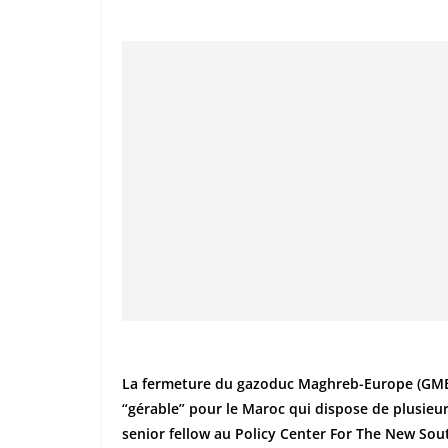
La fermeture du gazoduc Maghreb-Europe (GME) q
“gérable” pour le Maroc qui dispose de plusieur
senior fellow au Policy Center For The New Sou