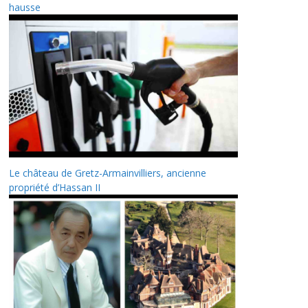
hausse
Le château de Gretz-Armainvilliers, ancienne
propriété d’Hassan II