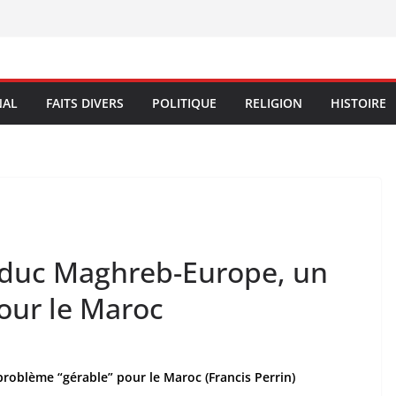
NAL
FAITS DIVERS
POLITIQUE
RELIGION
HISTOIRE
oduc Maghreb-Europe, un
our le Maroc
oblème “gérable” pour le Maroc (Francis Perrin)