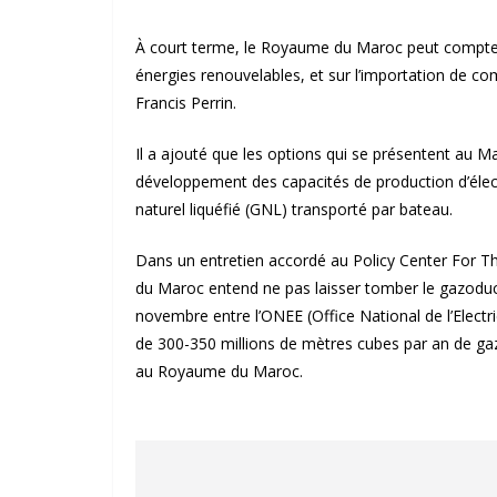
À court terme, le Royaume du Maroc peut compter s
énergies renouvelables, et sur l’importation de comb
Francis Perrin.
Il a ajouté que les options qui se présentent au M
développement des capacités de production d’électr
naturel liquéfié (GNL) transporté par bateau.
Dans un entretien accordé au Policy Center For Th
du Maroc entend ne pas laisser tomber le gazodu
novembre entre l’ONEE (Office National de l’Electri
de 300-350 millions de mètres cubes par an de gaz
au Royaume du Maroc.