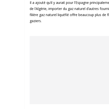
Il a ajouté qu’il y aurait pour l’Espagne principale
de l’Algérie, importer du gaz naturel d’autres fourn
filière gaz naturel liquéfié offre beaucoup plus de f
gaziers.