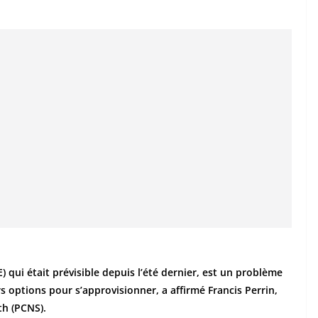
ui était prévisible depuis l’été dernier, est un problème
s options pour s’approvisionner, a affirmé Francis Perrin,
th (PCNS).