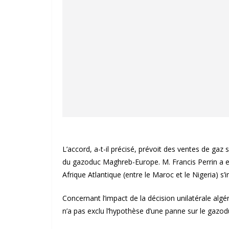
L’accord, a-t-il précisé, prévoit des ventes de gaz 
du gazoduc Maghreb-Europe. M. Francis Perrin a est
Afrique Atlantique (entre le Maroc et le Nigeria)
Concernant l’impact de la décision unilatérale al
n’a pas exclu l’hypothèse d’une panne sur le gaz