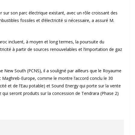
ur son parc électrique existant, avec un rôle croissant des
ustibles fossiles et d’électricité si nécessaire, a assuré M.
aroc incluent, à moyen et long termes, la poursuite du
icité à partir de sources renouvelables et l’importation de gaz
e New South (PCNS), il a souligné par ailleurs que le Royaume
c Maghreb-Europe, comme le montre l’accord conclu le 30
cité et de l’Eau potable) et Sound Energy qui porte sur la vente
 qui seront produits sur la concession de Tendrara (Phase 2)