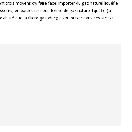
ment trois moyens d’y faire face: importer du gaz naturel liquéfié
isseurs, en particulier sous forme de gaz naturel liquéfié (la
lexibilité que la filière gazoduc); et/ou puiser dans ses stocks