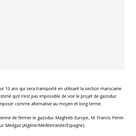
sur 10 ans qui sera transporté en utilisant la section marocaine
imé qu’il n’est pas impossible de voir le projet de gazoduc
 s’imposer comme alternative au moyen et long terme.
gérienne de fermer le gazoduc Maghreb-Europe, M. Francis Perrin
oduc Medgaz (Algérie/Méditerranée/Espagne).