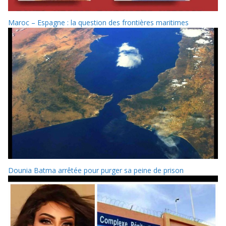
Maroc – Espagne : la question des frontières maritimes
Dounia Batma arrêtée pour purger sa peine de prison