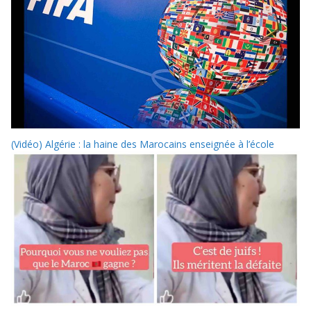
(Vidéo) Algérie : la haine des Marocains enseignée à l’école