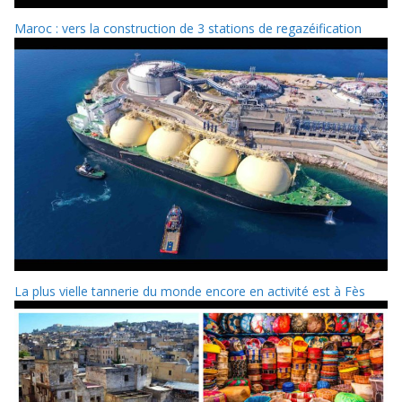
Maroc : vers la construction de 3 stations de regazéification
La plus vielle tannerie du monde encore en activité est à Fès