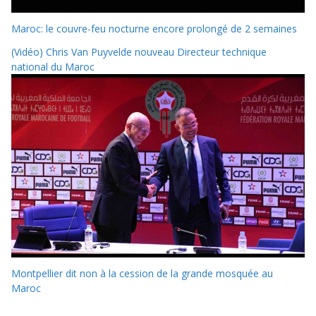
Maroc: le couvre-feu nocturne encore prolongé de 2 semaines
(Vidéo) Chris Van Puyvelde nouveau Directeur technique
national du Maroc
Montpellier dit non à la cession de la grande mosquée au
Maroc