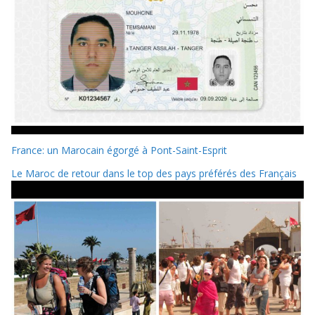
France: un Marocain égorgé à Pont-Saint-Esprit
Le Maroc de retour dans le top des pays préférés des Français