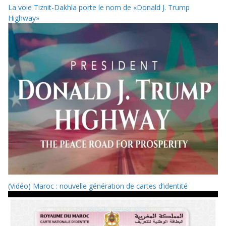
La voie Tiznit-Dakhla porte le nom de «Donald J. Trump
Highway»
(Vidéo) Maroc : nouvelle génération de cartes d’identité