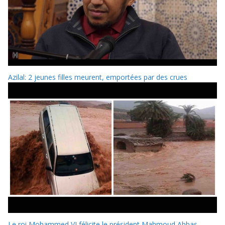
Azilal: 2 jeunes filles meurent, emportées par des crues
Le roi Mohammed VI félicite le président Mahmoud Abbas