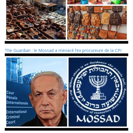
The Guardian : le Mossad a menacé l’ex procureure de la CPI