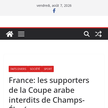
Passer
vendredi, août 7, 2026
au
contenu
FAITS DIVERS
SOCIÉTÉ
SPORT
France: les supporters
de la Coupe arabe
interdits de Champs-