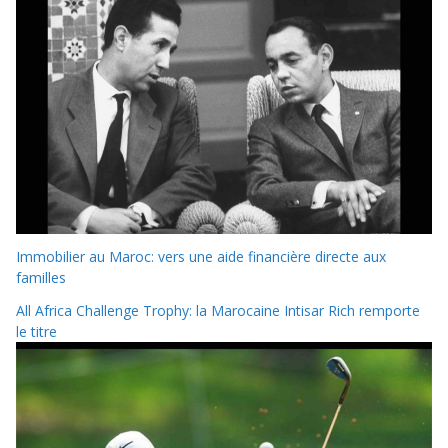
Immobilier au Maroc: vers une aide financière directe aux
familles
All Africa Challenge Trophy: la Marocaine Intisar Rich remporte
le titre