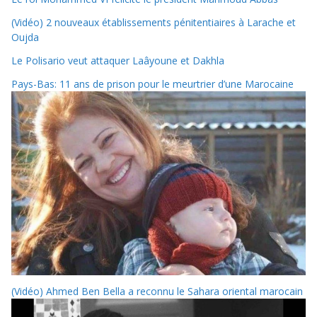
(Vidéo) 2 nouveaux établissements pénitentiaires à Larache et
Oujda
Le Polisario veut attaquer Laâyoune et Dakhla
Pays-Bas: 11 ans de prison pour le meurtrier d’une Marocaine
(Vidéo) Ahmed Ben Bella a reconnu le Sahara oriental marocain