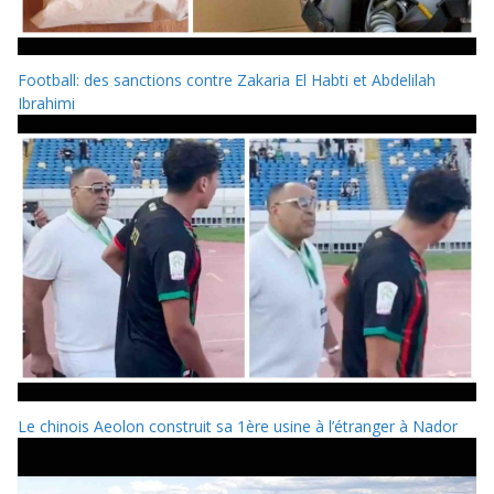
Football: des sanctions contre Zakaria El Habti et Abdelilah
Ibrahimi
Le chinois Aeolon construit sa 1ère usine à l’étranger à Nador