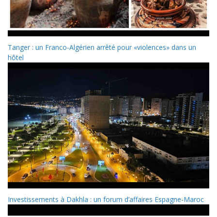
Tanger : un Franco-Algérien arrêté pour «violences» dans un
hôtel
Investissements à Dakhla : un forum d’affaires Espagne-Maroc