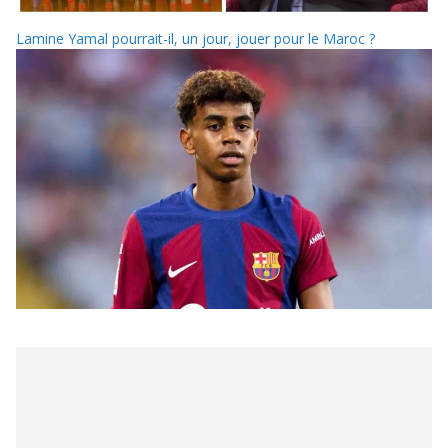
Lamine Yamal pourrait-il, un jour, jouer pour le Maroc ?