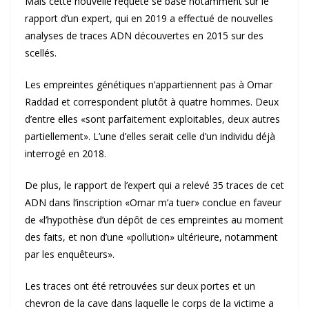
Mais cette nouvelle requête se base notamment sur le
rapport d’un expert, qui en 2019 a effectué de nouvelles
analyses de traces ADN découvertes en 2015 sur des
scellés.
Les empreintes génétiques n’appartiennent pas à Omar
Raddad et correspondent plutôt à quatre hommes. Deux
d’entre elles «sont parfaitement exploitables, deux autres
partiellement». L’une d’elles serait celle d’un individu déjà
interrogé en 2018.
De plus, le rapport de l’expert qui a relevé 35 traces de cet
ADN dans l’inscription «Omar m’a tuer» conclue en faveur
de «l’hypothèse d’un dépôt de ces empreintes au moment
des faits, et non d’une «pollution» ultérieure, notamment
par les enquêteurs».
Les traces ont été retrouvées sur deux portes et un
chevron de la cave dans laquelle le corps de la victime a