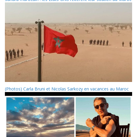
(Photos) Carla Bruni et Nicolas Sarkozy en vacances au Maroc