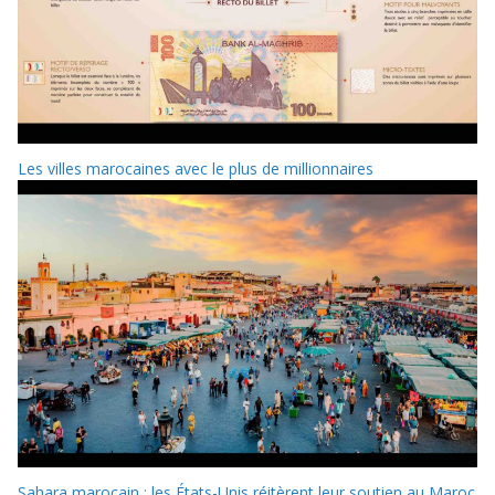
Les villes marocaines avec le plus de millionnaires
Sahara marocain : les États-Unis réitèrent leur soutien au Maroc