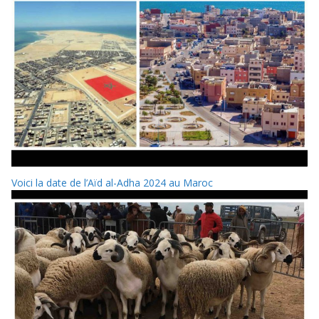
Voici la date de l’Aïd al-Adha 2024 au Maroc