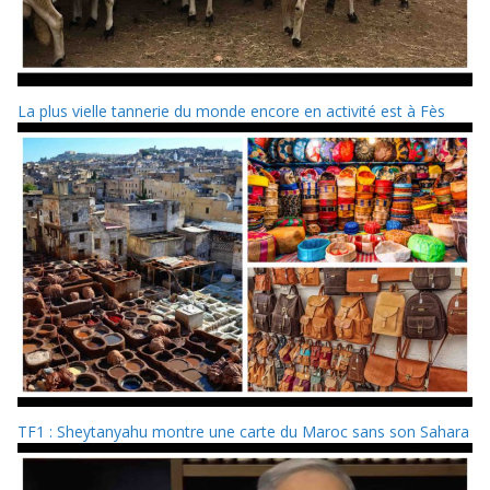
La plus vielle tannerie du monde encore en activité est à Fès
TF1 : Sheytanyahu montre une carte du Maroc sans son Sahara