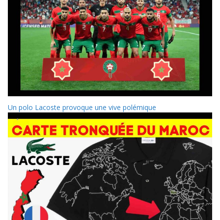
Un polo Lacoste provoque une vive polémique