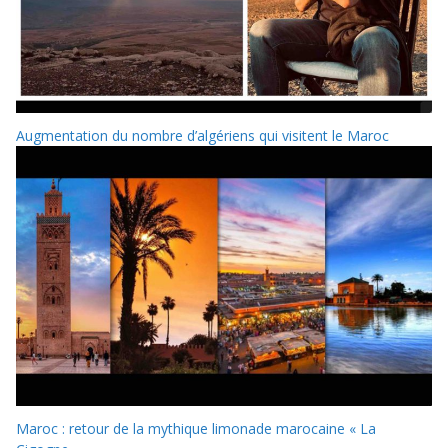
Augmentation du nombre d’algériens qui visitent le Maroc
Maroc : retour de la mythique limonade marocaine « La