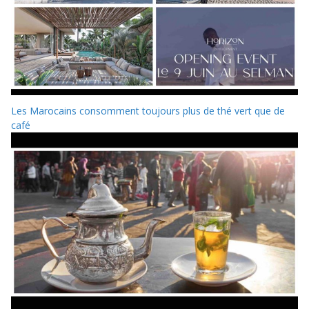
Les Marocains consomment toujours plus de thé vert que de
café