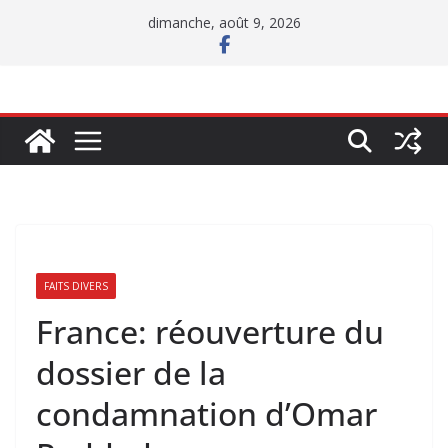
Passer
dimanche, août 9, 2026
au
contenu
FAITS DIVERS
France: réouverture du
dossier de la
condamnation d’Omar