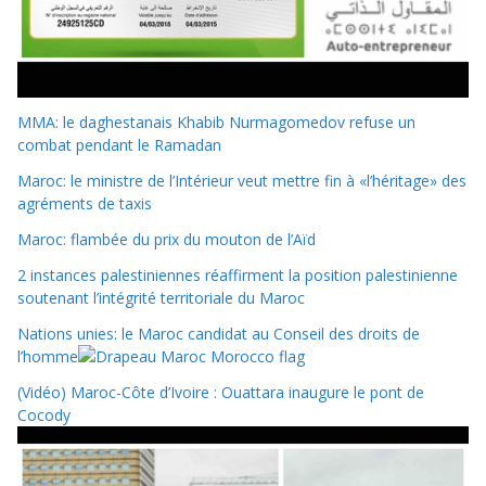
MMA: le daghestanais Khabib Nurmagomedov refuse un
combat pendant le Ramadan
Maroc: le ministre de l’Intérieur veut mettre fin à «l’héritage» des
agréments de taxis
Maroc: flambée du prix du mouton de l’Aïd
2 instances palestiniennes réaffirment la position palestinienne
soutenant l’intégrité territoriale du Maroc
Nations unies: le Maroc candidat au Conseil des droits de
l’homme
(Vidéo) Maroc-Côte d’Ivoire : Ouattara inaugure le pont de
Cocody