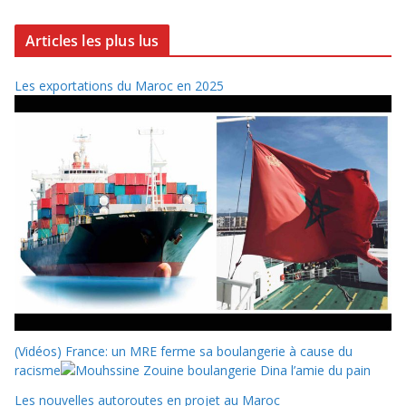
Articles les plus lus
Les exportations du Maroc en 2025
(Vidéos) France: un MRE ferme sa boulangerie à cause du
racisme
Les nouvelles autoroutes en projet au Maroc