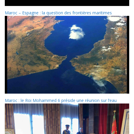
Maroc – Espagne : la question des frontières maritimes
Maroc : le Roi Mohammed 6 préside une réunion sur l’eau