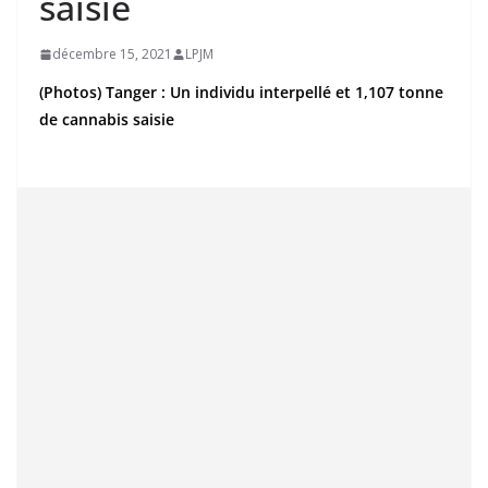
saisie
décembre 15, 2021
LPJM
(Photos) Tanger : Un individu interpellé et 1,107 tonne
de cannabis saisie