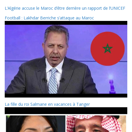
L’Algérie accuse le Maroc d’être derrière un rapport de l’UNICEF
Football : Lakhdar Berriche s’attaque au Maroc
La fille du roi Salmane en vacances à Tanger