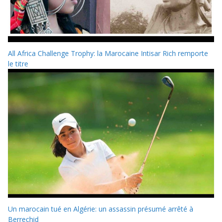
All Africa Challenge Trophy: la Marocaine Intisar Rich remporte
le titre
Un marocain tué en Algérie: un assassin présumé arrêté à
Berrechid