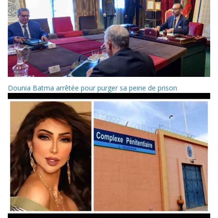
Dounia Batma arrêtée pour purger sa peine de prison