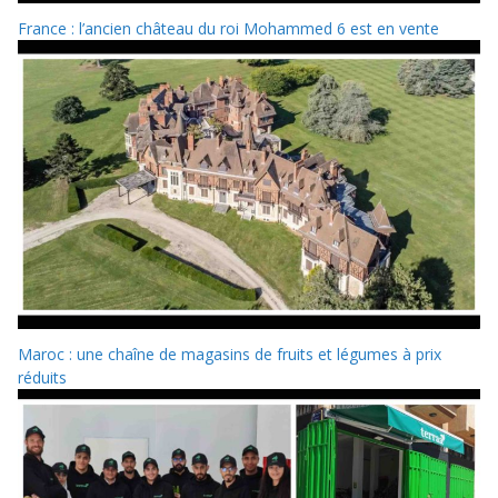
France : l’ancien château du roi Mohammed 6 est en vente
Maroc : une chaîne de magasins de fruits et légumes à prix
réduits