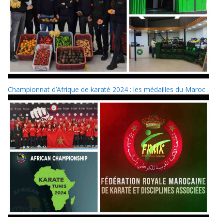
Championnat d’Afrique de karaté 2024 : les médailles du Maroc