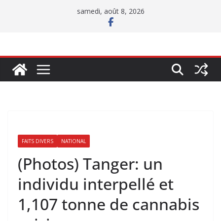
Passer
samedi, août 8, 2026
au
contenu
FAITS DIVERS
NATIONAL
(Photos) Tanger: un
individu interpellé et
1,107 tonne de cannabis