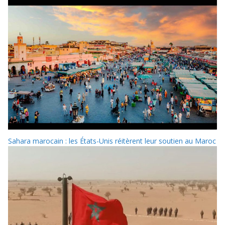
Sahara marocain : les États-Unis réitèrent leur soutien au Maroc