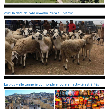
Voici la date de l’Aïd al-Adha 2024 au Maroc
La plus vielle tannerie du monde encore en activité est à Fès