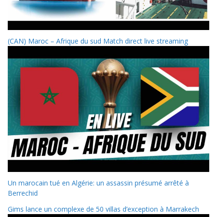
(CAN) Maroc – Afrique du sud Match direct live streaming
Un marocain tué en Algérie: un assassin présumé arrêté à
Berrechid
Gims lance un complexe de 50 villas d’exception à Marrakech