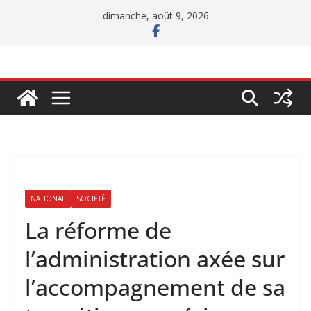
Passer
dimanche, août 9, 2026
au
contenu
NATIONAL
SOCIÉTÉ
La réforme de
l’administration axée sur
l’accompagnement de sa