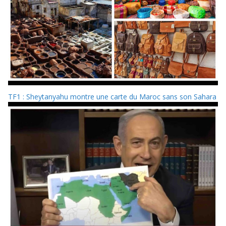
TF1 : Sheytanyahu montre une carte du Maroc sans son Sahara