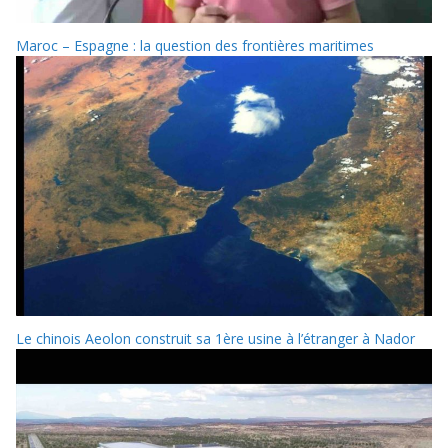
Maroc – Espagne : la question des frontières maritimes
Le chinois Aeolon construit sa 1ère usine à l’étranger à Nador