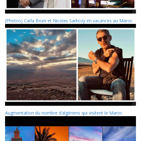
(Photos) Carla Bruni et Nicolas Sarkozy en vacances au Maroc
Augmentation du nombre d’algériens qui visitent le Maroc