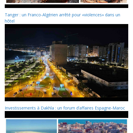
Tanger : un Franco-Algérien arrêté pour «violences» dans un
hôtel
Investissements à Dakhla : un forum d’affaires Espagne-Maroc