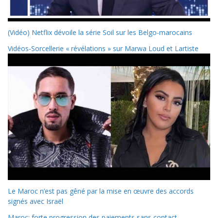
(Vidéo) Netflix dévoile la série Soil sur les Belgo-marocains
Vidéos-Sorcellerie « révélations » sur Marwa Loud et Lartiste
Le Maroc n’est pas gêné par la mise en œuvre des accords
signés avec Israël
Maroc: forte progression des paiements sans contact