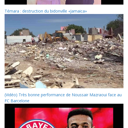
Témara : destruction du bidonville «Jamaica»
(Vidéo) Très bonne performance de Noussair Mazraoui face au
FC Barcelone