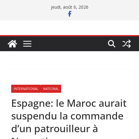
Passer
jeudi, août 6, 2026
au
contenu
INTERNATIONAL
NATIONAL
Espagne: le Maroc aurait
suspendu la commande
d’un patrouilleur à