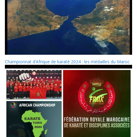
Championnat d’Afrique de karaté 2024 : les médailles du Maroc