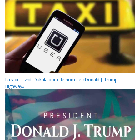
La voie Tiznit-Dakhla porte le nom de «Donald J. Trump
Highway»