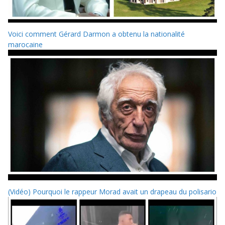
Voici comment Gérard Darmon a obtenu la nationalité
marocaine
(Vidéo) Pourquoi le rappeur Morad avait un drapeau du polisario