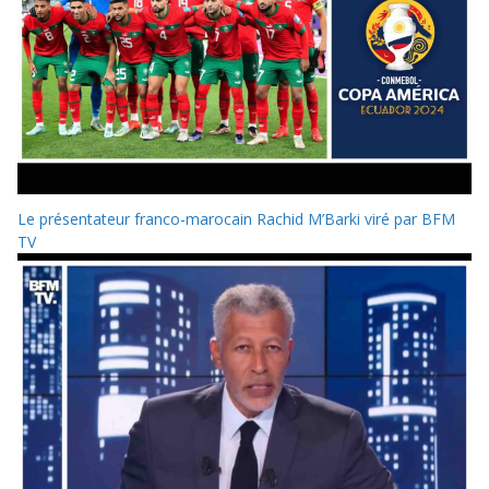
Le présentateur franco-marocain Rachid M’Barki viré par BFM
TV