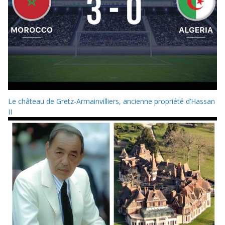
Le château de Gretz-Armainvilliers, ancienne propriété d’Hassan
II