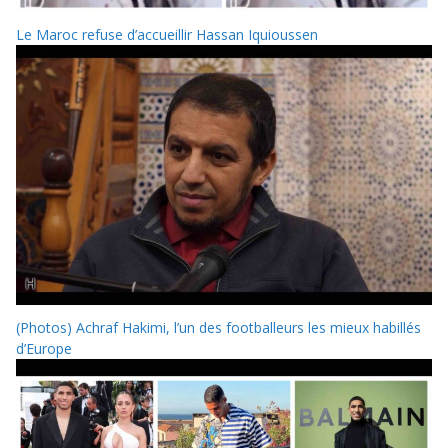
Le Maroc refuse d’accueillir Hassan Iquioussen
(Photos) Achraf Hakimi, l’un des footballeurs les mieux habillés
d’Europe