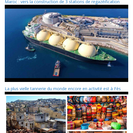
Maroc : vers la construction de 3 stations de regazéification
La plus vielle tannerie du monde encore en activité est à Fès