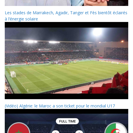
Les stades de Marrakech, Agadir, Tanger et Fès bientôt éclairés
à l’énergie solaire
(Vidéo) Algérie: le Maroc a son ticket pour le mondial U17