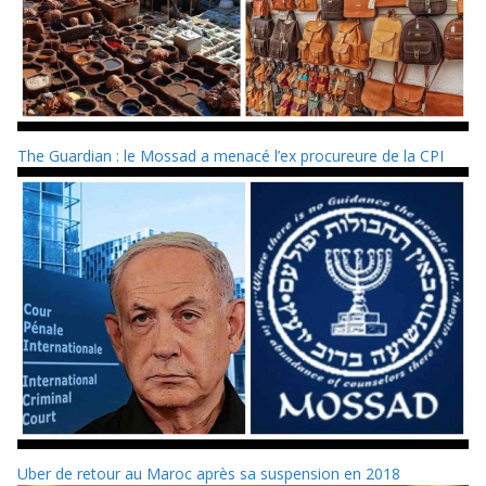
The Guardian : le Mossad a menacé l’ex procureure de la CPI
Uber de retour au Maroc après sa suspension en 2018