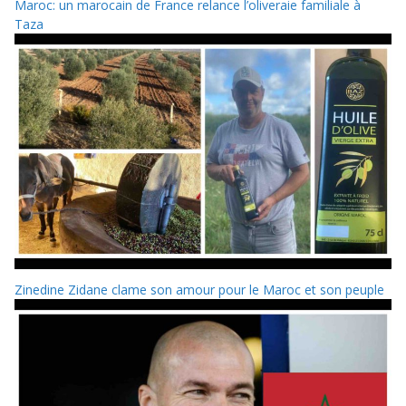
Maroc: un marocain de France relance l’oliveraie familiale à
Taza
Zinedine Zidane clame son amour pour le Maroc et son peuple