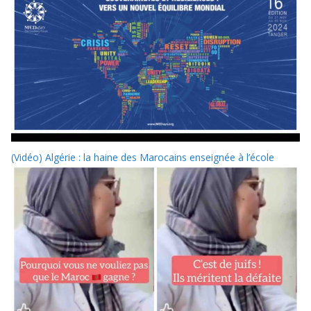
(Vidéo) Algérie : la haine des Marocains enseignée à l’école