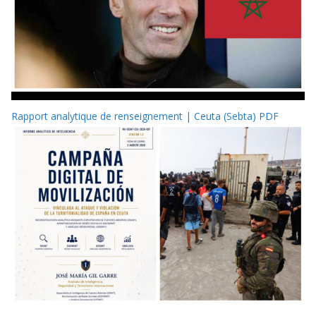
Rapport analytique de renseignement | Ceuta (Sebta) PDF