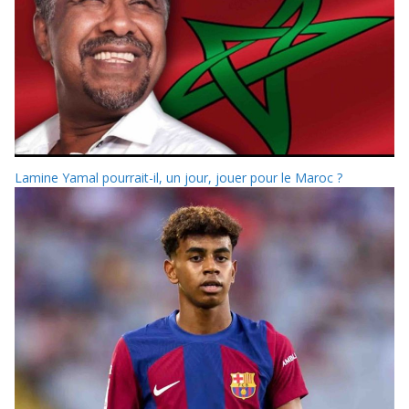
Lamine Yamal pourrait-il, un jour, jouer pour le Maroc ?