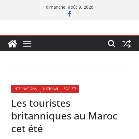
Passer
dimanche, août 9, 2026
au
contenu
INTERNATIONAL
NATIONAL
SOCIÉTÉ
Les touristes
britanniques au Maroc
cet été