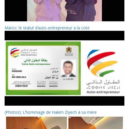
Maroc: le statut d’auto-entrepreneur a la cote
(Photos): L’hommage de Hakim Ziyech à sa mère