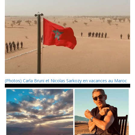
(Photos) Carla Bruni et Nicolas Sarkozy en vacances au Maroc