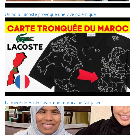
Un polo Lacoste provoque une vive polémique
La mère de Hakimi avec une marocaine fait jaser