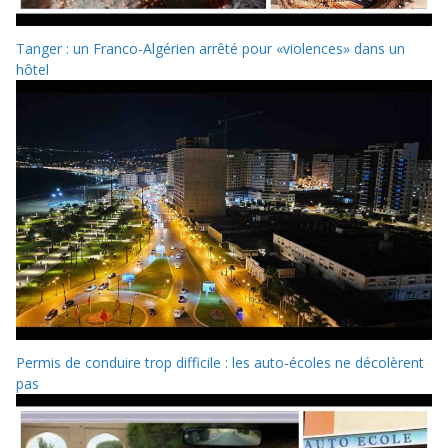
Tanger : un Franco-Algérien arrêté pour «violences» dans un
hôtel
Permis de conduire trop difficile : les auto-écoles ne décolèrent
pas