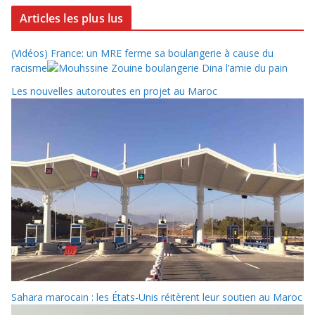
Articles les plus lus
(Vidéos) France: un MRE ferme sa boulangerie à cause du
racisme
Les nouvelles autoroutes en projet au Maroc
Sahara marocain : les États-Unis réitèrent leur soutien au Maroc