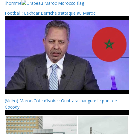
l’homme
Football : Lakhdar Berriche s’attaque au Maroc
(Vidéo) Maroc-Côte d’Ivoire : Ouattara inaugure le pont de
Cocody