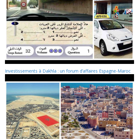
Investissements à Dakhla : un forum d’affaires Espagne-Maroc