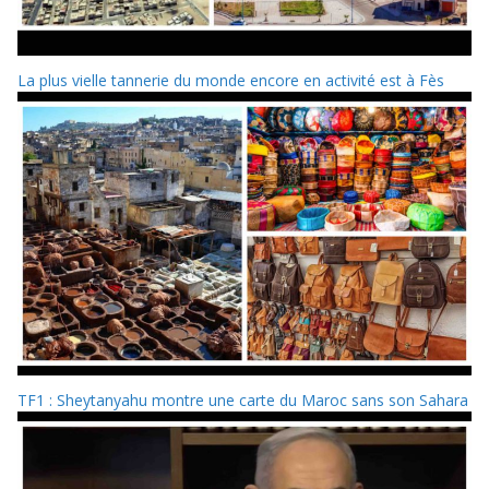
La plus vielle tannerie du monde encore en activité est à Fès
TF1 : Sheytanyahu montre une carte du Maroc sans son Sahara