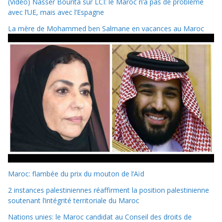
(Vidéo) Nasser Bourita sur LCI: le Maroc n’a pas de problème
avec l’UE, mais avec l’Espagne
La mère de Mohammed ben Salmane en vacances au Maroc
Maroc: flambée du prix du mouton de l’Aïd
2 instances palestiniennes réaffirment la position palestinienne
soutenant l’intégrité territoriale du Maroc
Nations unies: le Maroc candidat au Conseil des droits de