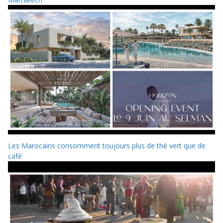
Les Marocains consomment toujours plus de thé vert que de
café