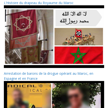
L’Histoire du drapeau du Royaume du Maroc
Arrestation de barons de la drogue opérant au Maroc, en
Espagne et en France