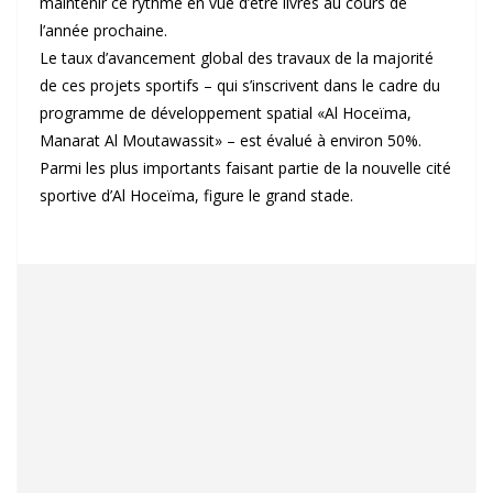
maintenir ce rythme en vue d’être livrés au cours de
l’année prochaine.
Le taux d’avancement global des travaux de la majorité
de ces projets sportifs – qui s’inscrivent dans le cadre du
programme de développement spatial «Al Hoceïma,
Manarat Al Moutawassit» – est évalué à environ 50%.
Parmi les plus importants faisant partie de la nouvelle cité
sportive d’Al Hoceïma, figure le grand stade.