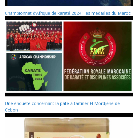
Championnat d’Afrique de karaté 2024 : les médailles du Maroc
Une enquête concernant la pâte à tartiner El Mordjene de
Cebon