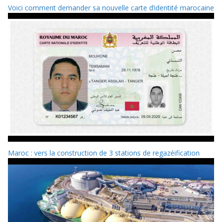
Voici comment demander sa nouvelle carte d’identité marocaine
Maroc : vers la construction de 3 stations de regazéification