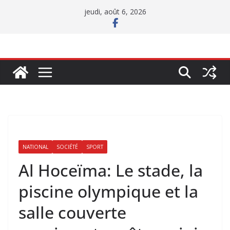
Passer
jeudi, août 6, 2026
au
contenu
NATIONAL
SOCIÉTÉ
SPORT
Al Hoceïma: Le stade, la
piscine olympique et la
salle couverte