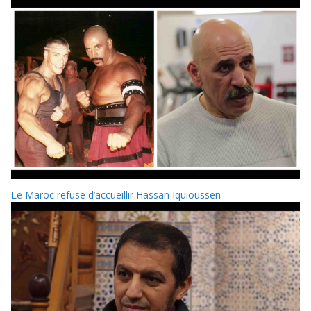
Le Maroc refuse d’accueillir Hassan Iquioussen