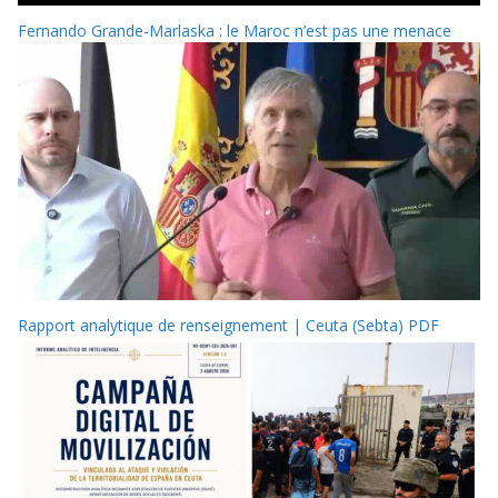
Fernando Grande-Marlaska : le Maroc n’est pas une menace
Rapport analytique de renseignement | Ceuta (Sebta) PDF