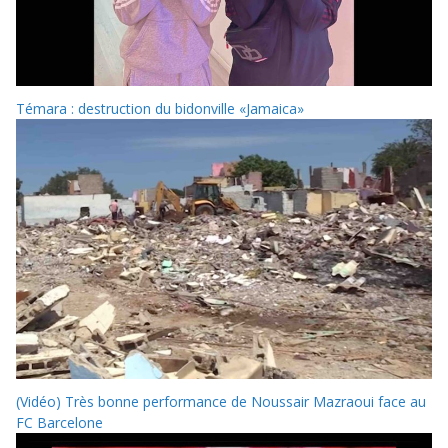
Témara : destruction du bidonville «Jamaica»
(Vidéo) Très bonne performance de Noussair Mazraoui face au
FC Barcelone