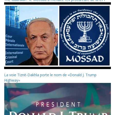
La voie Tiznit-Dakhla porte le nom de «Donald J. Trump
Highway»