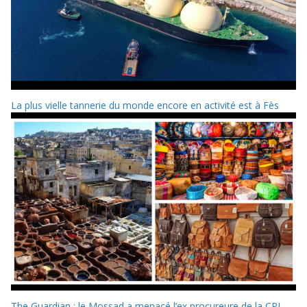
La plus vielle tannerie du monde encore en activité est à Fès
The Guardian : le Mossad a menacé l’ex procureure de la CPI