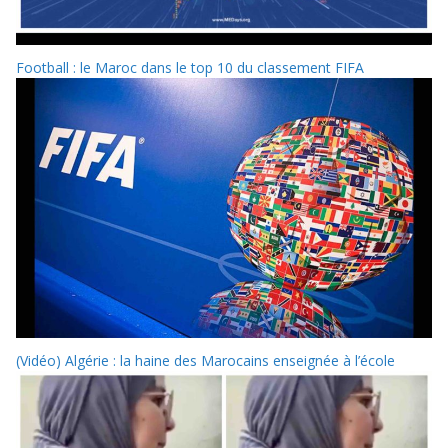
Football : le Maroc dans le top 10 du classement FIFA
(Vidéo) Algérie : la haine des Marocains enseignée à l’école