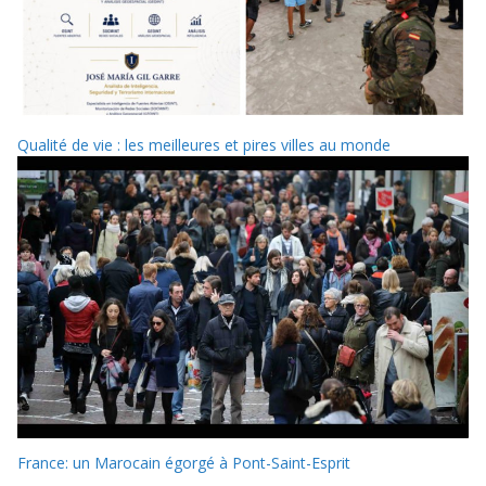
Qualité de vie : les meilleures et pires villes au monde
France: un Marocain égorgé à Pont-Saint-Esprit