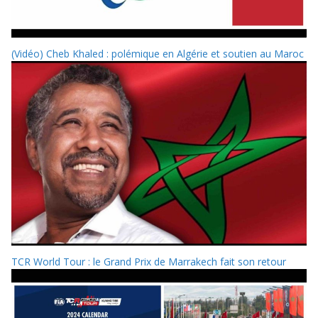
(Vidéo) Cheb Khaled : polémique en Algérie et soutien au Maroc
TCR World Tour : le Grand Prix de Marrakech fait son retour