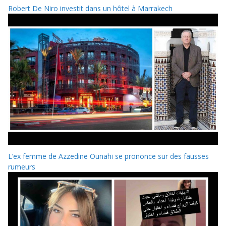
Robert De Niro investit dans un hôtel à Marrakech
L’ex femme de Azzedine Ounahi se prononce sur des fausses
rumeurs