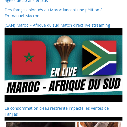
âgées de 50 ans et plus
Des français bloqués au Maroc lancent une pétition à
Emmanuel Macron
(CAN) Maroc – Afrique du sud Match direct live streaming
La consommation d’eau restreinte impacte les ventes de
Tanjias