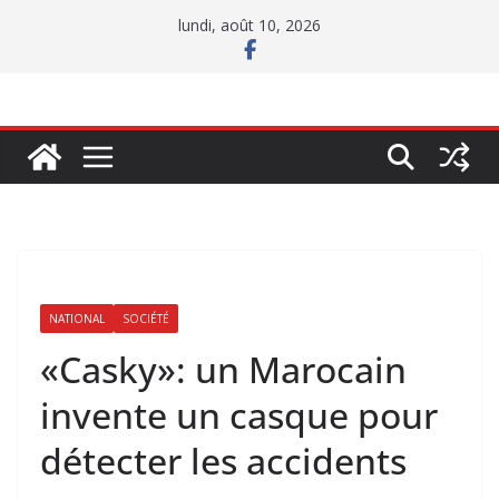
Passer
lundi, août 10, 2026
au
contenu
NATIONAL
SOCIÉTÉ
«Casky»: un Marocain
invente un casque pour
détecter les accidents