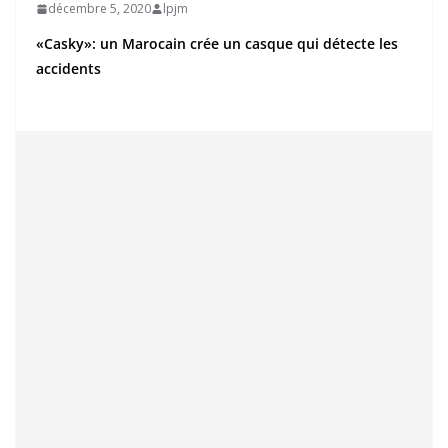
décembre 5, 2020
lpjm
«Casky»: un Marocain crée un casque qui détecte les
accidents