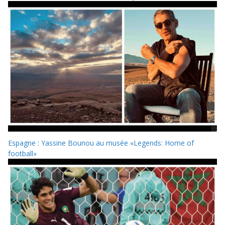
Espagne : Yassine Bounou au musée «Legends: Home of
football»