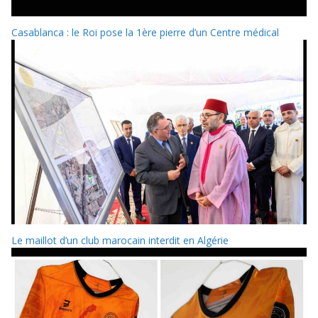
Casablanca : le Roi pose la 1ère pierre d’un Centre médical
Le maillot d’un club marocain interdit en Algérie