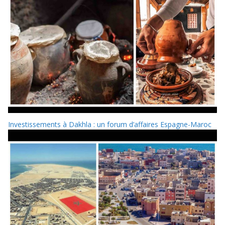
Investissements à Dakhla : un forum d’affaires Espagne-Maroc