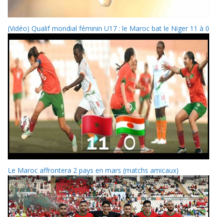
(Vidéo) Qualif mondial féminin U17 : le Maroc bat le Niger 11 à 0
Le Maroc affrontera 2 pays en mars (matchs amicaux)