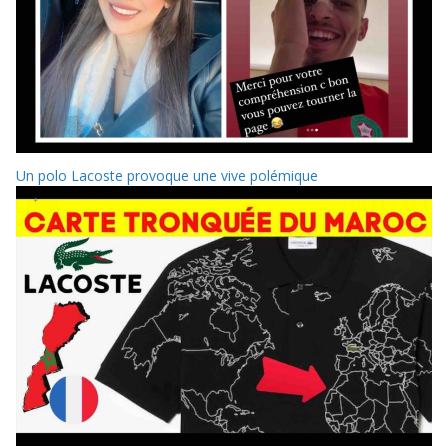
Un polo Lacoste provoque une vive polémique