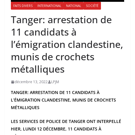
FAITS DIVERS
INTERNATIONAL
NATIONAL
SOCIÉTÉ
Tanger: arrestation de
11 candidats à
l’émigration clandestine,
munis de crochets
métalliques
décembre 13, 2022
LPJM
TANGER: ARRESTATION DE 11 CANDIDATS À
L’ÉMIGRATION CLANDESTINE, MUNIS DE CROCHETS
MÉTALLIQUES
LES SERVICES DE POLICE DE TANGER ONT INTERPELLÉ
HIER, LUNDI 12 DÉCEMBRE, 11 CANDIDATS À