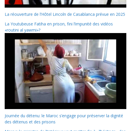
La réouverture de l’Hôtel Lincoln de Casablanca prévue en 2025
La Youtubeuse Fatiha en prison, fini l’impunité des vidéos
«routini al yawmi»?
Journée du détenu: le Maroc s’engage pour préserver la dignité
des détenus et des prisons