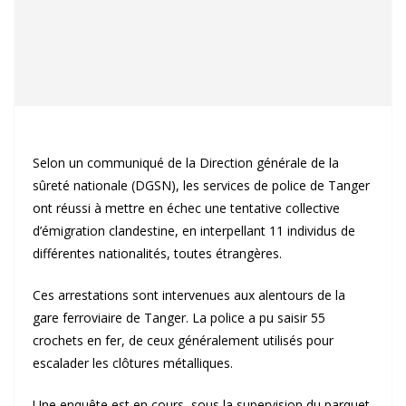
Selon un communiqué de la Direction générale de la
sûreté nationale (DGSN), les services de police de Tanger
ont réussi à mettre en échec une tentative collective
d’émigration clandestine, en interpellant 11 individus de
différentes nationalités, toutes étrangères.
Ces arrestations sont intervenues aux alentours de la
gare ferroviaire de Tanger. La police a pu saisir 55
crochets en fer, de ceux généralement utilisés pour
escalader les clôtures métalliques.
Une enquête est en cours, sous la supervision du parquet