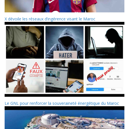
X dévoile les réseaux d’ingérence visant le Maroc
Le GNL pour renforcer la souveraineté énergétique du Maroc