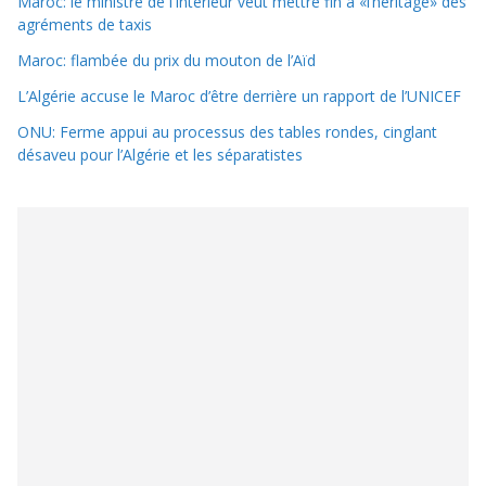
Maroc: le ministre de l’Intérieur veut mettre fin à «l’héritage» des
agréments de taxis
Maroc: flambée du prix du mouton de l’Aïd
L’Algérie accuse le Maroc d’être derrière un rapport de l’UNICEF
ONU: Ferme appui au processus des tables rondes, cinglant
désaveu pour l’Algérie et les séparatistes