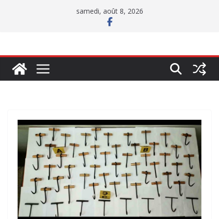
Passer
samedi, août 8, 2026
au
contenu