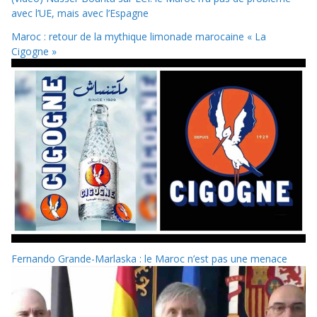
avec l’UE, mais avec l’Espagne
Maroc : retour de la mythique limonade marocaine « La
Cigogne »
Fernando Grande-Marlaska : le Maroc n’est pas une menace