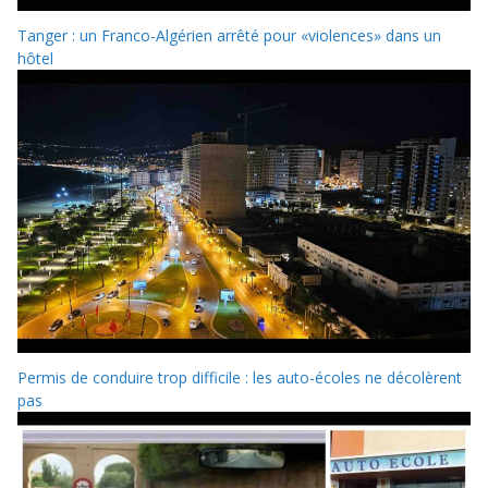
Tanger : un Franco-Algérien arrêté pour «violences» dans un
hôtel
Permis de conduire trop difficile : les auto-écoles ne décolèrent
pas