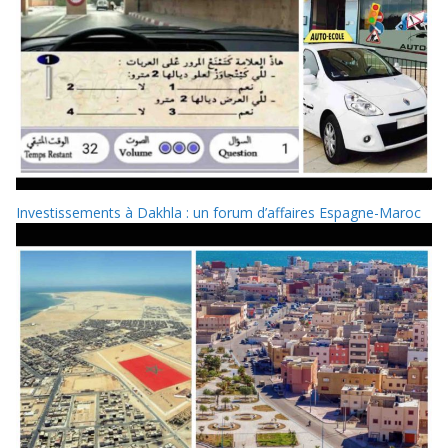
Investissements à Dakhla : un forum d’affaires Espagne-Maroc