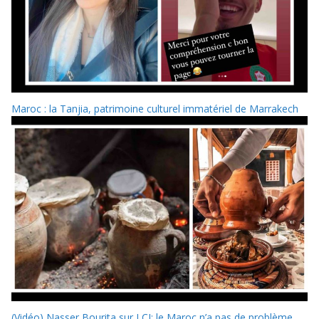
Maroc : la Tanjia, patrimoine culturel immatériel de Marrakech
(Vidéo) Nasser Bourita sur LCI: le Maroc n’a pas de problème