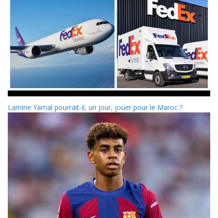
Lamine Yamal pourrait-il, un jour, jouer pour le Maroc ?