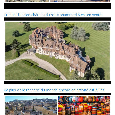
France : l’ancien château du roi Mohammed 6 est en vente
La plus vielle tannerie du monde encore en activité est à Fès