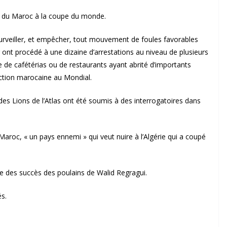
cès du Maroc à la coupe du monde.
surveiller, et empêcher, tout mouvement de foules favorables
 ont procédé à une dizaine d’arrestations au niveau de plusieurs
e de cafétérias ou de restaurants ayant abrité d’importants
ction marocaine au Mondial.
 des Lions de l’Atlas ont été soumis à des interrogatoires dans
 Maroc, « un pays ennemi » qui veut nuire à l’Algérie qui a coupé
ssue des succès des poulains de Walid Regragui.
és.