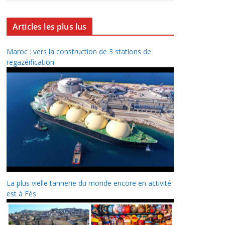
Articles les plus lus
Maroc : vers la construction de 3 stations de
regazéification
La plus vielle tannerie du monde encore en activité
est à Fès