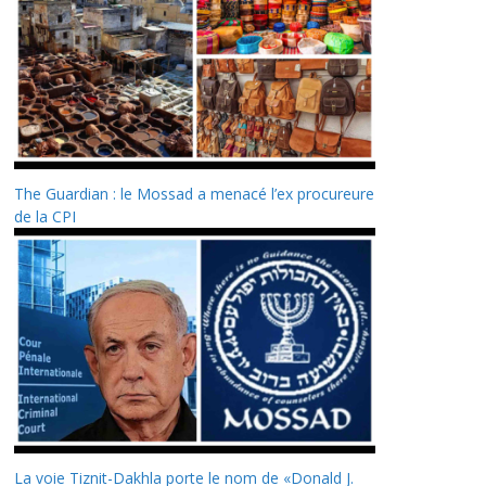
The Guardian : le Mossad a menacé l’ex procureure
de la CPI
La voie Tiznit-Dakhla porte le nom de «Donald J.