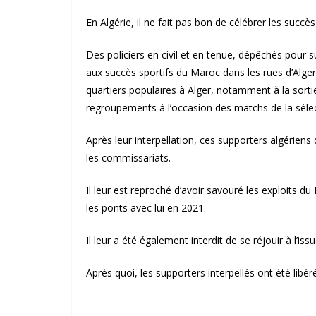
En Algérie, il ne fait pas bon de célébrer les suc
Des policiers en civil et en tenue, dépêchés pour 
aux succès sportifs du Maroc dans les rues d’Alger
quartiers populaires à Alger, notamment à la sorti
regroupements à l’occasion des matchs de la séle
Après leur interpellation, ces supporters algériens
les commissariats.
Il leur est reproché d’avoir savouré les exploits du
les ponts avec lui en 2021.
Il leur a été également interdit de se réjouir à l’i
Après quoi, les supporters interpellés ont été libér