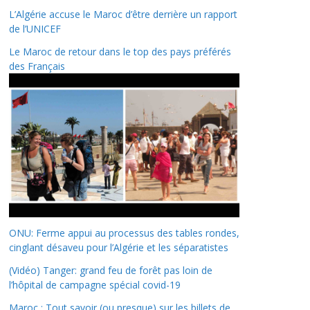
L’Algérie accuse le Maroc d’être derrière un rapport
de l’UNICEF
Le Maroc de retour dans le top des pays préférés
des Français
ONU: Ferme appui au processus des tables rondes,
cinglant désaveu pour l’Algérie et les séparatistes
(Vidéo) Tanger: grand feu de forêt pas loin de
l’hôpital de campagne spécial covid-19
Maroc : Tout savoir (ou presque) sur les billets de