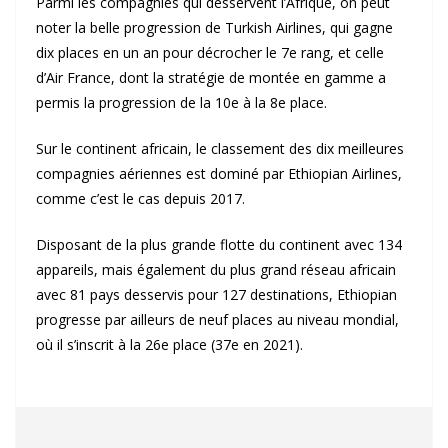
Parmi les compagnies qui desservent l’Afrique, on peut
noter la belle progression de Turkish Airlines, qui gagne
dix places en un an pour décrocher le 7e rang, et celle
d’Air France, dont la stratégie de montée en gamme a
permis la progression de la 10e à la 8e place.
Sur le continent africain, le classement des dix meilleures
compagnies aériennes est dominé par Ethiopian Airlines,
comme c’est le cas depuis 2017.
Disposant de la plus grande flotte du continent avec 134
appareils, mais également du plus grand réseau africain
avec 81 pays desservis pour 127 destinations, Ethiopian
progresse par ailleurs de neuf places au niveau mondial,
où il s’inscrit à la 26e place (37e en 2021).