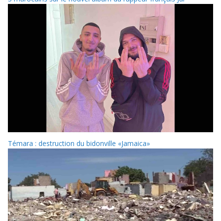
Témara : destruction du bidonville «Jamaica»