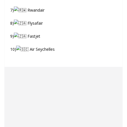
7)
Rwandair
8)
Flysafair
9)
Fastjet
10)
Air Seychelles