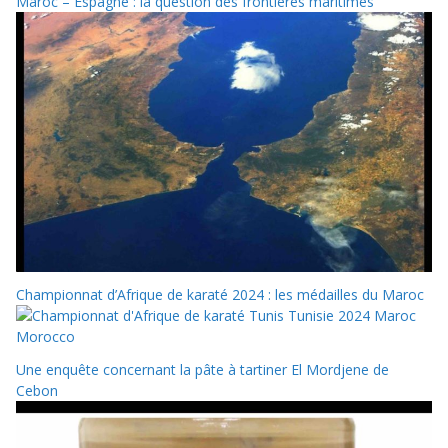
Maroc – Espagne : la question des frontières maritimes
Championnat d’Afrique de karaté 2024 : les médailles du Maroc
Une enquête concernant la pâte à tartiner El Mordjene de
Cebon