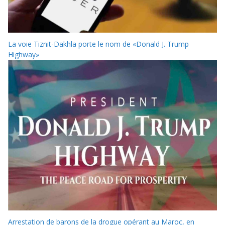
La voie Tiznit-Dakhla porte le nom de «Donald J. Trump
Highway»
Arrestation de barons de la drogue opérant au Maroc, en