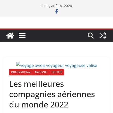
Passer
jeudi, août 6, 2026
au
contenu
INTERNATIONAL
NATIONAL
SOCIÉTÉ
Les meilleures
compagnies aériennes
du monde 2022