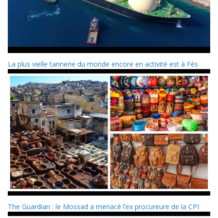
La plus vielle tannerie du monde encore en activité est à Fès
The Guardian : le Mossad a menacé l’ex procureure de la CPI