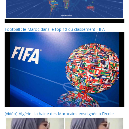
Football : le Maroc dans le top 10 du classement FIFA
(Vidéo) Algérie : la haine des Marocains enseignée à l’école