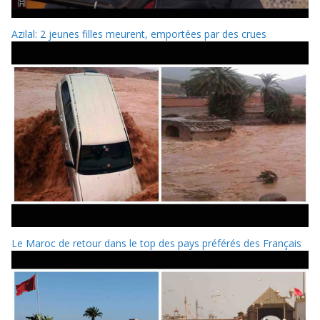
Azilal: 2 jeunes filles meurent, emportées par des crues
Le Maroc de retour dans le top des pays préférés des Français