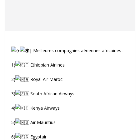
| Meilleures compagnies aériennes africaines :
1)
Ethiopian Airlines
2)
Royal Air Maroc
3)
South African Airways
4)
Kenya Airways
5)
Air Mauritius
6)
Egyptair