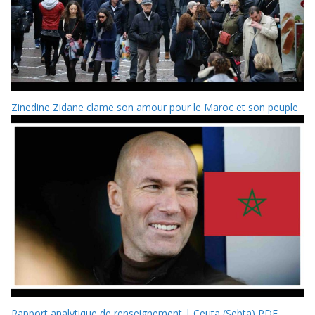
Zinedine Zidane clame son amour pour le Maroc et son peuple
Rapport analytique de renseignement | Ceuta (Sebta) PDF