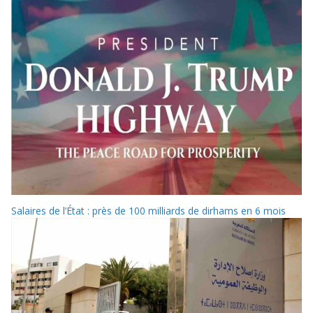
Salaires de l’État : près de 100 milliards de dirhams en 6 mois