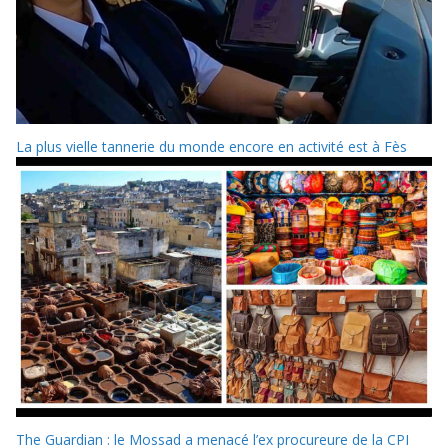
La plus vielle tannerie du monde encore en activité est à Fès
The Guardian : le Mossad a menacé l’ex procureure de la CPI