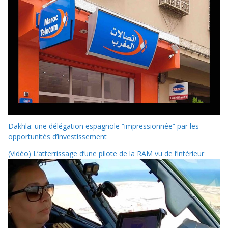
Dakhla: une délégation espagnole “impressionnée” par les
opportunités d’investissement
(Vidéo) L’atterrissage d’une pilote de la RAM vu de l’intérieur