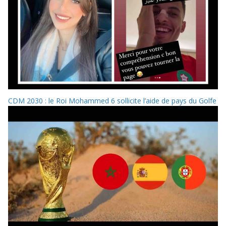
CDM 2030 : le Roi Mohammed 6 sollicite l’aide de pays du Golfe