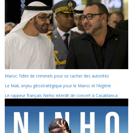
Maroc: l’idée de criminels pour se cacher des autorités
Le Mali, enjeu géostratégique pour le Maroc et l’Algérie
Le rappeur français Ninho interdit de concert à Casablanca