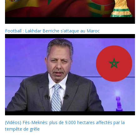
Football : Lakhdar Berriche s’attaque au Maroc
(Vidéos) Fès-Meknès: plus de 9.000 hectares affectés par la
tempête de grêle