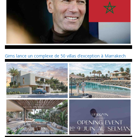
Gims lance un complexe de 50 villas d’exception à Marrakech