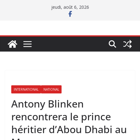
Passer
jeudi, août 6, 2026
au
contenu
INTERNATIONAL
NATIONAL
Antony Blinken
rencontrera le prince
héritier d’Abou Dhabi au