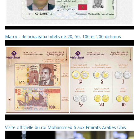
Maroc : de nouveaux billets de 20, 50, 100 et 200 dirhams
Visite officielle du roi Mohammed 6 aux Émirats Arabes Unis