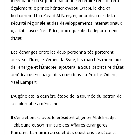
« Pendant son séjour à Rabat, le secrétaire rencontrera
également le prince héritier d’Abou Dhabi, le cheikh
Mohammed bin Zayed Al Nahyan, pour discuter de la
sécurité régionale et des développements internationaux
», a fait savoir Ned Price, porte-parole du département
d’État.
Les échanges entre les deux personnalités porteront
aussi sur l’Iran, le Yémen, la Syrie, les marchés mondiaux
de l’énergie et l’Éthiopie, ajoutera la Sous-secrétaire d’État
américaine en charge des questions du Proche-Orient,
Yael Lampert.
L’Algérie est la dernière étape de la tournée du patron de
la diplomatie américaine.
Il s’entretiendra avec le président algérien Abdelmadjid
Tebboune et son ministre des Affaires étrangères
Ramtane Lamamra au sujet des questions de sécurité