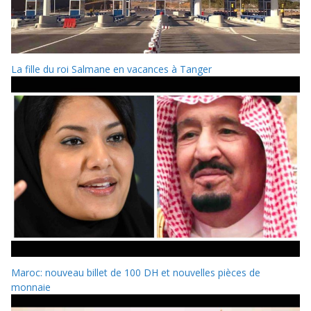
La fille du roi Salmane en vacances à Tanger
Maroc: nouveau billet de 100 DH et nouvelles pièces de
monnaie