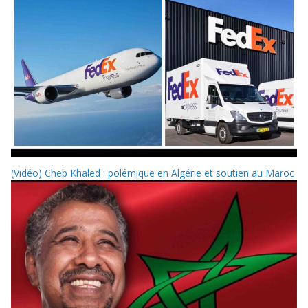
(Vidéo) Cheb Khaled : polémique en Algérie et soutien au Maroc