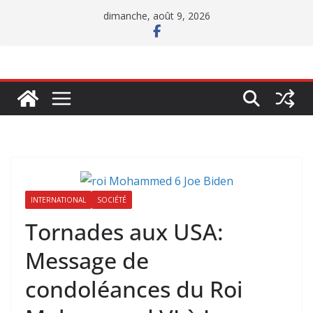
Passer
dimanche, août 9, 2026
au
contenu
INTERNATIONAL
SOCIÉTÉ
Tornades aux USA:
Message de
condoléances du Roi