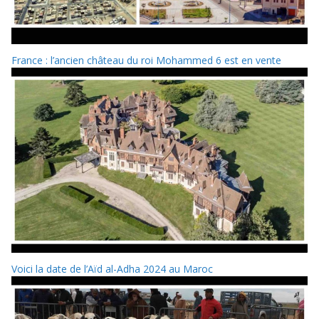
France : l’ancien château du roi Mohammed 6 est en vente
Voici la date de l’Aïd al-Adha 2024 au Maroc