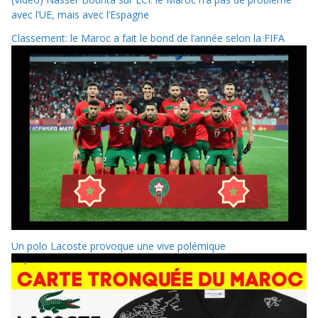
avec l’UE, mais avec l’Espagne
Classement: le Maroc a fait le bond de l’année selon la FIFA
Un polo Lacoste provoque une vive polémique