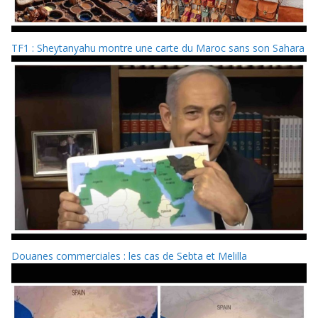
TF1 : Sheytanyahu montre une carte du Maroc sans son Sahara
Douanes commerciales : les cas de Sebta et Melilla