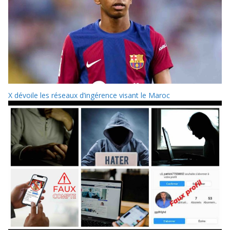
X dévoile les réseaux d’ingérence visant le Maroc