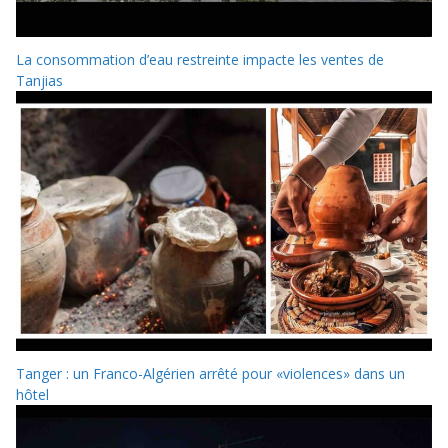
La consommation d’eau restreinte impacte les ventes de
Tanjias
Tanger : un Franco-Algérien arrêté pour «violences» dans un
hôtel