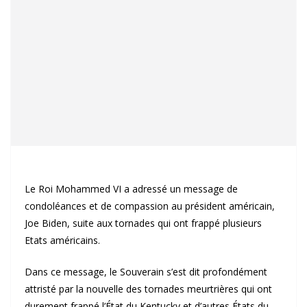
Le Roi Mohammed VI a adressé un message de
condoléances et de compassion au président américain,
Joe Biden, suite aux tornades qui ont frappé plusieurs
Etats américains.
Dans ce message, le Souverain s’est dit profondément
attristé par la nouvelle des tornades meurtrières qui ont
durement frappé l’État du Kentucky et d’autres États du