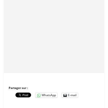
Partager sur :
WhatsApp
E-mail