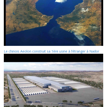
Le chinois Aeolon construit sa 1ère usine à l’étranger à Nador