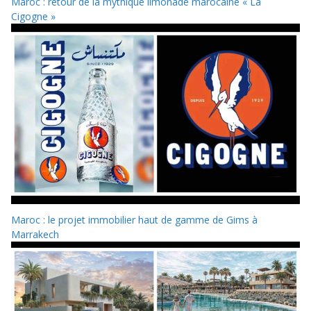
Maroc : retour de la mythique limonade marocaine « La
Cigogne »
Maroc : le projet immobilier haut de gamme de Gims à
Marrakech