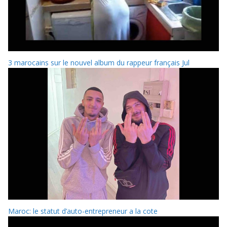
3 marocains sur le nouvel album du rappeur français Jul
Maroc: le statut d’auto-entrepreneur a la cote