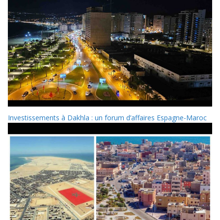
Investissements à Dakhla : un forum d’affaires Espagne-Maroc