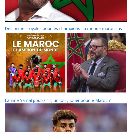
Des primes royales pour les champions du monde marocains
Lamine Yamal pourrait-il, un jour, jouer pour le Maroc ?