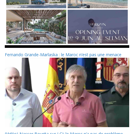
Fernando Grande-Marlaska : le Maroc n’est pas une menace
(Vidéo) Nasser Bourita sur LCI: le Maroc n’a pas de problème