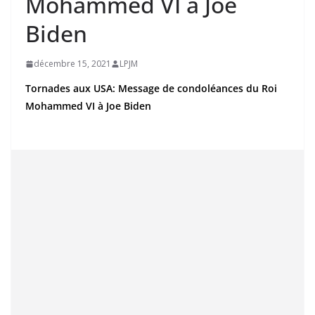
Mohammed VI à Joe
Biden
décembre 15, 2021
LPJM
Tornades aux USA: Message de condoléances du Roi
Mohammed VI à Joe Biden