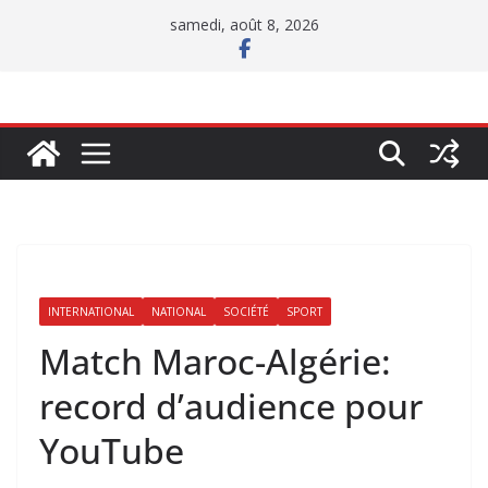
Passer
samedi, août 8, 2026
au
contenu
INTERNATIONAL
NATIONAL
SOCIÉTÉ
SPORT
Match Maroc-Algérie:
record d’audience pour
YouTube