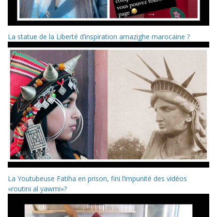
La statue de la Liberté d’inspiration amazighe marocaine ?
La Youtubeuse Fatiha en prison, fini l’impunité des vidéos
«routini al yawmi»?