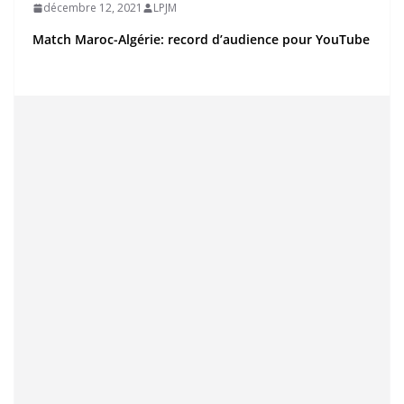
décembre 12, 2021
LPJM
Match Maroc-Algérie: record d’audience pour YouTube