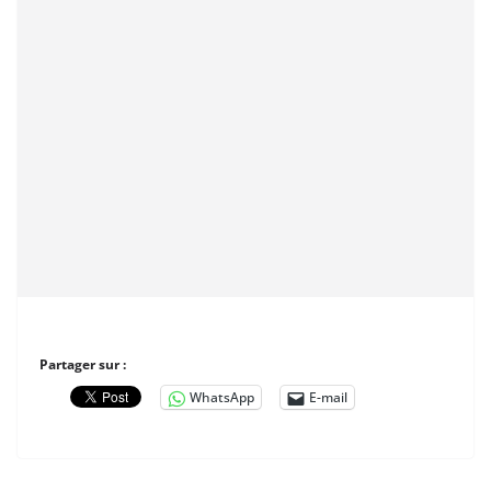
Partager sur :
WhatsApp
E-mail