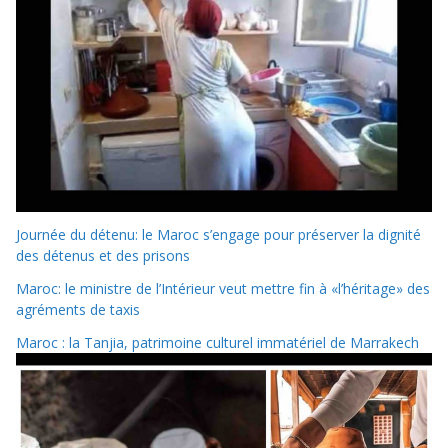
Journée du détenu: le Maroc s’engage pour préserver la dignité
des détenus et des prisons
Maroc: le ministre de l’Intérieur veut mettre fin à «l’héritage» des
agréments de taxis
Maroc : la Tanjia, patrimoine culturel immatériel de Marrakech