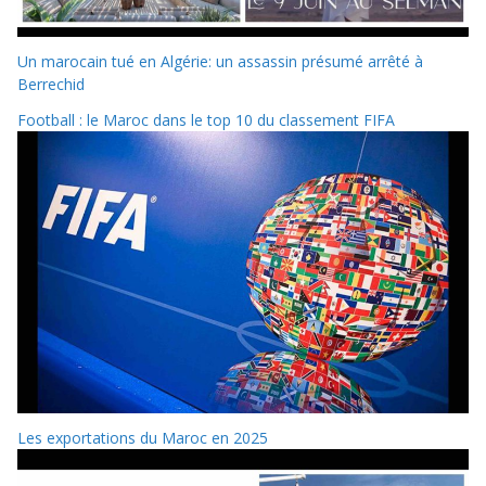
Un marocain tué en Algérie: un assassin présumé arrêté à
Berrechid
Football : le Maroc dans le top 10 du classement FIFA
Les exportations du Maroc en 2025