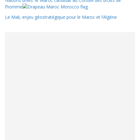
Nations unies: le Maroc candidat au Conseil des droits de
l’homme
Le Mali, enjeu géostratégique pour le Maroc et l’Algérie