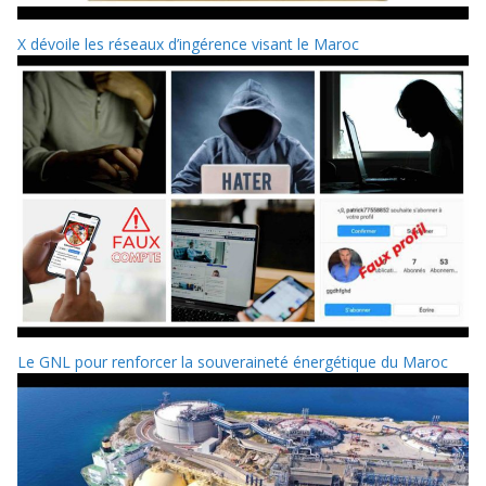
X dévoile les réseaux d’ingérence visant le Maroc
Le GNL pour renforcer la souveraineté énergétique du Maroc