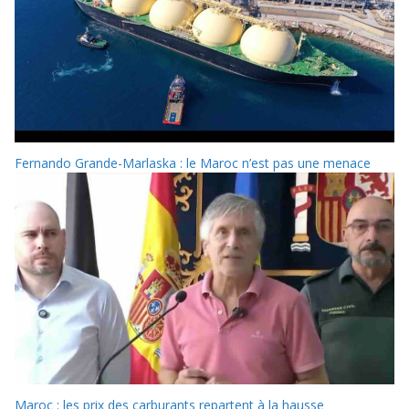
Fernando Grande-Marlaska : le Maroc n’est pas une menace
Maroc : les prix des carburants repartent à la hausse