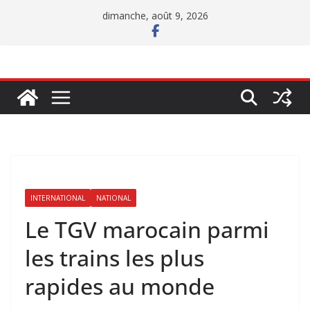
Passer
dimanche, août 9, 2026
au
contenu
INTERNATIONAL
NATIONAL
Le TGV marocain parmi
les trains les plus
rapides au monde