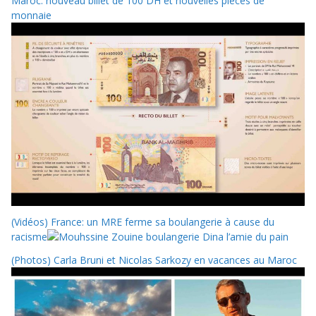
Maroc: nouveau billet de 100 DH et nouvelles pièces de
monnaie
(Vidéos) France: un MRE ferme sa boulangerie à cause du
racisme
(Photos) Carla Bruni et Nicolas Sarkozy en vacances au Maroc