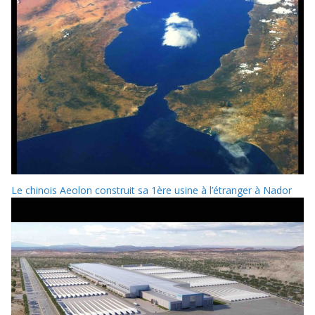
Le chinois Aeolon construit sa 1ère usine à l’étranger à Nador