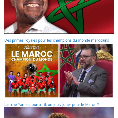
Des primes royales pour les champions du monde marocains
Lamine Yamal pourrait-il, un jour, jouer pour le Maroc ?