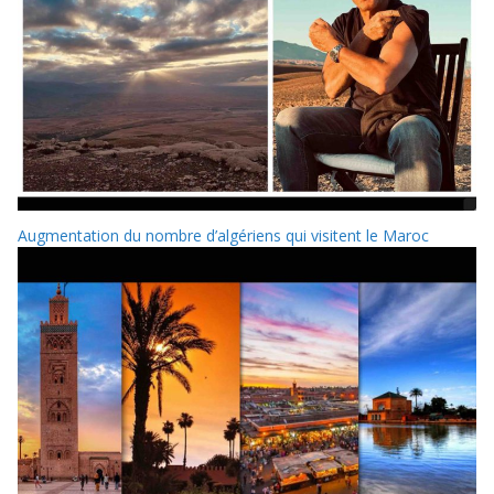
Augmentation du nombre d’algériens qui visitent le Maroc