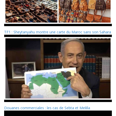
TF1 : Sheytanyahu montre une carte du Maroc sans son Sahara
Douanes commerciales : les cas de Sebta et Melilla