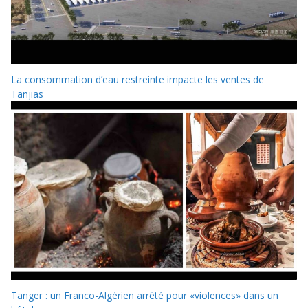
La consommation d’eau restreinte impacte les ventes de
Tanjias
Tanger : un Franco-Algérien arrêté pour «violences» dans un