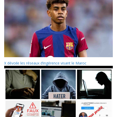
X dévoile les réseaux d’ingérence visant le Maroc