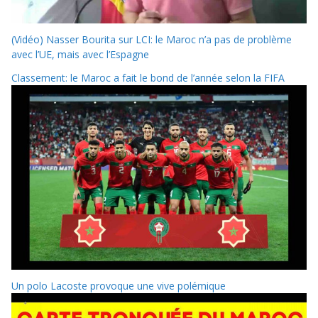
(Vidéo) Nasser Bourita sur LCI: le Maroc n’a pas de problème
avec l’UE, mais avec l’Espagne
Classement: le Maroc a fait le bond de l’année selon la FIFA
Un polo Lacoste provoque une vive polémique