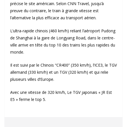
précise le site américain. Selon CNN Travel, jusqu’à
preuve du contraire, le train à grande vitesse est
l’alternative la plus efficace au transport aérien.
L’ultra-rapide chinois (460 km/h) reliant l’aéroport Pudong
de Shanghai à la gare de Longyang Road, dans le centre-
ville arrive en tête du top 10 des trains les plus rapides du
monde.
Il est suivi par le Chinois “CR400” (350 km/h), l’ICE3, le TGV
allemand (330 km/h) et un TGV (320 km/h) et qui relie
plusieurs villes d’Europe.
Avec une vitesse de 320 km/h, Le TGV japonais « JR Est
E5 » ferme le top 5.