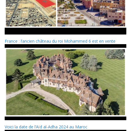
France : l’ancien château du roi Mohammed 6 est en vente
Voici la date de l’Aïd al-Adha 2024 au Maroc