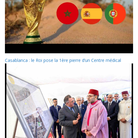
Casablanca : le Roi pose la 1ère pierre d’un Centre médical