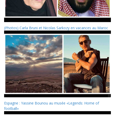
(Photos) Carla Bruni et Nicolas Sarkozy en vacances au Maroc
Espagne : Yassine Bounou au musée «Legends: Home of
football»