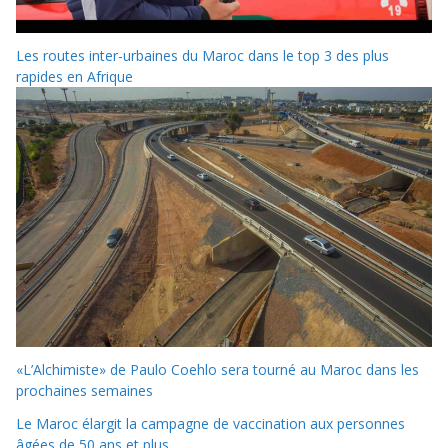
Les routes inter-urbaines du Maroc dans le top 3 des plus
rapides en Afrique
«L’Alchimiste» de Paulo Coehlo sera tourné au Maroc dans les
prochaines semaines
Le Maroc élargit la campagne de vaccination aux personnes
âgées de 50 ans et plus