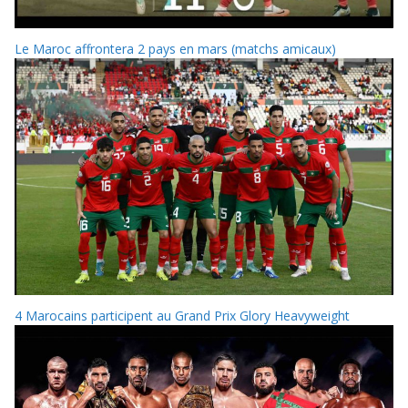
Le Maroc affrontera 2 pays en mars (matchs amicaux)
4 Marocains participent au Grand Prix Glory Heavyweight