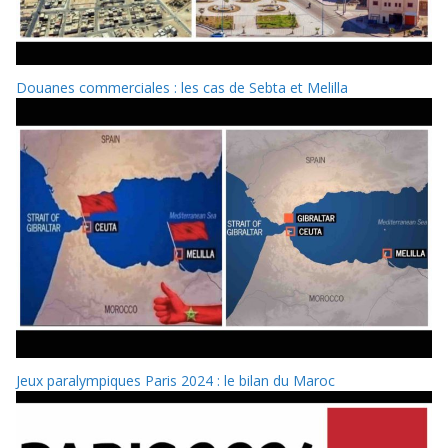
Douanes commerciales : les cas de Sebta et Melilla
Jeux paralympiques Paris 2024 : le bilan du Maroc