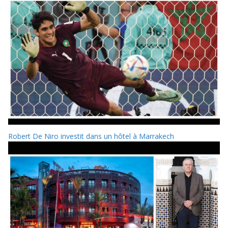
Robert De Niro investit dans un hôtel à Marrakech