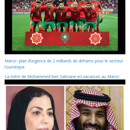
Maroc: plan d’urgence de 2 milliards de dirhams pour le secteur
touristique
La mère de Mohammed ben Salmane en vacances au Maroc