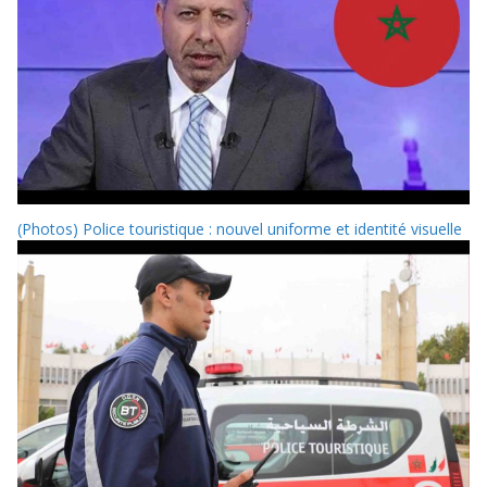
(Photos) Police touristique : nouvel uniforme et identité visuelle