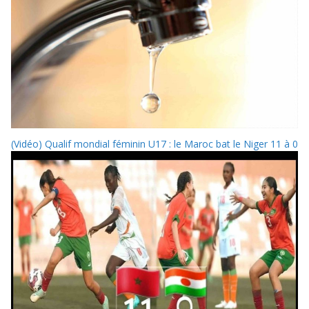
(Vidéo) Qualif mondial féminin U17 : le Maroc bat le Niger 11 à 0