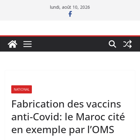
Passer
lundi, août 10, 2026
au
contenu
NATIONAL
Fabrication des vaccins
anti-Covid: le Maroc cité
en exemple par l’OMS