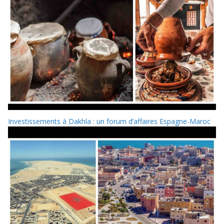
Investissements à Dakhla : un forum d’affaires Espagne-Maroc