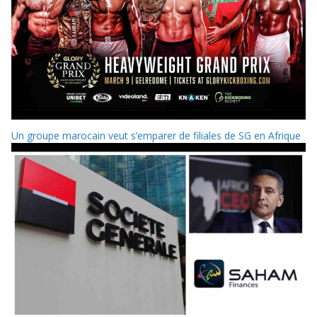
Un groupe marocain veut s’emparer de filiales de SG en Afrique