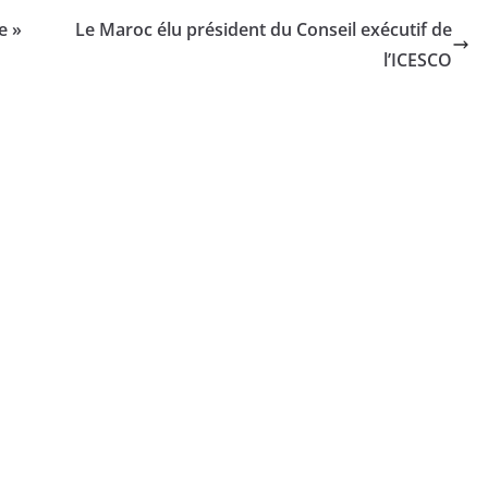
e »
Le Maroc élu président du Conseil exécutif de
l’ICESCO