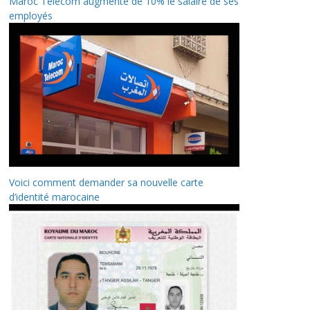
Maroc Telecom augmente de 10% le salaire de ses
employés
Voici comment demander sa nouvelle carte
d’identité marocaine