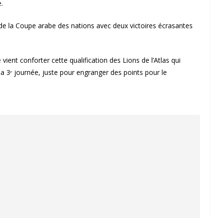
.
le de la Coupe arabe des nations avec deux victoires écrasantes
 vient conforter cette qualification des Lions de l’Atlas qui
la 3ᵉ journée, juste pour engranger des points pour le