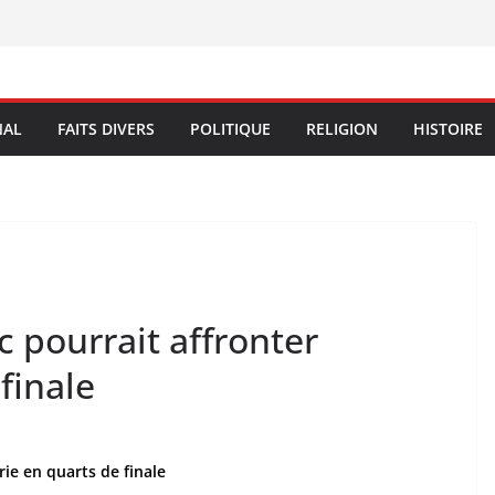
NAL
FAITS DIVERS
POLITIQUE
RELIGION
HISTOIRE
 pourrait affronter
 finale
rie en quarts de finale