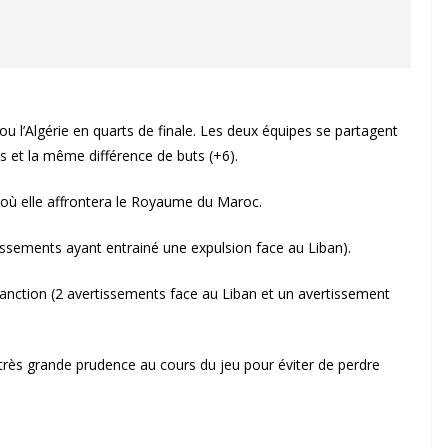
u l’Algérie en quarts de finale. Les deux équipes se partagent
s et la même différence de buts (+6).
le où elle affrontera le Royaume du Maroc.
tissements ayant entrainé une expulsion face au Liban).
sanction (2 avertissements face au Liban et un avertissement
 très grande prudence au cours du jeu pour éviter de perdre