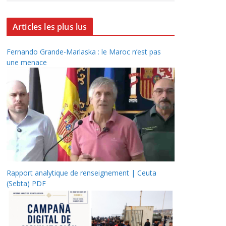
Articles les plus lus
Fernando Grande-Marlaska : le Maroc n’est pas
une menace
Rapport analytique de renseignement | Ceuta
(Sebta) PDF