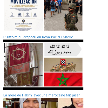
L’Histoire du drapeau du Royaume du Maroc
La mère de Hakimi avec une marocaine fait jaser