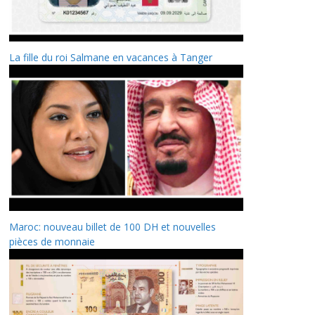
La fille du roi Salmane en vacances à Tanger
Maroc: nouveau billet de 100 DH et nouvelles
pièces de monnaie