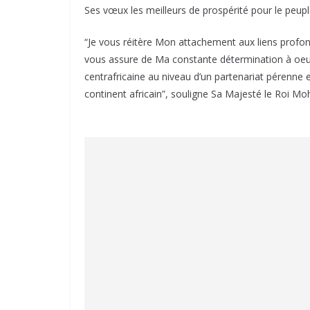
Ses vœux les meilleurs de prospérité pour le peuple
“Je vous réitère Mon attachement aux liens profond
vous assure de Ma constante détermination à oeuv
centrafricaine au niveau d’un partenariat pérenne 
continent africain”, souligne Sa Majesté le Roi M