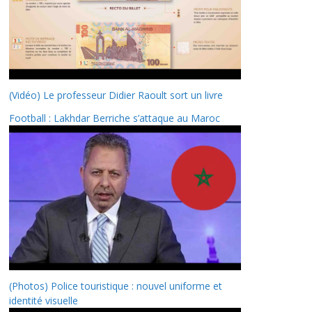
(Vidéo) Le professeur Didier Raoult sort un livre
Football : Lakhdar Berriche s’attaque au Maroc
(Photos) Police touristique : nouvel uniforme et
identité visuelle