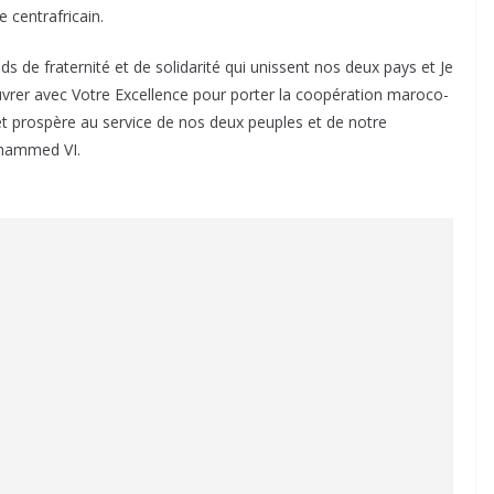
 centrafricain.
s de fraternité et de solidarité qui unissent nos deux pays et Je
rer avec Votre Excellence pour porter la coopération maroco-
et prospère au service de nos deux peuples et de notre
ohammed VI.