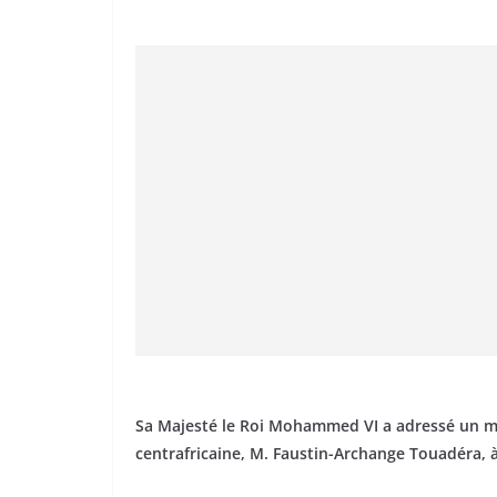
Sa Majesté le Roi Mohammed VI a adressé un me
centrafricaine, M. Faustin-Archange Touadéra, à