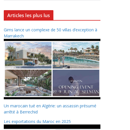
Articles les plus lus
Gims lance un complexe de 50 villas d’exception à
Marrakech
Un marocain tué en Algérie: un assassin présumé
arrêté à Berrechid
Les exportations du Maroc en 2025