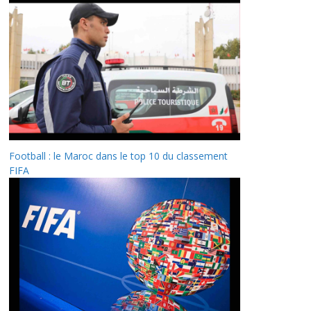
Football : le Maroc dans le top 10 du classement
FIFA