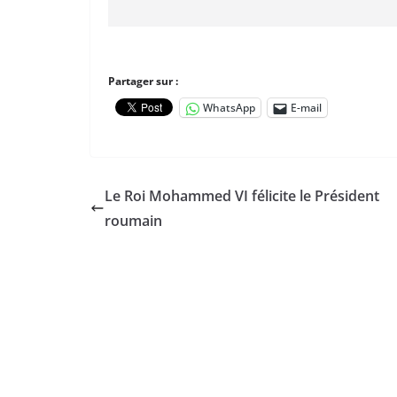
Partager sur :
WhatsApp
E-mail
Le Roi Mohammed VI félicite le Président
roumain