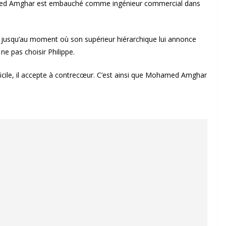
hamed Amghar est embauché comme ingénieur commercial dans
n jusqu’au moment où son supérieur hiérarchique lui annonce
 ne pas choisir Philippe.
ifficile, il accepte à contrecœur. C’est ainsi que Mohamed Amghar