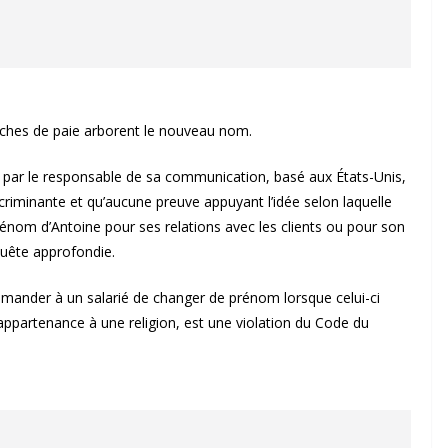
fiches de paie arborent le nouveau nom.
oir par le responsable de sa communication, basé aux États-Unis,
scriminante et qu’aucune preuve appuyant l’idée selon laquelle
nom d’Antoine pour ses relations avec les clients ou pour son
nquête approfondie.
emander à un salarié de changer de prénom lorsque celui-ci
appartenance à une religion, est une violation du Code du