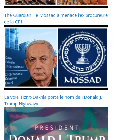
The Guardian : le Mossad a menacé l’ex procureure
de la CPI
La voie Tiznit-Dakhla porte le nom de «Donald J.
Trump Highway»