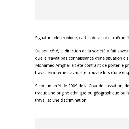
Signature électronique, cartes de visite et même 
De son côté, la direction de la société a fait sav
qu’elle n’avait pas connaissance d’une situation di
Mohamed Amghar ait été contraint de porter le pré
travail en interne n’avait été trouvée lors d’une e
Selon un arrêt de 2009 de la Cour de cassation, d
traduit une origine ethnique ou géographique ou l’
travail et une discrimination.