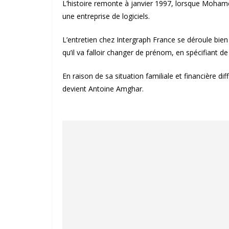
L’histoire remonte à janvier 1997, lorsque Mo
une entreprise de logiciels.
L’entretien chez Intergraph France se déroule bie
qu’il va falloir changer de prénom, en spécifiant de
En raison de sa situation familiale et financière d
devient Antoine Amghar.