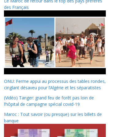
Le Maroc de retour dans le top des pays préférés
des Français
ONU: Ferme appui au processus des tables rondes,
cinglant désaveu pour l’Algérie et les séparatistes
(Vidéo) Tanger: grand feu de forêt pas loin de
l’hôpital de campagne spécial covid-19
Maroc : Tout savoir (ou presque) sur les billets de
banque