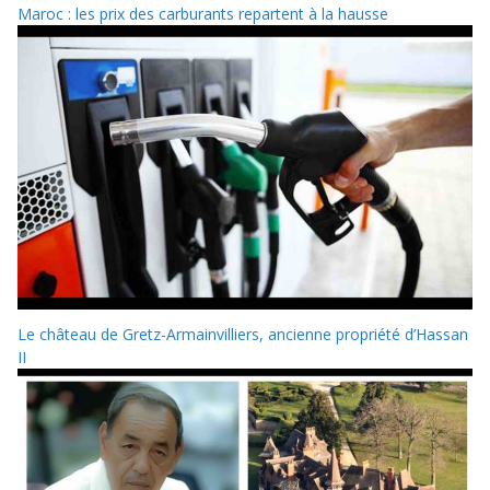
Maroc : les prix des carburants repartent à la hausse
Le château de Gretz-Armainvilliers, ancienne propriété d’Hassan
II