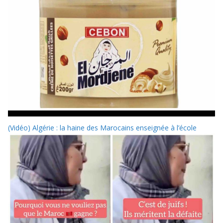
(Vidéo) Algérie : la haine des Marocains enseignée à l’école