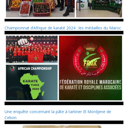
Championnat d’Afrique de karaté 2024 : les médailles du Maroc
Une enquête concernant la pâte à tartiner El Mordjene de
Cebon