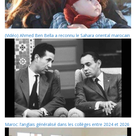
(Vidéo) Ahmed Ben Bella a reconnu le Sahara oriental marocain
Maroc: l’anglais généralisé dans les collèges entre 2024 et 2026