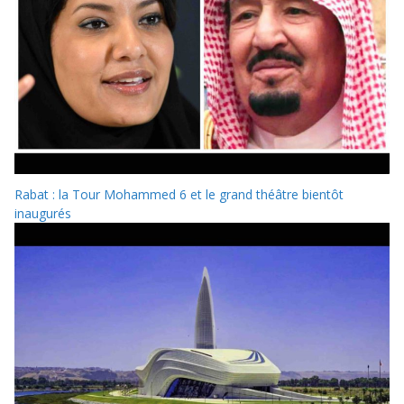
Rabat : la Tour Mohammed 6 et le grand théâtre bientôt
inaugurés