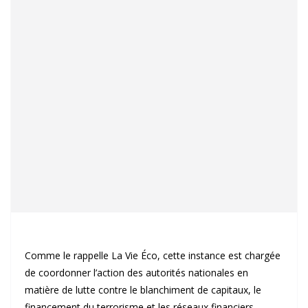
Comme le rappelle La Vie Éco, cette instance est chargée
de coordonner l’action des autorités nationales en
matière de lutte contre le blanchiment de capitaux, le
financement du terrorisme et les réseaux financiers