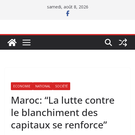
Passer
samedi, août 8, 2026
au
contenu
ECONOMIE
NATIONAL
SOCIÉTÉ
Maroc: “La lutte contre
le blanchiment des
capitaux se renforce”