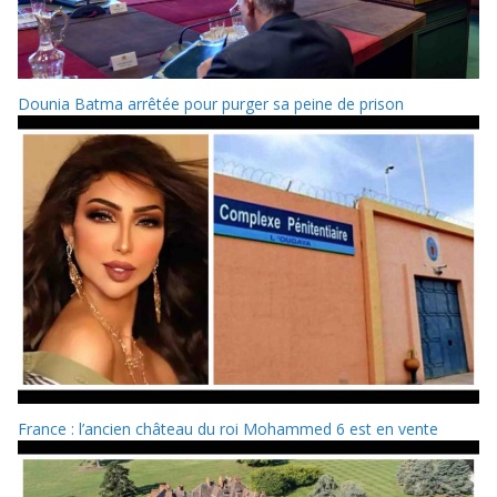
Dounia Batma arrêtée pour purger sa peine de prison
France : l’ancien château du roi Mohammed 6 est en vente