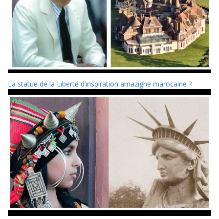
La statue de la Liberté d’inspiration amazighe marocaine ?