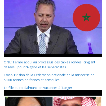
ONU: Ferme appui au processus des tables rondes, cinglant
désaveu pour l’Algérie et les séparatistes
Covid-19: don de la Fédération nationale de la minoterie de
5.000 tonnes de farines et semoules
La fille du roi Salmane en vacances à Tanger