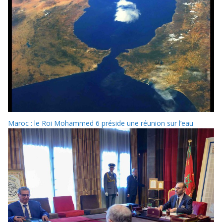
Maroc : le Roi Mohammed 6 préside une réunion sur l’eau