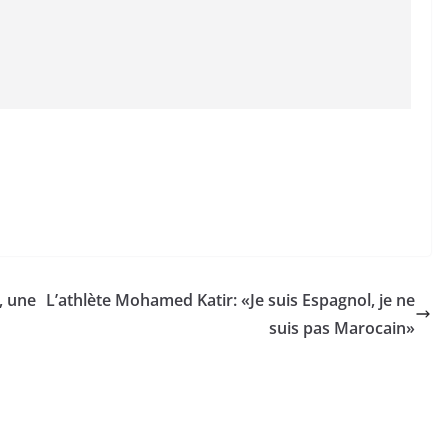
, une
L’athlète Mohamed Katir: «Je suis Espagnol, je ne
suis pas Marocain»