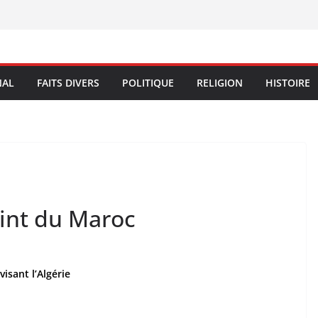
NAL
FAITS DIVERS
POLITIQUE
RELIGION
HISTOIRE
aint du Maroc
isant l’Algérie