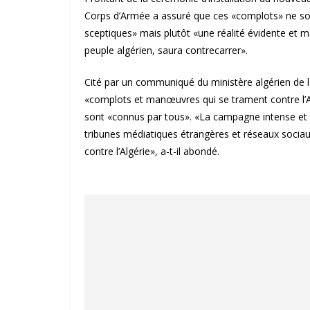
Corps d’Armée a assuré que ces «complots» ne son
sceptiques» mais plutôt «une réalité évidente et m
peuple algérien, saura contrecarrer».
Cité par un communiqué du ministère algérien de 
«complots et manœuvres qui se trament contre l’A
sont «connus par tous». «La campagne intense et a
tribunes médiatiques étrangères et réseaux sociaux
contre l’Algérie», a-t-il abondé.