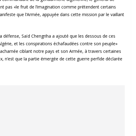
t pas «le fruit de l’imagination comme prétendent certains
anifeste que l’Armée, appuyée dans cette mission par le vaillant
la défense, Saïd Chengriha a ajouté que les dessous de ces
lgérie, et les conspirations échafaudées contre son peuple»
charnée ciblant notre pays et son Armée, à travers certaines
, n’est que la partie émergée de cette guerre perfide déclarée