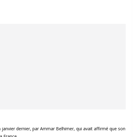
en janvier dernier, par Ammar Belhimer, qui avait affirmé que son
la France.