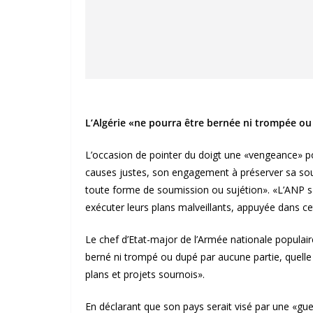
L’Algérie «ne pourra être bernée ni trompée o
L’occasion de pointer du doigt une «vengeance» p
causes justes, son engagement à préserver sa souve
toute forme de soumission ou sujétion». «L’ANP sa
exécuter leurs plans malveillants, appuyée dans cett
Le chef d’Etat-major de l’Armée nationale populaire
berné ni trompé ou dupé par aucune partie, quelle 
plans et projets sournois».
En déclarant que son pays serait visé par une «guerr