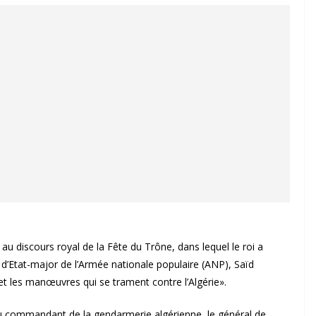
 discours royal de la Fête du Trône, dans lequel le roi a
f d’Etat-major de l’Armée nationale populaire (ANP), Saïd
et les manœuvres qui se trament contre l’Algérie».
au commandant de la gendarmerie algérienne, le général de