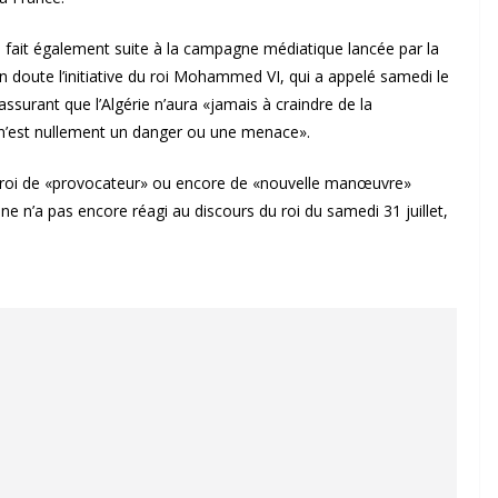
e fait également suite à la campagne médiatique lancée par la
 doute l’initiative du roi Mohammed VI, qui a appelé samedi le
 assurant que l’Algérie n’aura «jamais à craindre de la
 n’est nullement un danger ou une menace».
 du roi de «provocateur» ou encore de «nouvelle manœuvre»
nne n’a pas encore réagi au discours du roi du samedi 31 juillet,