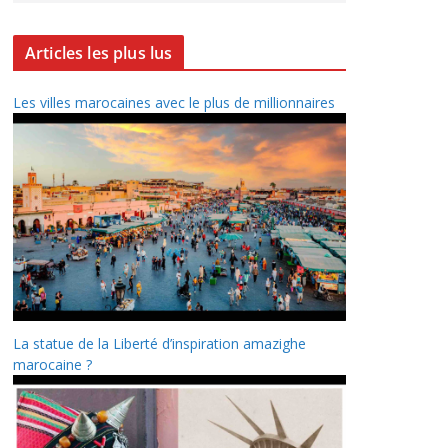
Articles les plus lus
Les villes marocaines avec le plus de millionnaires
La statue de la Liberté d’inspiration amazighe
marocaine ?