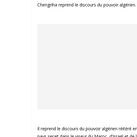
Chengriha reprend le discours du pouvoir algérien.
Il reprend le discours du pouvoir algérien réitéré 
pays serait dans le viseur du Maroc, d’Israël et de 