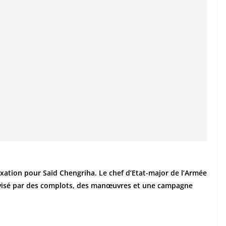
ation pour Saïd Chengriha. Le chef d’Etat-major de l’Armée
t visé par des complots, des manœuvres et une campagne