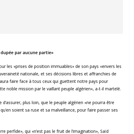
u dupée par aucune partie»
our les «prises de position immuables» de son pays «envers les
raineté nationale, et ses décisions libres et affranchies de
ura faire face à tous ceux qui guettent notre pays pour
e noble mission par le vaillant peuple algérien», a-t-il martelé.
 d’assurer, plus loin, que le peuple algérien «ne pourra être
qu’en soient sa ruse et sa malveillance, pour faire passer ses
e perfide», qui «n’est pas le fruit de l’imagination», Saïd