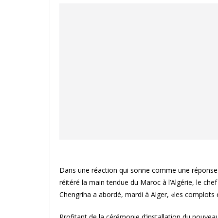
Dans une réaction qui sonne comme une réponse au
réitéré la main tendue du Maroc à l’Algérie, le che
Chengriha a abordé, mardi à Alger, «les complots 
Profitant de la cérémonie d’installation du nouve