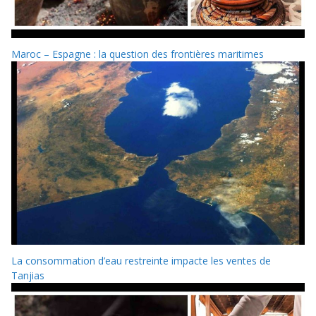
Maroc – Espagne : la question des frontières maritimes
La consommation d’eau restreinte impacte les ventes de
Tanjias