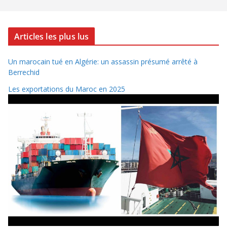
Articles les plus lus
Un marocain tué en Algérie: un assassin présumé arrêté à
Berrechid
Les exportations du Maroc en 2025