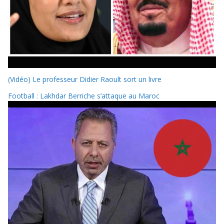
(Vidéo) Le professeur Didier Raoult sort un livre
Football : Lakhdar Berriche s’attaque au Maroc