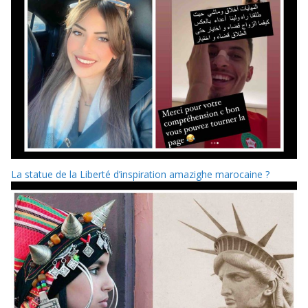
La statue de la Liberté d’inspiration amazighe marocaine ?