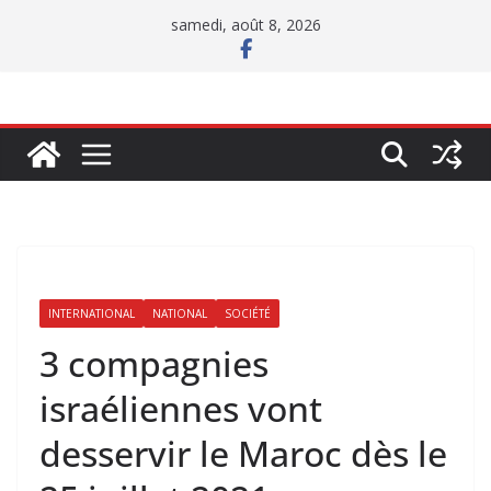
Passer
samedi, août 8, 2026
au
contenu
INTERNATIONAL
NATIONAL
SOCIÉTÉ
3 compagnies
israéliennes vont
desservir le Maroc dès le