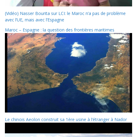
(Vidéo) Nasser Bourita sur LCI: le Maroc n’a pas de problème
avec l’UE, mais avec l’Espagne
Maroc – Espagne : la question des frontières maritimes
Le chinois Aeolon construit sa 1ère usine à l’étranger à Nador