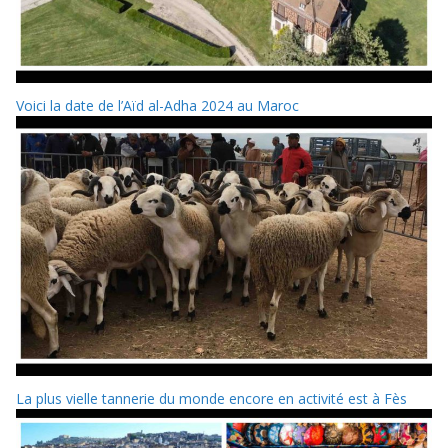
Voici la date de l’Aïd al-Adha 2024 au Maroc
La plus vielle tannerie du monde encore en activité est à Fès