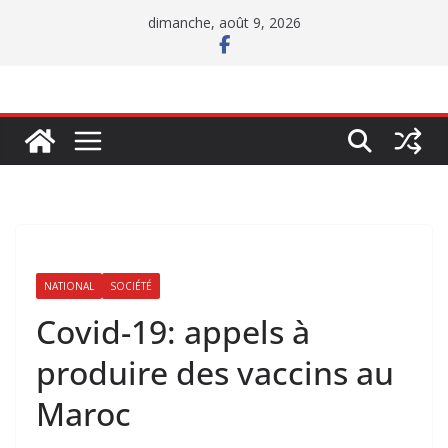
Passer
dimanche, août 9, 2026
au
contenu
NATIONAL
SOCIÉTÉ
Covid-19: appels à
produire des vaccins au
Maroc