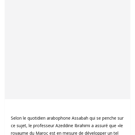
Selon le quotidien arabophone Assabah qui se penche sur
ce sujet, le professeur Azeddine Ibrahimi a assuré que «le
royaume du Maroc est en mesure de développer un tel