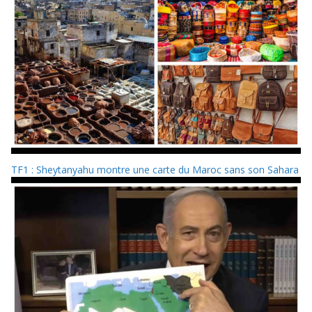
TF1 : Sheytanyahu montre une carte du Maroc sans son Sahara