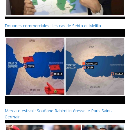
Douanes commerciales : les cas de Sebta et Melilla
Mercato estival : Soufiane Rahimi intéresse le Paris Saint-
Germain