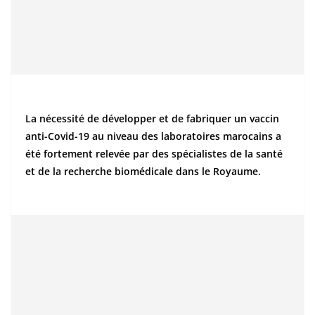
La nécessité de développer et de fabriquer un vaccin
anti-Covid-19 au niveau des laboratoires marocains a
été fortement relevée par des spécialistes de la santé
et de la recherche biomédicale dans le Royaume.