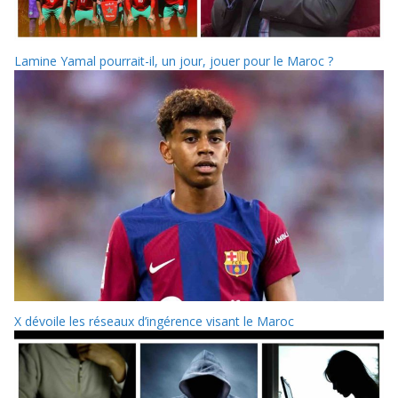
Lamine Yamal pourrait-il, un jour, jouer pour le Maroc ?
X dévoile les réseaux d’ingérence visant le Maroc