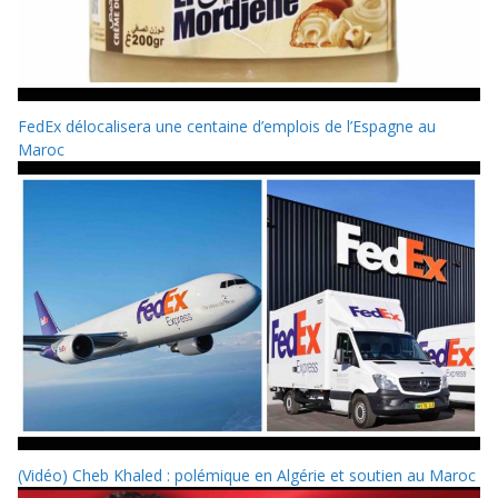
FedEx délocalisera une centaine d’emplois de l’Espagne au
Maroc
(Vidéo) Cheb Khaled : polémique en Algérie et soutien au Maroc