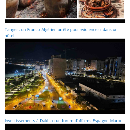
Tanger : un Franco-Algérien arrêté pour «violences» dans un
hôtel
Investissements à Dakhla : un forum d’affaires Espagne-Maroc