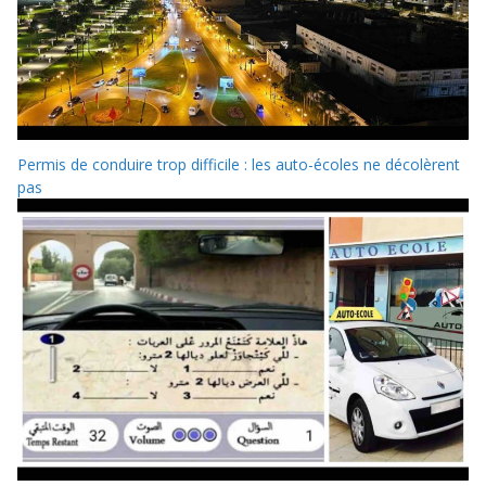
Permis de conduire trop difficile : les auto-écoles ne décolèrent
pas