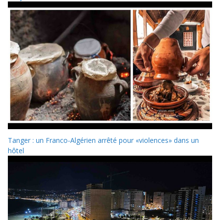
Tanger : un Franco-Algérien arrêté pour «violences» dans un
hôtel