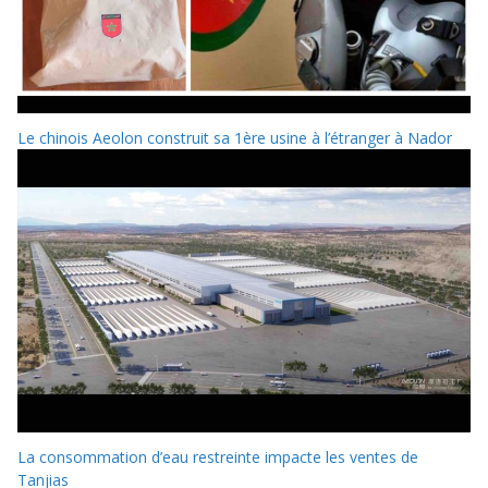
Le chinois Aeolon construit sa 1ère usine à l’étranger à Nador
La consommation d’eau restreinte impacte les ventes de
Tanjias