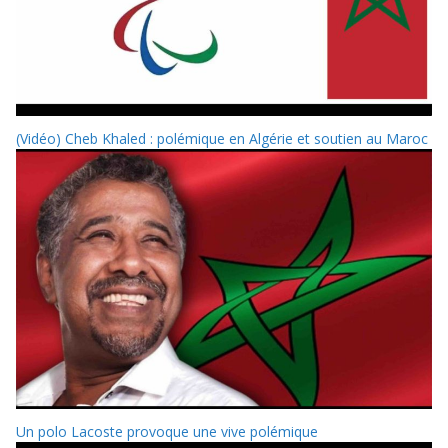
(Vidéo) Cheb Khaled : polémique en Algérie et soutien au Maroc
Un polo Lacoste provoque une vive polémique