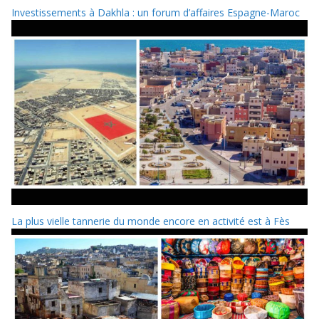
Investissements à Dakhla : un forum d’affaires Espagne-Maroc
La plus vielle tannerie du monde encore en activité est à Fès