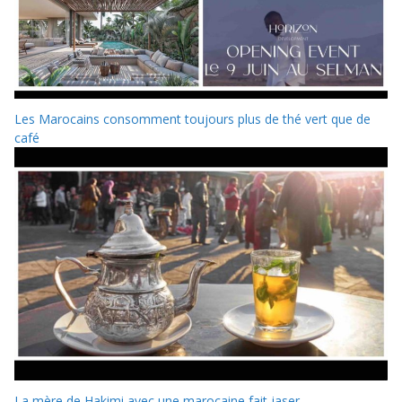
Les Marocains consomment toujours plus de thé vert que de
café
La mère de Hakimi avec une marocaine fait jaser