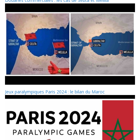
Douanes commerciales : les cas de Sebta et Melilla
Jeux paralympiques Paris 2024 : le bilan du Maroc