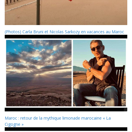
(Photos) Carla Bruni et Nicolas Sarkozy en vacances au Maroc
Maroc : retour de la mythique limonade marocaine « La
Cigogne »