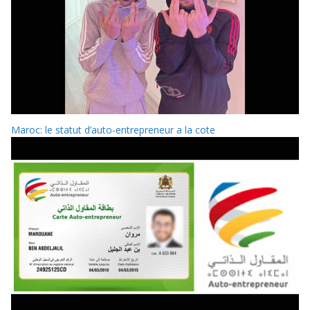
Maroc: le statut d’auto-entrepreneur a la cote