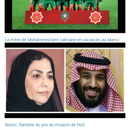
La mère de Mohammed ben Salmane en vacances au Maroc
Maroc: flambée du prix du mouton de l’Aïd