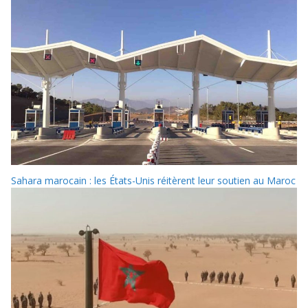
Sahara marocain : les États-Unis réitèrent leur soutien au Maroc