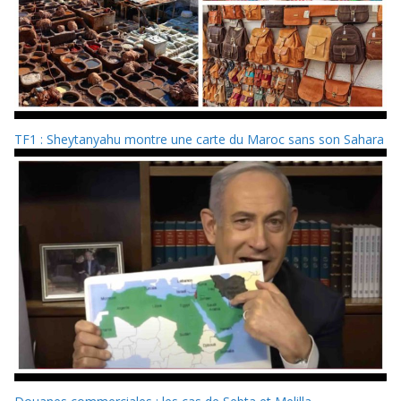
TF1 : Sheytanyahu montre une carte du Maroc sans son Sahara