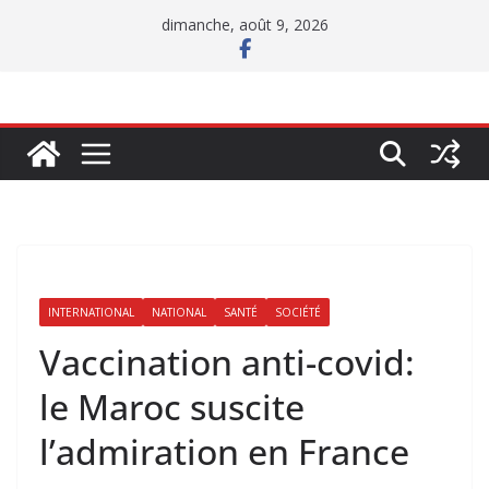
Passer
dimanche, août 9, 2026
au
contenu
INTERNATIONAL
NATIONAL
SANTÉ
SOCIÉTÉ
Vaccination anti-covid:
le Maroc suscite
l’admiration en France