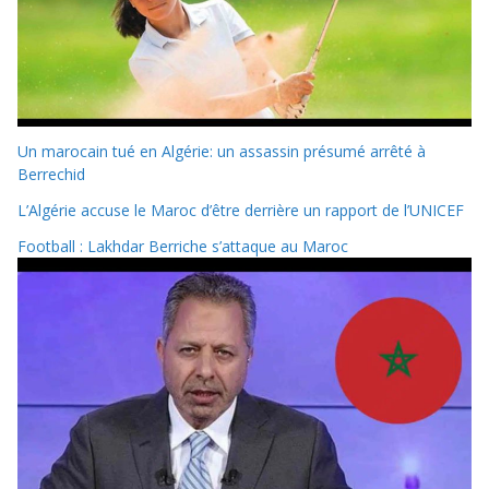
Un marocain tué en Algérie: un assassin présumé arrêté à
Berrechid
L’Algérie accuse le Maroc d’être derrière un rapport de l’UNICEF
Football : Lakhdar Berriche s’attaque au Maroc