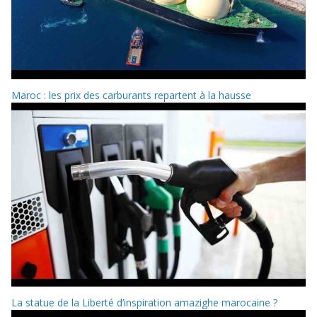
Maroc : les prix des carburants repartent à la hausse
La statue de la Liberté d’inspiration amazighe marocaine ?