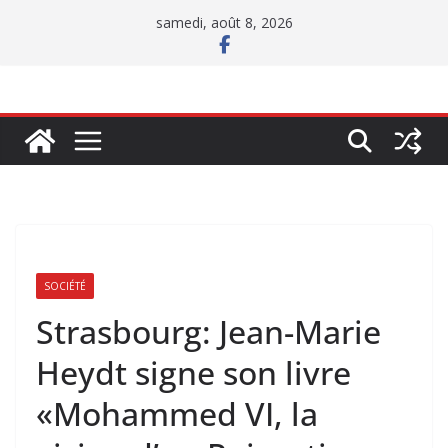
Passer
samedi, août 8, 2026
au
contenu
SOCIÉTÉ
Strasbourg: Jean-Marie
Heydt signe son livre
«Mohammed VI, la