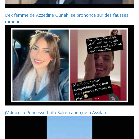
L’ex femme de Azzedine Ounahi se prononce sur des fausses
rumeurs
(Vidéo) La Princesse Lalla Salma aperçue à Assilah