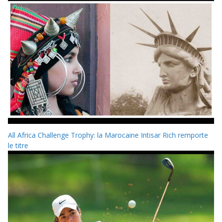
All Africa Challenge Trophy: la Marocaine Intisar Rich remporte
le titre