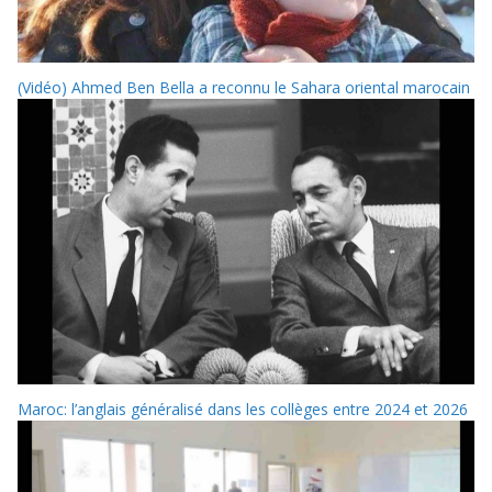
(Vidéo) Ahmed Ben Bella a reconnu le Sahara oriental marocain
Maroc: l’anglais généralisé dans les collèges entre 2024 et 2026