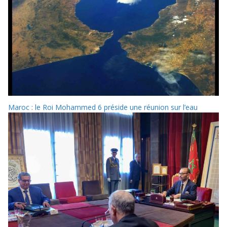
Maroc : le Roi Mohammed 6 préside une réunion sur l’eau