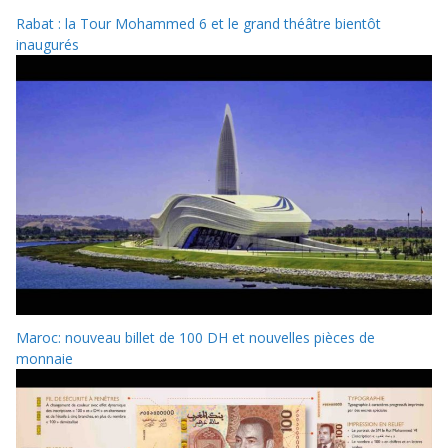
Rabat : la Tour Mohammed 6 et le grand théâtre bientôt
inaugurés
Maroc: nouveau billet de 100 DH et nouvelles pièces de
monnaie