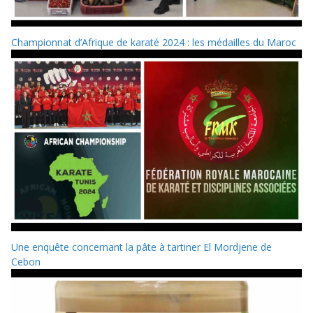
Championnat d’Afrique de karaté 2024 : les médailles du Maroc
Une enquête concernant la pâte à tartiner El Mordjene de
Cebon