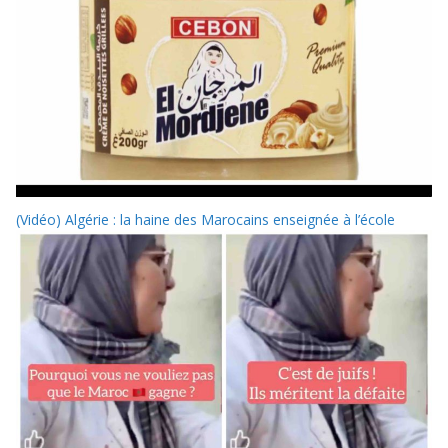
(Vidéo) Algérie : la haine des Marocains enseignée à l’école