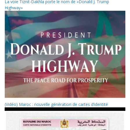
La voie Tiznit-Dakhla porte le nom de «Donald J. Trump
Highway»
(Vidéo) Maroc : nouvelle génération de cartes d’identité