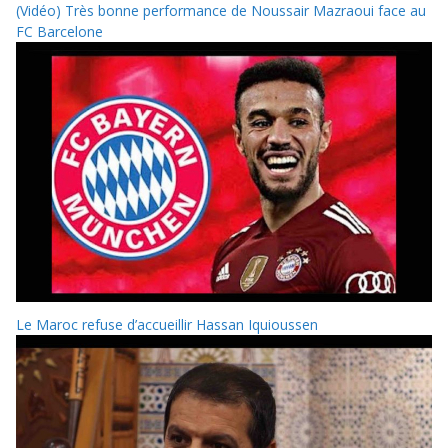
(Vidéo) Très bonne performance de Noussair Mazraoui face au
FC Barcelone
Le Maroc refuse d’accueillir Hassan Iquioussen