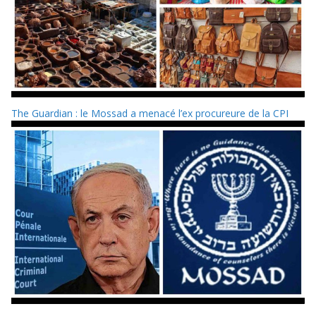
The Guardian : le Mossad a menacé l’ex procureure de la CPI