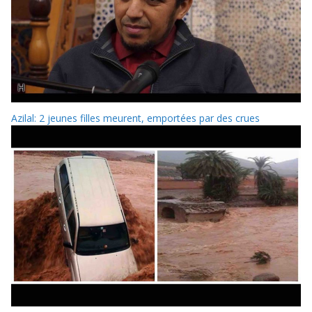
Azilal: 2 jeunes filles meurent, emportées par des crues