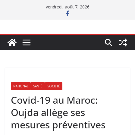
Passer
vendredi, août 7, 2026
au
contenu
NATIONAL
SANTÉ
SOCIÉTÉ
Covid-19 au Maroc:
Oujda allège ses
mesures préventives