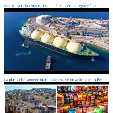
Maroc : vers la construction de 3 stations de regazéification
La plus vielle tannerie du monde encore en activité est à Fès