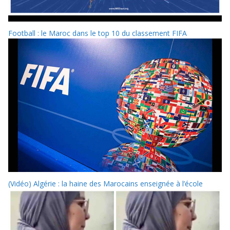
Football : le Maroc dans le top 10 du classement FIFA
(Vidéo) Algérie : la haine des Marocains enseignée à l’école