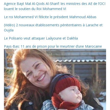
Agence Bayt Mal Al-Qods Al-Sharif: les ministres des AE de l’OCI
louent le soutien du Roi Mohammed VI
Le roi Mohammed VI félicite le président Mahmoud Abbas
(Vidéo) 2 nouveaux établissements pénitentiaires à Larache et
Oujda
Le Polisario veut attaquer Laâyoune et Dakhla
Pays-Bas: 11 ans de prison pour le meurtrier d’une Marocaine