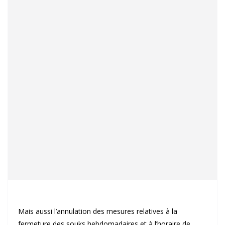
Mais aussi l’annulation des mesures relatives à la
fermeture des souks hebdomadaires et à l’horaire de