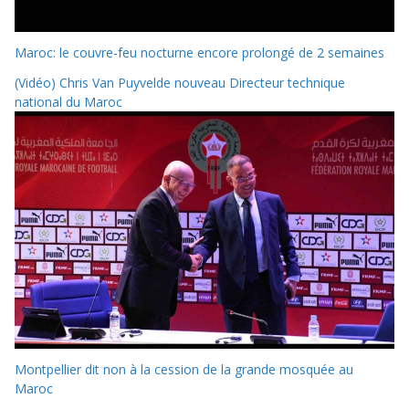
Maroc: le couvre-feu nocturne encore prolongé de 2 semaines
(Vidéo) Chris Van Puyvelde nouveau Directeur technique
national du Maroc
Montpellier dit non à la cession de la grande mosquée au
Maroc