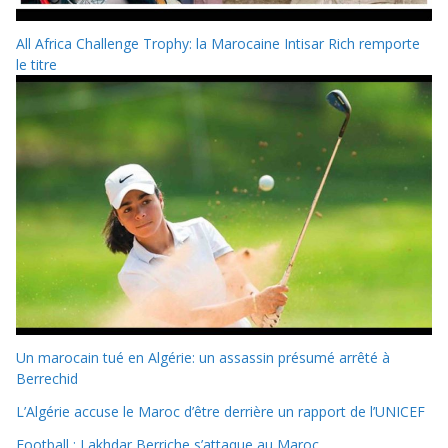
All Africa Challenge Trophy: la Marocaine Intisar Rich remporte
le titre
Un marocain tué en Algérie: un assassin présumé arrêté à
Berrechid
L’Algérie accuse le Maroc d’être derrière un rapport de l’UNICEF
Football : Lakhdar Berriche s’attaque au Maroc