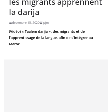
les migrants apprennent
la darija
décembre 15, 2020
lpjm
(Vidéo) « Taalem darija »: des migrants et de
l’apprentissage de la langue, afin de s’intégrer au
Maroc