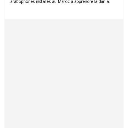
arabophones installés au Maroc à apprendre la darija.