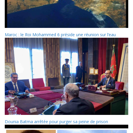
Maroc : le Roi Mohammed 6 préside une réunion sur l’eau
Dounia Batma arrêtée pour purger sa peine de prison