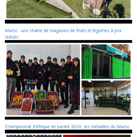
Maroc : une chaîne de magasins de fruits et légumes à prix
réduits
Championnat d’Afrique de karaté 2024 : les médailles du Maroc