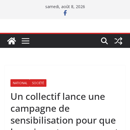
Passer
samedi, août 8, 2026
au
contenu
NATIONAL
SOCIÉTÉ
Un collectif lance une
campagne de
sensibilisation pour que