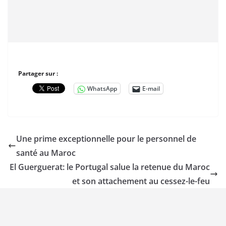
Partager sur :
WhatsApp
E-mail
Une prime exceptionnelle pour le personnel de
santé au Maroc
El Guerguerat: le Portugal salue la retenue du Maroc
et son attachement au cessez-le-feu