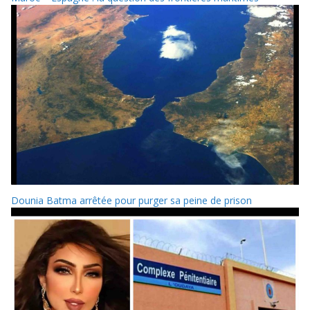
Dounia Batma arrêtée pour purger sa peine de prison