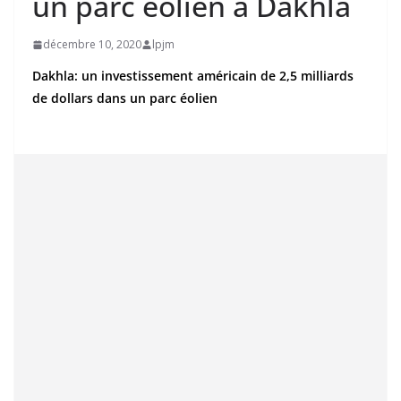
un parc éolien à Dakhla
décembre 10, 2020
lpjm
Dakhla: un investissement américain de 2,5 milliards
de dollars dans un parc éolien