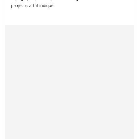
projet », a-t-il indiqué.