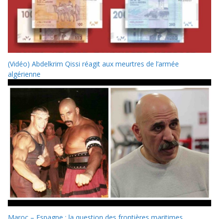
(Vidéo) Abdelkrim Qissi réagit aux meurtres de l’armée
algérienne
Maroc – Espagne : la question des frontières maritimes