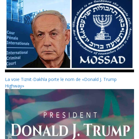
La voie Tiznit-Dakhla porte le nom de «Donald J. Trump
Highway»