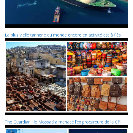
La plus vielle tannerie du monde encore en activité est à Fès
The Guardian : le Mossad a menacé l’ex procureure de la CPI