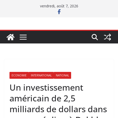
Passer
vendredi, août 7, 2026
au
contenu
ECONOMIE
INTERNATIONAL
NATIONAL
Un investissement
américain de 2,5
milliards de dollars dans