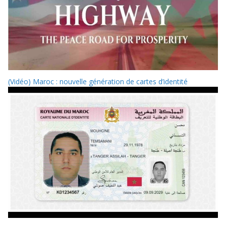
(Vidéo) Maroc : nouvelle génération de cartes d’identité