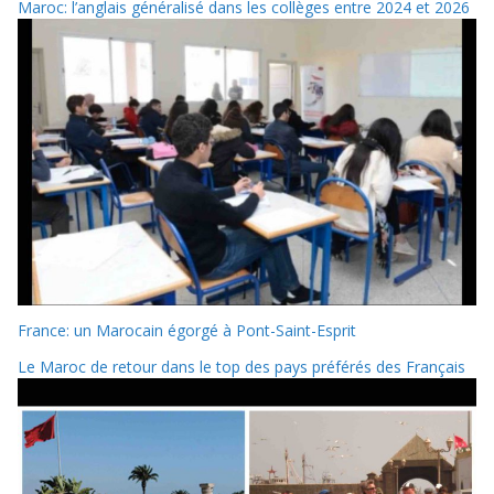
Maroc: l’anglais généralisé dans les collèges entre 2024 et 2026
France: un Marocain égorgé à Pont-Saint-Esprit
Le Maroc de retour dans le top des pays préférés des Français