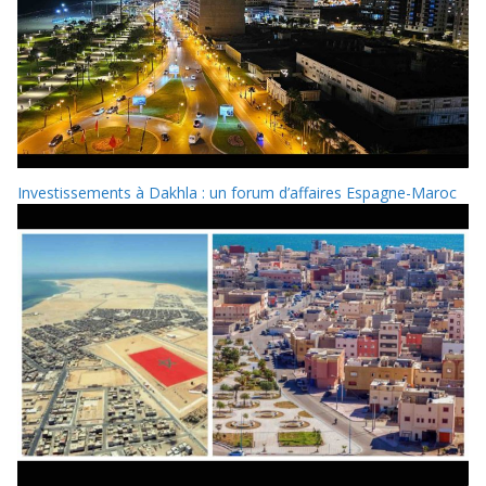
Investissements à Dakhla : un forum d’affaires Espagne-Maroc