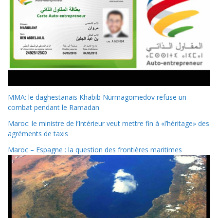
MMA: le daghestanais Khabib Nurmagomedov refuse un
combat pendant le Ramadan
Maroc: le ministre de l’Intérieur veut mettre fin à «l’héritage» des
agréments de taxis
Maroc – Espagne : la question des frontières maritimes