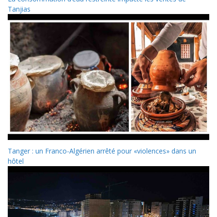
Tanjias
Tanger : un Franco-Algérien arrêté pour «violences» dans un
hôtel