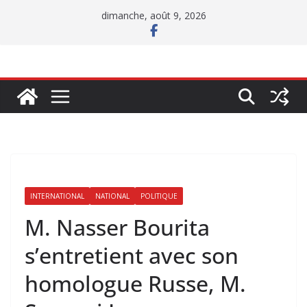
Passer
dimanche, août 9, 2026
au
contenu
INTERNATIONAL
NATIONAL
POLITIQUE
M. Nasser Bourita
s’entretient avec son
homologue Russe, M.