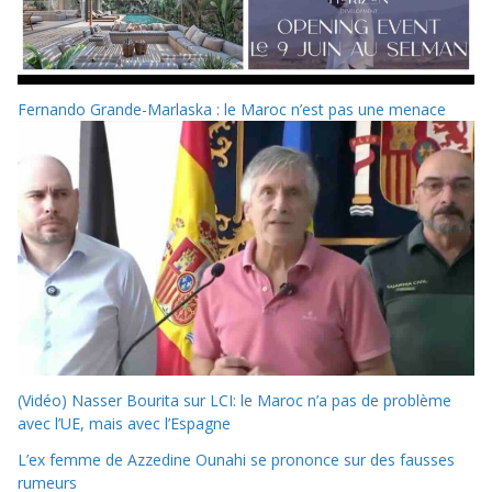
Fernando Grande-Marlaska : le Maroc n’est pas une menace
(Vidéo) Nasser Bourita sur LCI: le Maroc n’a pas de problème
avec l’UE, mais avec l’Espagne
L’ex femme de Azzedine Ounahi se prononce sur des fausses
rumeurs