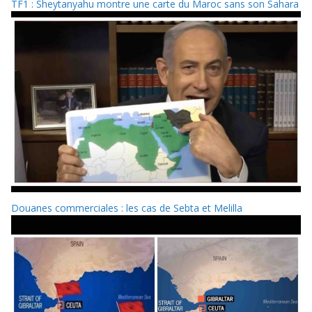
TF1 : Sheytanyahu montre une carte du Maroc sans son Sahara
Douanes commerciales : les cas de Sebta et Melilla