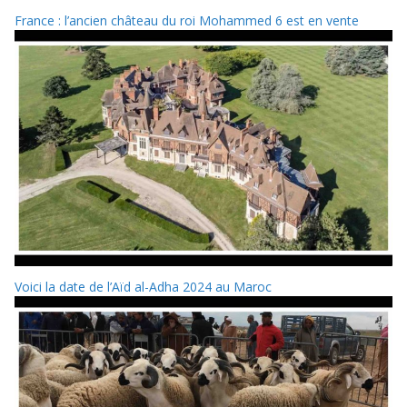
France : l’ancien château du roi Mohammed 6 est en vente
Voici la date de l’Aïd al-Adha 2024 au Maroc