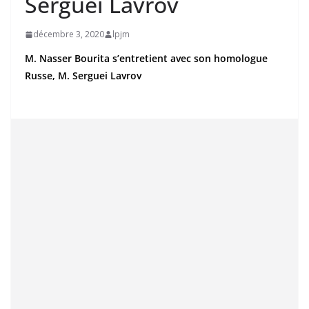
Serguei Lavrov
décembre 3, 2020
lpjm
M. Nasser Bourita s’entretient avec son homologue
Russe, M. Serguei Lavrov