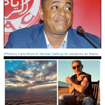
(Photos) Carla Bruni et Nicolas Sarkozy en vacances au Maroc