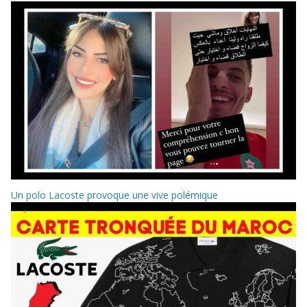
Un polo Lacoste provoque une vive polémique