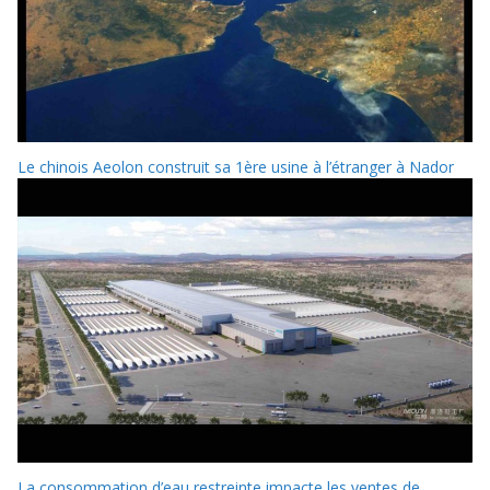
Le chinois Aeolon construit sa 1ère usine à l’étranger à Nador
La consommation d’eau restreinte impacte les ventes de