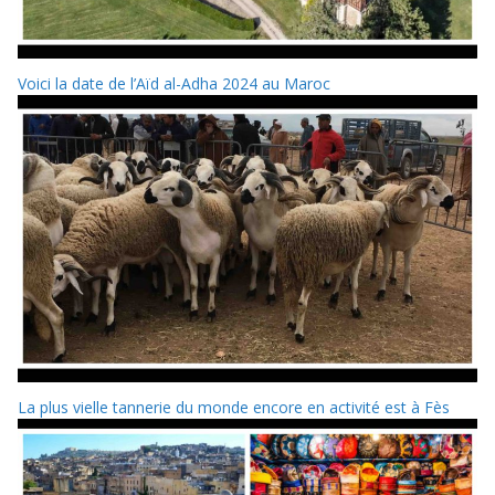
Voici la date de l’Aïd al-Adha 2024 au Maroc
La plus vielle tannerie du monde encore en activité est à Fès