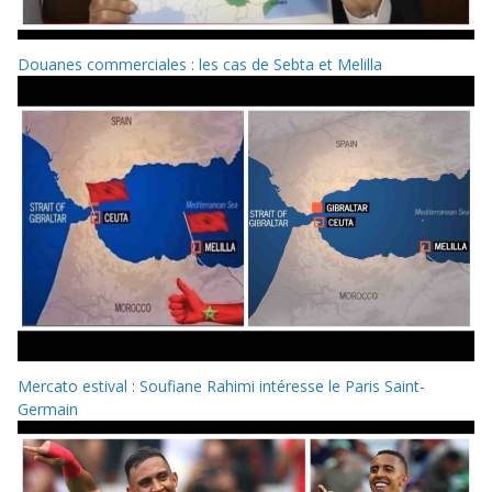
Douanes commerciales : les cas de Sebta et Melilla
Mercato estival : Soufiane Rahimi intéresse le Paris Saint-
Germain