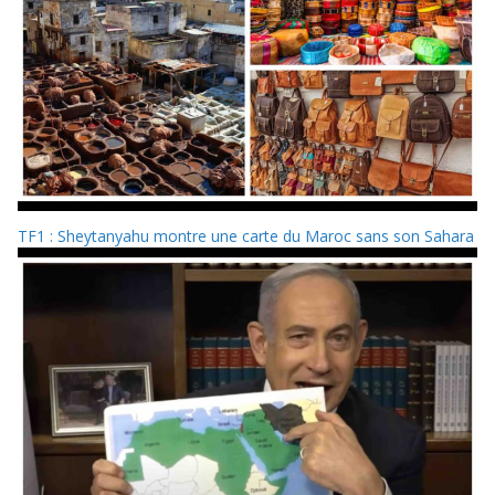
TF1 : Sheytanyahu montre une carte du Maroc sans son Sahara