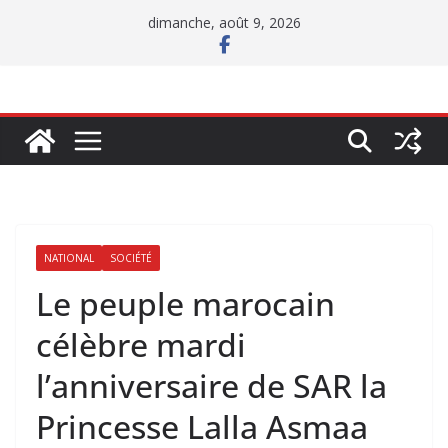
Passer
dimanche, août 9, 2026
au
contenu
NATIONAL
SOCIÉTÉ
Le peuple marocain
célèbre mardi
l’anniversaire de SAR la
Princesse Lalla Asmaa