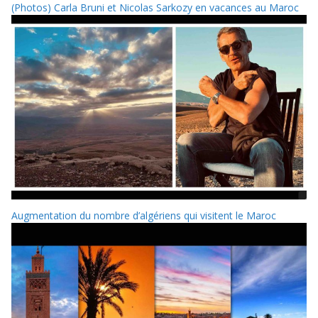
(Photos) Carla Bruni et Nicolas Sarkozy en vacances au Maroc
Augmentation du nombre d’algériens qui visitent le Maroc