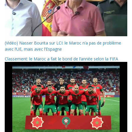
(Vidéo) Nasser Bourita sur LCI: le Maroc n’a pas de problème
avec l’UE, mais avec l’Espagne
Classement: le Maroc a fait le bond de l’année selon la FIFA