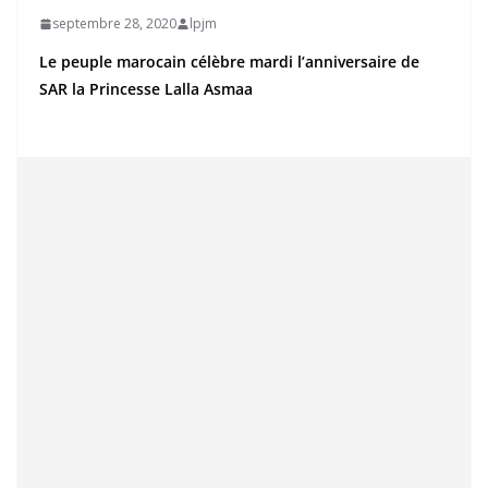
septembre 28, 2020
lpjm
Le peuple marocain célèbre mardi l’anniversaire de
SAR la Princesse Lalla Asmaa