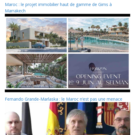
Maroc : le projet immobilier haut de gamme de Gims à
Marrakech
Fernando Grande-Marlaska : le Maroc n’est pas une menace