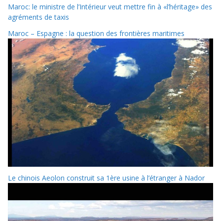
Maroc: le ministre de l’Intérieur veut mettre fin à «l’héritage» des
agréments de taxis
Maroc – Espagne : la question des frontières maritimes
Le chinois Aeolon construit sa 1ère usine à l’étranger à Nador