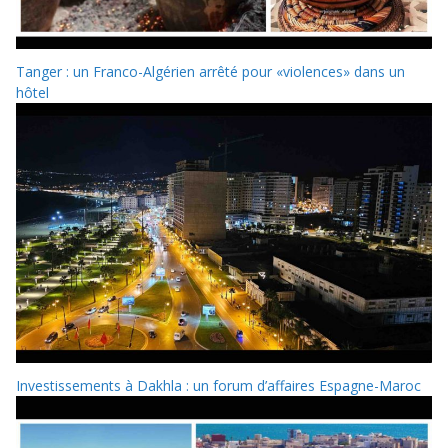
Tanger : un Franco-Algérien arrêté pour «violences» dans un
hôtel
Investissements à Dakhla : un forum d’affaires Espagne-Maroc