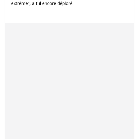
extrême”, a-t-il encore déploré.