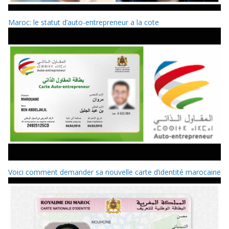
Maroc: le statut d’auto-entrepreneur a la cote
Voici comment demander sa nouvelle carte d’identité marocaine