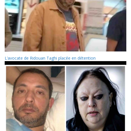
L’avocate de Ridouan Taghi placée en détention