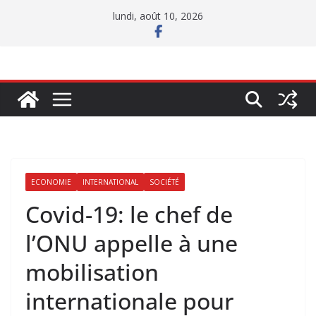
Passer
lundi, août 10, 2026
au
contenu
ECONOMIE
INTERNATIONAL
SOCIÉTÉ
Covid-19: le chef de
l’ONU appelle à une
mobilisation
internationale pour