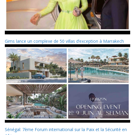
Gims lance un complexe de 50 villas d’exception à Marrakech
Sénégal: 7ème Forum international sur la Paix et la Sécurité en