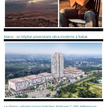
Maroc : un hôpital universitaire ultra-moderne à Rabat
Le Maroc adopte l’avion brésilien Embraer C-390 Millennium