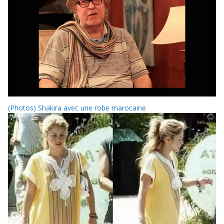
(Photos) Shakira avec une robe marocaine