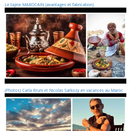
Le tajine MAROCAIN (avantages et fabrication)
(Photos) Carla Bruni et Nicolas Sarkozy en vacances au Maroc