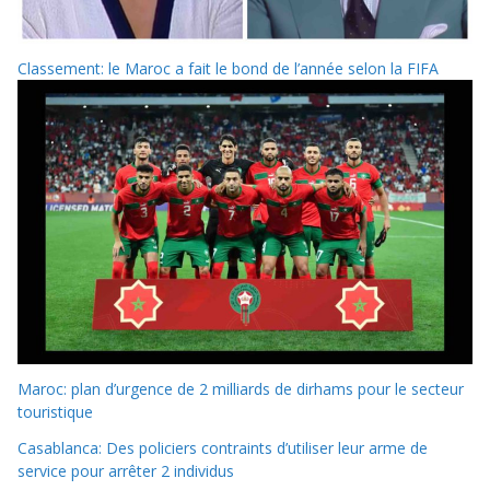
Classement: le Maroc a fait le bond de l’année selon la FIFA
Maroc: plan d’urgence de 2 milliards de dirhams pour le secteur
touristique
Casablanca: Des policiers contraints d’utiliser leur arme de
service pour arrêter 2 individus