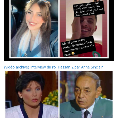
(Vidéo archive) Interview du roi Hassan 2 par Anne Sinclair