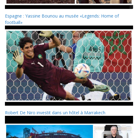
Espagne : Yassine Bounou au musée «Legends: Home of
football»
Robert De Niro investit dans un hôtel à Marrakech