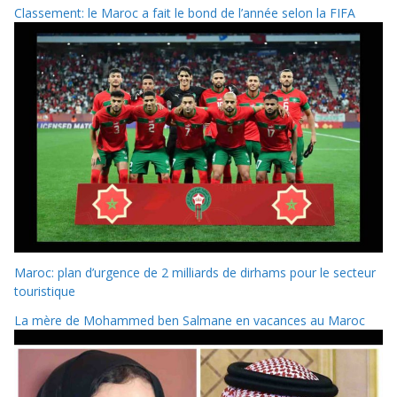
Classement: le Maroc a fait le bond de l’année selon la FIFA
Maroc: plan d’urgence de 2 milliards de dirhams pour le secteur
touristique
La mère de Mohammed ben Salmane en vacances au Maroc