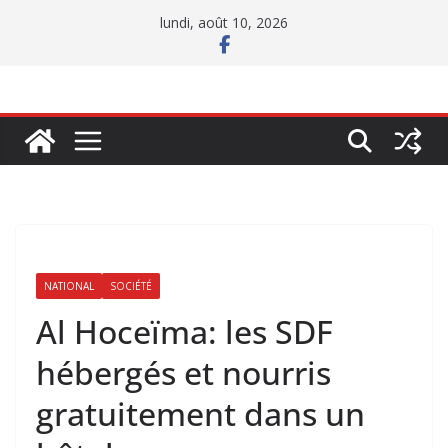
Passer
lundi, août 10, 2026
au
contenu
NATIONAL
SOCIÉTÉ
Al Hoceïma: les SDF
hébergés et nourris
gratuitement dans un