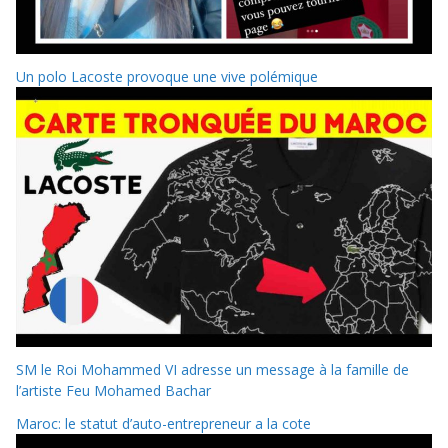
Un polo Lacoste provoque une vive polémique
SM le Roi Mohammed VI adresse un message à la famille de
l’artiste Feu Mohamed Bachar
Maroc: le statut d’auto-entrepreneur a la cote