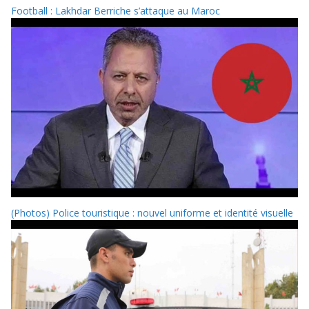
Football : Lakhdar Berriche s’attaque au Maroc
(Photos) Police touristique : nouvel uniforme et identité visuelle