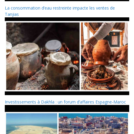
La consommation d’eau restreinte impacte les ventes de
Tanjias
Investissements à Dakhla : un forum d’affaires Espagne-Maroc