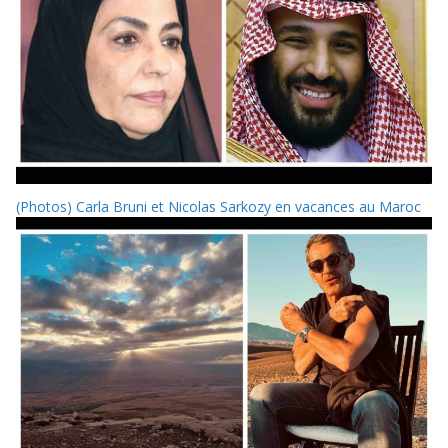
(Photos) Carla Bruni et Nicolas Sarkozy en vacances au Maroc