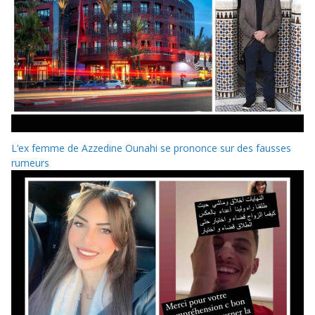
L’ex femme de Azzedine Ounahi se prononce sur des fausses
rumeurs