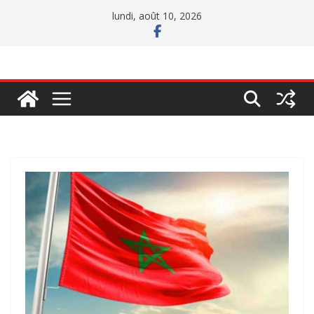
Passer
lundi, août 10, 2026
au
contenu