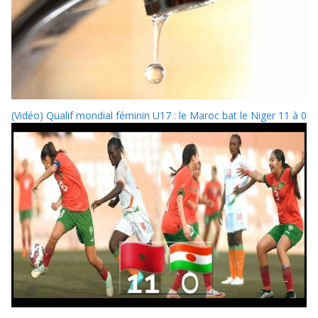
(Vidéo) Qualif mondial féminin U17 : le Maroc bat le Niger 11 à 0