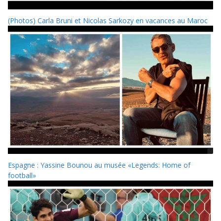
(Photos) Carla Bruni et Nicolas Sarkozy en vacances au Maroc
Espagne : Yassine Bounou au musée «Legends: Home of
football»