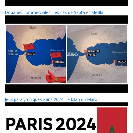
Douanes commerciales : les cas de Sebta et Melilla
Jeux paralympiques Paris 2024 : le bilan du Maroc