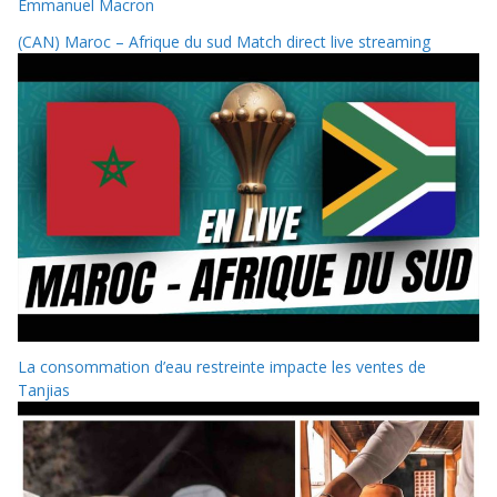
Emmanuel Macron
(CAN) Maroc – Afrique du sud Match direct live streaming
La consommation d’eau restreinte impacte les ventes de
Tanjias