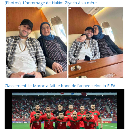
(Photos): L’hommage de Hakim Ziyech à sa mère
Classement: le Maroc a fait le bond de l’année selon la FIFA