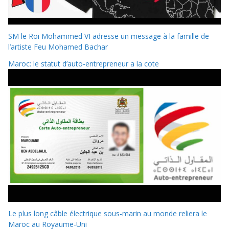
SM le Roi Mohammed VI adresse un message à la famille de
l’artiste Feu Mohamed Bachar
Maroc: le statut d’auto-entrepreneur a la cote
Le plus long câble électrique sous-marin au monde reliera le
Maroc au Royaume-Uni