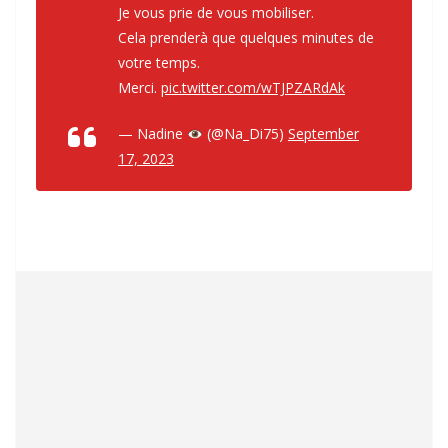
Je vous prie de vous mobiliser.
Cela prenderà que quelques minutes de
votre temps.
Merci.
pic.twitter.com/wTJPZARdAk
— Nadine
(@Na_Di75)
September
17, 2023