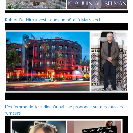
Robert De Niro investit dans un hôtel à Marrakech
L’ex femme de Azzedine Ounahi se prononce sur des fausses
rumeurs