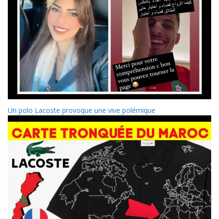
Un polo Lacoste provoque une vive polémique