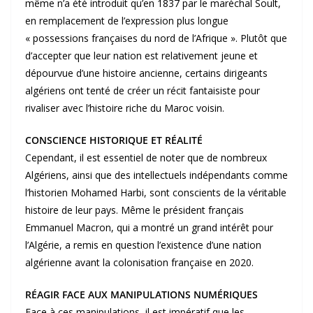
même n’a été introduit qu’en 1837 par le maréchal Soult,
en remplacement de l’expression plus longue
« possessions françaises du nord de l’Afrique ». Plutôt que
d’accepter que leur nation est relativement jeune et
dépourvue d’une histoire ancienne, certains dirigeants
algériens ont tenté de créer un récit fantaisiste pour
rivaliser avec l’histoire riche du Maroc voisin.
CONSCIENCE HISTORIQUE ET RÉALITÉ
Cependant, il est essentiel de noter que de nombreux
Algériens, ainsi que des intellectuels indépendants comme
l’historien Mohamed Harbi, sont conscients de la véritable
histoire de leur pays. Même le président français
Emmanuel Macron, qui a montré un grand intérêt pour
l’Algérie, a remis en question l’existence d’une nation
algérienne avant la colonisation française en 2020.
RÉAGIR FACE AUX MANIPULATIONS NUMÉRIQUES
Face à ces manipulations, il est impératif que les