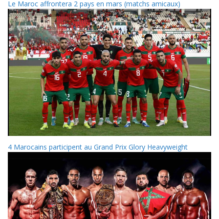
Le Maroc affrontera 2 pays en mars (matchs amicaux)
4 Marocains participent au Grand Prix Glory Heavyweight