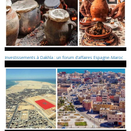
Investissements à Dakhla : un forum d’affaires Espagne-Maroc