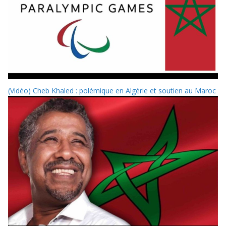
(Vidéo) Cheb Khaled : polémique en Algérie et soutien au Maroc