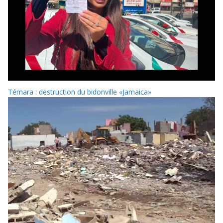
Témara : destruction du bidonville «Jamaica»