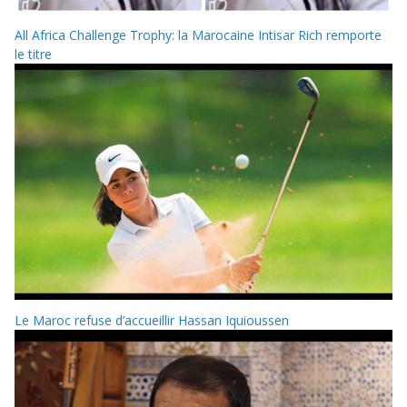
All Africa Challenge Trophy: la Marocaine Intisar Rich remporte
le titre
Le Maroc refuse d’accueillir Hassan Iquioussen