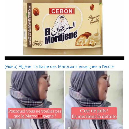
(Vidéo) Algérie : la haine des Marocains enseignée à l’école