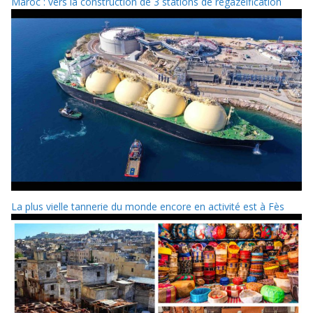
Maroc : vers la construction de 3 stations de regazéification
La plus vielle tannerie du monde encore en activité est à Fès