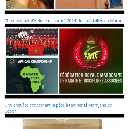
Championnat d’Afrique de karaté 2024 : les médailles du Maroc
Une enquête concernant la pâte à tartiner El Mordjene de
Cebon