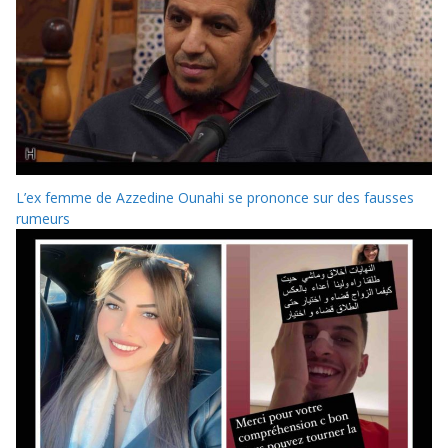
L’ex femme de Azzedine Ounahi se prononce sur des fausses
rumeurs