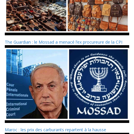
The Guardian : le Mossad a menacé l’ex procureure de la CPI
Maroc : les prix des carburants repartent à la hausse