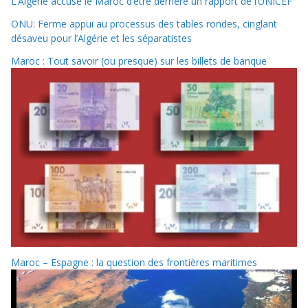
L’Algérie accuse le Maroc d’être derrière un rapport de l’UNICEF
ONU: Ferme appui au processus des tables rondes, cinglant
désaveu pour l’Algérie et les séparatistes
Maroc : Tout savoir (ou presque) sur les billets de banque
Maroc – Espagne : la question des frontières maritimes