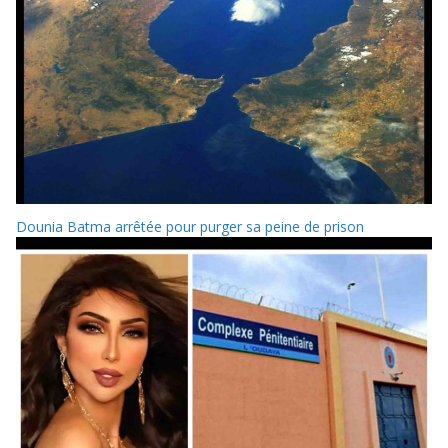
Dounia Batma arrêtée pour purger sa peine de prison