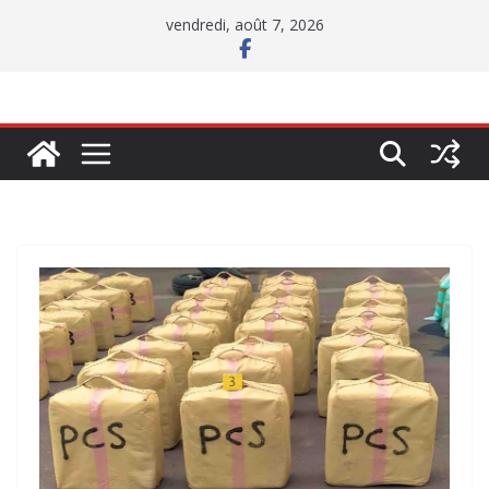
Passer
vendredi, août 7, 2026
au
contenu