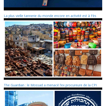
La plus vielle tannerie du monde encore en activité est à Fès
The Guardian : le Mossad a menacé l’ex procureure de la CPI