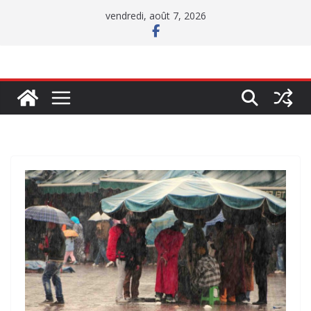
Passer
vendredi, août 7, 2026
au
contenu