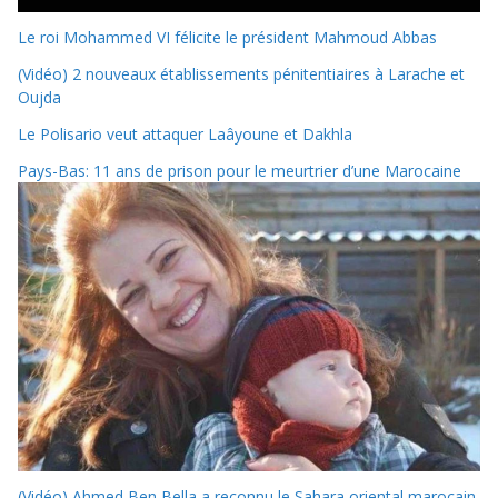
Le roi Mohammed VI félicite le président Mahmoud Abbas
(Vidéo) 2 nouveaux établissements pénitentiaires à Larache et
Oujda
Le Polisario veut attaquer Laâyoune et Dakhla
Pays-Bas: 11 ans de prison pour le meurtrier d’une Marocaine
(Vidéo) Ahmed Ben Bella a reconnu le Sahara oriental marocain