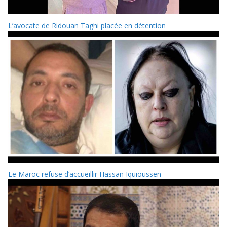
L’avocate de Ridouan Taghi placée en détention
Le Maroc refuse d’accueillir Hassan Iquioussen