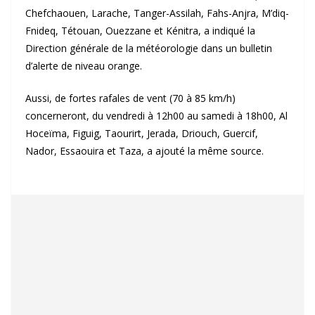
Chefchaouen, Larache, Tanger-Assilah, Fahs-Anjra, M’diq-
Fnideq, Tétouan, Ouezzane et Kénitra, a indiqué la
Direction générale de la météorologie dans un bulletin
d’alerte de niveau orange.
Aussi, de fortes rafales de vent (70 à 85 km/h)
concerneront, du vendredi à 12h00 au samedi à 18h00, Al
Hoceïma, Figuig, Taourirt, Jerada, Driouch, Guercif,
Nador, Essaouira et Taza, a ajouté la même source.