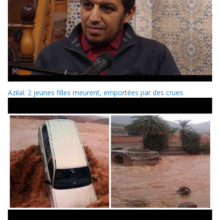
Azilal: 2 jeunes filles meurent, emportées par des crues