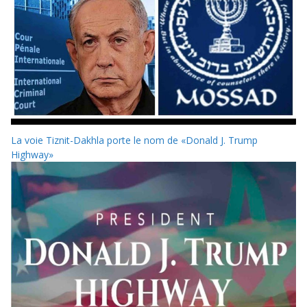
La voie Tiznit-Dakhla porte le nom de «Donald J. Trump
Highway»