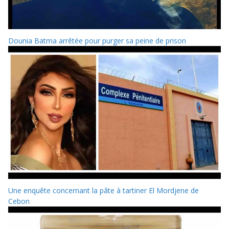
Dounia Batma arrêtée pour purger sa peine de prison
Une enquête concernant la pâte à tartiner El Mordjene de
Cebon