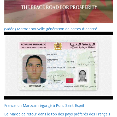
(Vidéo) Maroc : nouvelle génération de cartes d’identité
France: un Marocain égorgé à Pont-Saint-Esprit
Le Maroc de retour dans le top des pays préférés des Français