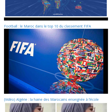
Football : le Maroc dans le top 10 du classement FIFA
(Vidéo) Algérie : la haine des Marocains enseignée à l’école