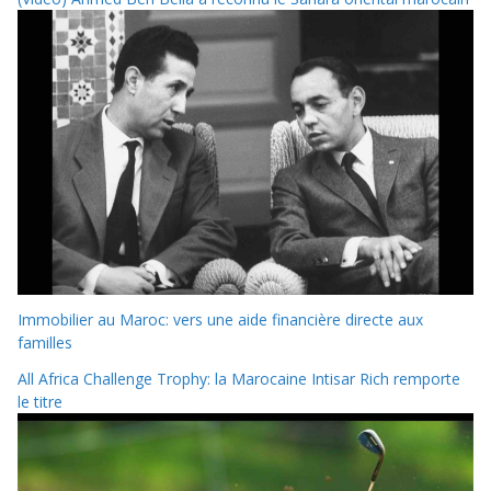
Immobilier au Maroc: vers une aide financière directe aux
familles
All Africa Challenge Trophy: la Marocaine Intisar Rich remporte
le titre