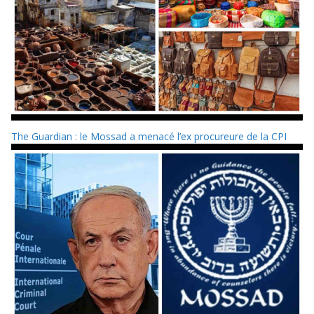
The Guardian : le Mossad a menacé l’ex procureure de la CPI