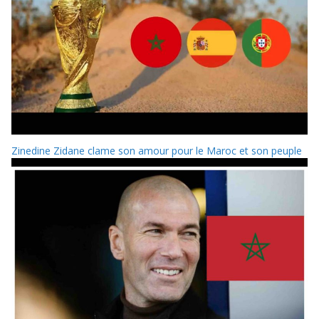
Zinedine Zidane clame son amour pour le Maroc et son peuple