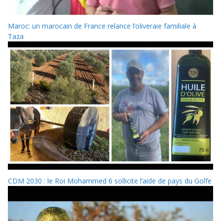
Maroc: un marocain de France relance l’oliveraie familiale à
Taza
CDM 2030 : le Roi Mohammed 6 sollicite l’aide de pays du Golfe