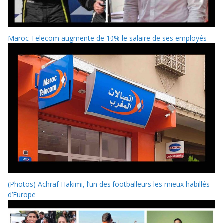
Maroc Telecom augmente de 10% le salaire de ses employés
(Photos) Achraf Hakimi, l’un des footballeurs les mieux habillés
d’Europe