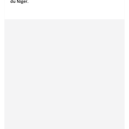
du Niger.