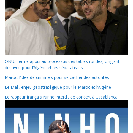
ONU: Ferme appui au processus des tables rondes, cinglant
désaveu pour l’Algérie et les séparatistes
Maroc: l’idée de criminels pour se cacher des autorités
Le Mali, enjeu géostratégique pour le Maroc et l’Algérie
Le rappeur français Ninho interdit de concert à Casablanca