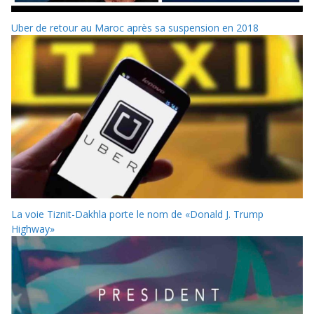
Uber de retour au Maroc après sa suspension en 2018
La voie Tiznit-Dakhla porte le nom de «Donald J. Trump
Highway»