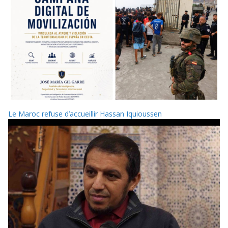
Le Maroc refuse d’accueillir Hassan Iquioussen