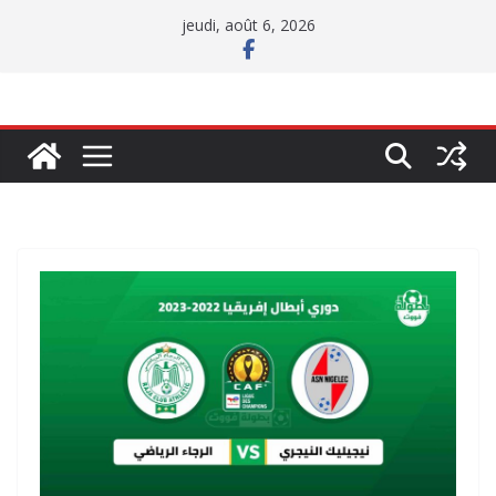
Passer
jeudi, août 6, 2026
au
contenu