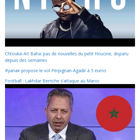
Chtouka-Aït Baha: pas de nouvelles du petit Houcine, disparu
depuis des semaines
Ryanair propose le vol Perpignan-Agadir à 5 euros
Football : Lakhdar Berriche s’attaque au Maroc