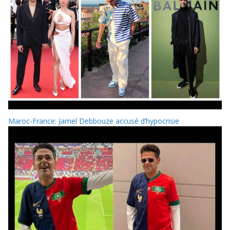
Maroc-France: Jamel Debbouze accusé d’hypocrisie