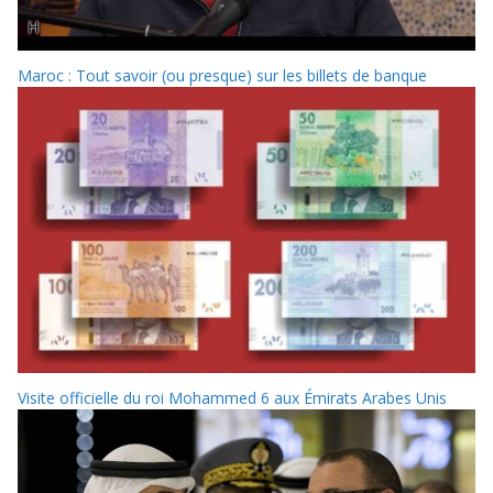
Maroc : Tout savoir (ou presque) sur les billets de banque
Visite officielle du roi Mohammed 6 aux Émirats Arabes Unis