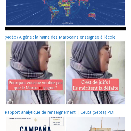
(Vidéo) Algérie : la haine des Marocains enseignée à l’école
Rapport analytique de renseignement | Ceuta (Sebta) PDF