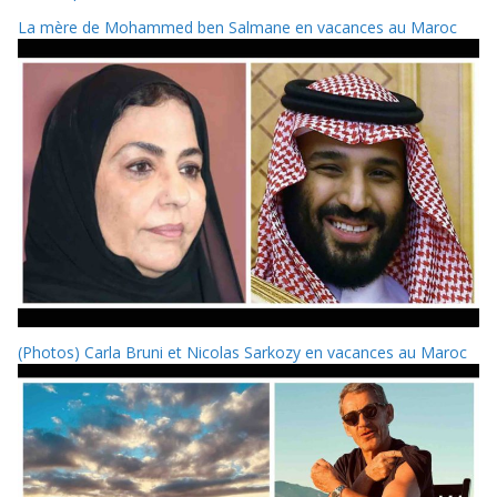
La mère de Mohammed ben Salmane en vacances au Maroc
(Photos) Carla Bruni et Nicolas Sarkozy en vacances au Maroc