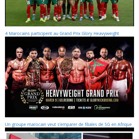
4 Marocains participent au Grand Prix Glory Heavyweight
Un groupe marocain veut s’emparer de filiales de SG en Afrique