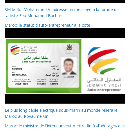
SM le Roi Mohammed VI adresse un message à la famille de
l’artiste Feu Mohamed Bachar
Maroc: le statut d’auto-entrepreneur a la cote
Le plus long câble électrique sous-marin au monde reliera le
Maroc au Royaume-Uni
Maroc: le ministre de l’Intérieur veut mettre fin à «l’héritage» des