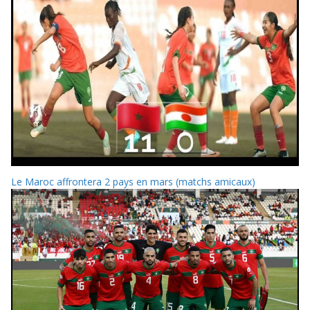
Le Maroc affrontera 2 pays en mars (matchs amicaux)