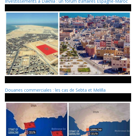
Investissements à Dakhla : un forum d’affaires Espagne-Maroc
Douanes commerciales : les cas de Sebta et Melilla