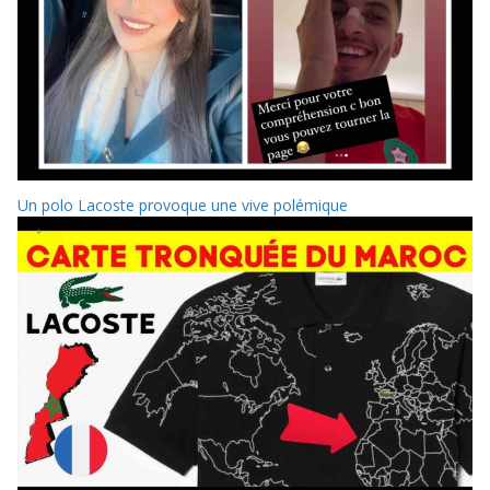
Un polo Lacoste provoque une vive polémique