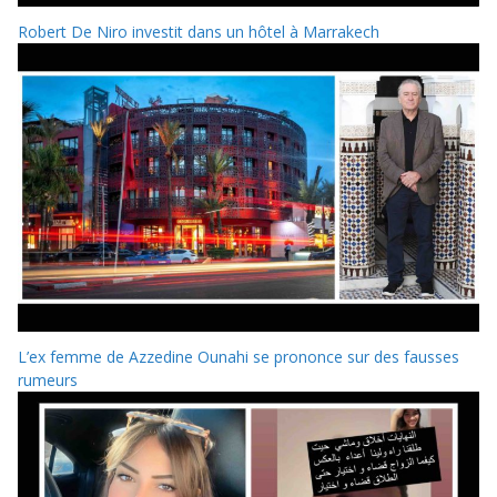
Robert De Niro investit dans un hôtel à Marrakech
L’ex femme de Azzedine Ounahi se prononce sur des fausses
rumeurs