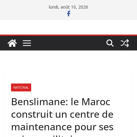
Passer
lundi, août 10, 2026
au
contenu
NATIONAL
Benslimane: le Maroc
construit un centre de
maintenance pour ses