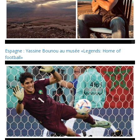
Espagne : Yassine Bounou au musée «Legends: Home of
football»