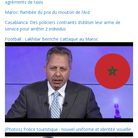
agréments de taxis
Maroc: flambée du prix du mouton de l’Aïd
Casablanca: Des policiers contraints d’utiliser leur arme de
service pour arrêter 2 individus
Football : Lakhdar Berriche s’attaque au Maroc
(Photos) Police touristique : nouvel uniforme et identité visuelle