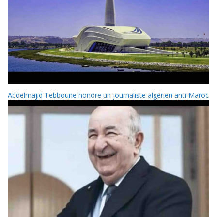
Abdelmajid Tebboune honore un journaliste algérien anti-Maroc