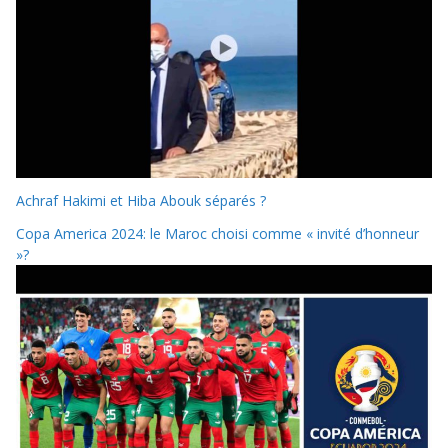
Achraf Hakimi et Hiba Abouk séparés ?
Copa America 2024: le Maroc choisi comme « invité d’honneur
»?