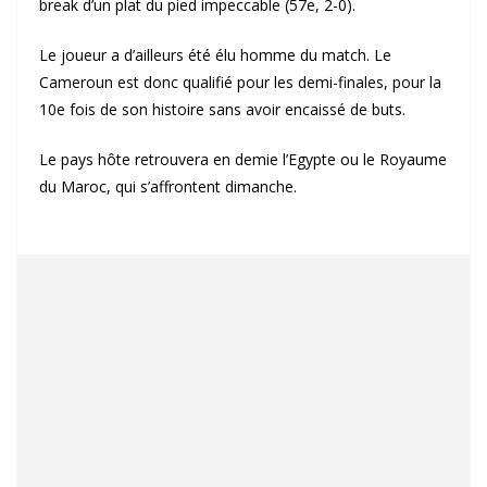
break d’un plat du pied impeccable (57e, 2-0).
Le joueur a d’ailleurs été élu homme du match. Le
Cameroun est donc qualifié pour les demi-finales, pour la
10e fois de son histoire sans avoir encaissé de buts.
Le pays hôte retrouvera en demie l’Egypte ou le Royaume
du Maroc, qui s’affrontent dimanche.