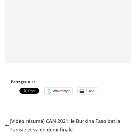
Partager sur :
WhatsApp
E-mail
(Vidéo résumé) CAN 2021: le Burkina Faso bat la
Tunisie et va en demi-finale