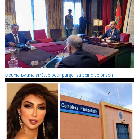
Dounia Batma arrêtée pour purger sa peine de prison