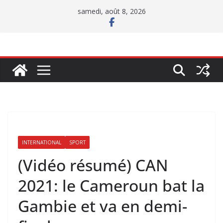
Passer
samedi, août 8, 2026
au
contenu
INTERNATIONAL
SPORT
(Vidéo résumé) CAN
2021: le Cameroun bat la
Gambie et va en demi-