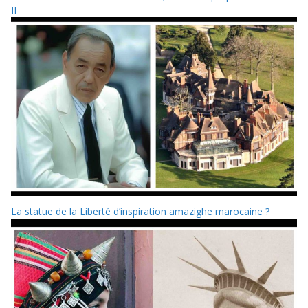
II
La statue de la Liberté d’inspiration amazighe marocaine ?