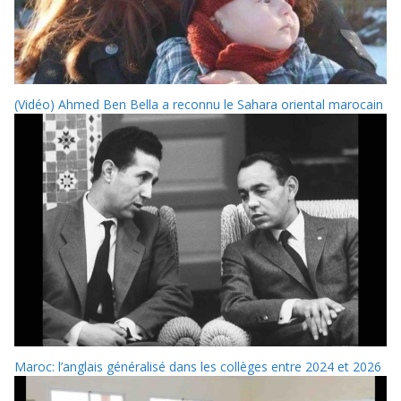
(Vidéo) Ahmed Ben Bella a reconnu le Sahara oriental marocain
Maroc: l’anglais généralisé dans les collèges entre 2024 et 2026