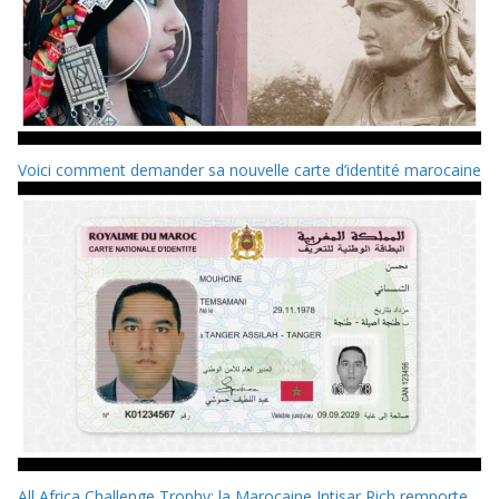
Voici comment demander sa nouvelle carte d’identité marocaine
All Africa Challenge Trophy: la Marocaine Intisar Rich remporte