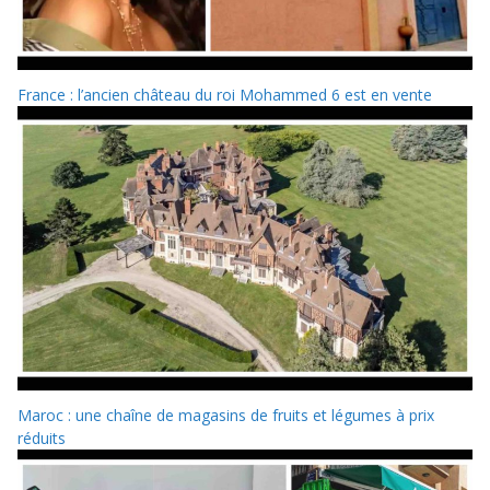
France : l’ancien château du roi Mohammed 6 est en vente
Maroc : une chaîne de magasins de fruits et légumes à prix
réduits