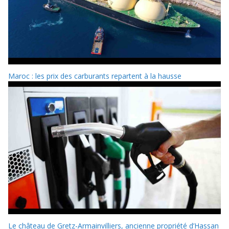
Maroc : les prix des carburants repartent à la hausse
Le château de Gretz-Armainvilliers, ancienne propriété d’Hassan