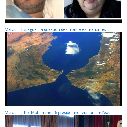
Maroc – Espagne : la question des frontières maritimes
Maroc : le Roi Mohammed 6 préside une réunion sur l’eau