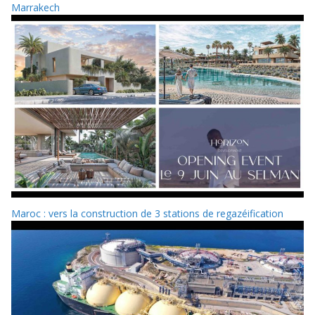
Marrakech
Maroc : vers la construction de 3 stations de regazéification