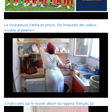
La Youtubeuse Fatiha en prison, fini l’impunité des vidéos
«routini al yawmi»?
3 marocains sur le nouvel album du rappeur français Jul