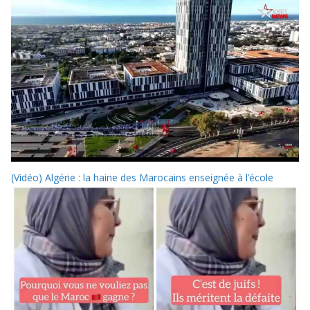
(Vidéo) Algérie : la haine des Marocains enseignée à l’école