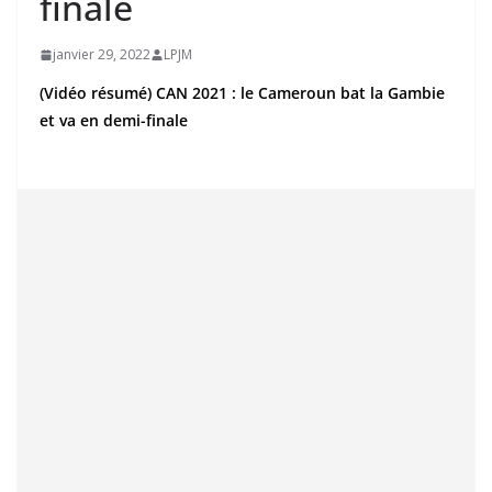
finale
janvier 29, 2022
LPJM
(Vidéo résumé) CAN 2021 : le Cameroun bat la Gambie
et va en demi-finale