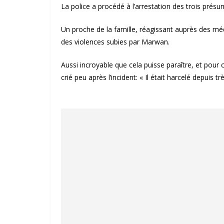
La police a procédé à l’arrestation des trois présum
Un proche de la famille, réagissant auprès des méd
des violences subies par Marwan.
Aussi incroyable que cela puisse paraître, et pou
crié peu après l’incident: « Il était harcelé depuis t