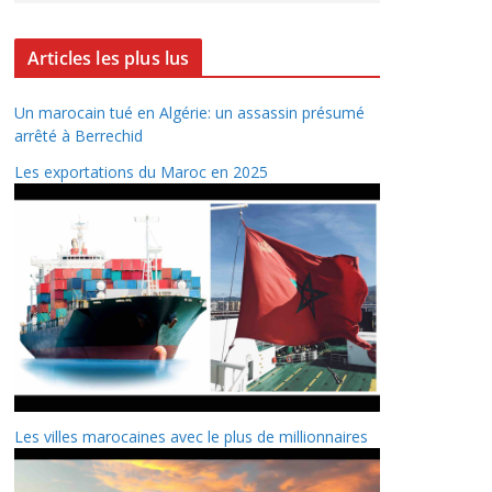
Articles les plus lus
Un marocain tué en Algérie: un assassin présumé
arrêté à Berrechid
Les exportations du Maroc en 2025
Les villes marocaines avec le plus de millionnaires