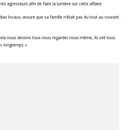
és agresseurs afin de faire la lumière sur cette affaire
ias locaux, assure que sa famille n’était pas du tout au courant
r cela nous devons tous nous regarder nous même, ils ont tous
rès longtemps ».