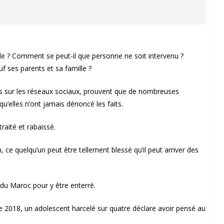
ble ? Comment se peut-il que personne ne soit intervenu ?
f ses parents et sa famille ?
es sur les réseaux sociaux, prouvent que de nombreuses
u’elles n’ont jamais dénoncé les faits.
traité et rabaissé.
 ce quelqu’un peut être tellement blessé qu’il peut arriver des
du Maroc pour y être enterré.
 2018, un adolescent harcelé sur quatre déclare avoir pensé au