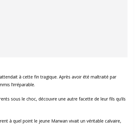
attendait à cette fin tragique. Après avoir été maltraité par
mis l’irréparable.
rents sous le choc, découvre une autre facette de leur fils qu’ils
nt à quel point le jeune Marwan vivait un véritable calvaire,