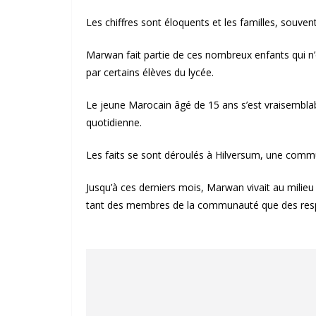
Les chiffres sont éloquents et les familles, souvent 
Marwan fait partie de ces nombreux enfants qui n’
par certains élèves du lycée.
Le jeune Marocain âgé de 15 ans s’est vraisembla
quotidienne.
Les faits se sont déroulés à Hilversum, une commu
Jusqu’à ces derniers mois, Marwan vivait au milieu d
tant des membres de la communauté que des respo