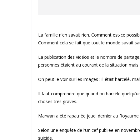
La famille n’en savait rien. Comment est-ce possi
Comment cela se fait que tout le monde savait sau
La publication des vidéos et le nombre de partag
personnes étaient au courant de la situation mais q
On peut le voir sur les images : il était harcelé, mal
Il faut comprendre que quand on harcèle quelqu’un,
choses très graves.
Marwan a été rapatriée jeudi dernier au Royaume 
Selon une enquête de l’Unicef publiée en novembre
suicide.