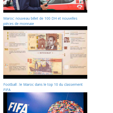
Maroc: nouveau billet de 100 DH et nouvelles
pièces de monnaie
Football : le Maroc dans le top 10 du classement
FIFA