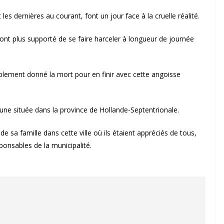
les dernières au courant, font un jour face à la cruelle réalité.
ont plus supporté de se faire harceler à longueur de journée
blement donné la mort pour en finir avec cette angoisse
ne située dans la province de Hollande-Septentrionale.
e sa famille dans cette ville où ils étaient appréciés de tous,
nsables de la municipalité.