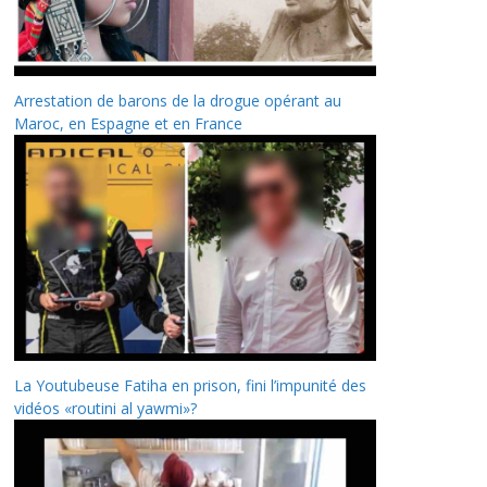
Arrestation de barons de la drogue opérant au
Maroc, en Espagne et en France
La Youtubeuse Fatiha en prison, fini l’impunité des
vidéos «routini al yawmi»?