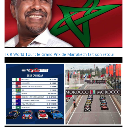
TCR World Tour : le Grand Prix de Marrakech fait son retour