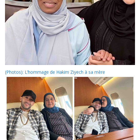
(Photos): L’hommage de Hakim Ziyech à sa mère