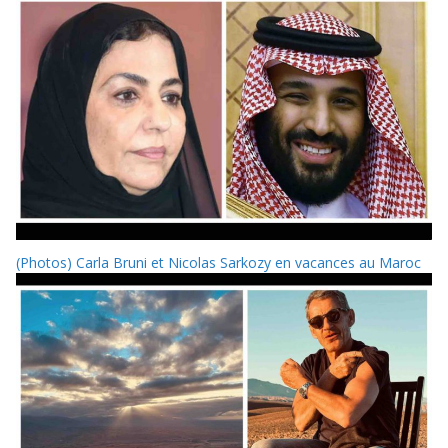
(Photos) Carla Bruni et Nicolas Sarkozy en vacances au Maroc