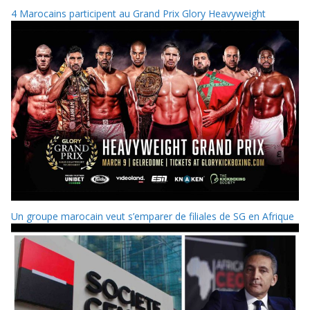
4 Marocains participent au Grand Prix Glory Heavyweight
Un groupe marocain veut s’emparer de filiales de SG en Afrique