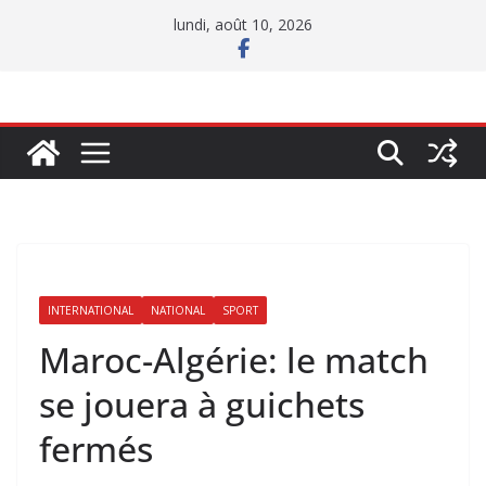
Passer
lundi, août 10, 2026
au
contenu
INTERNATIONAL
NATIONAL
SPORT
Maroc-Algérie: le match
se jouera à guichets
fermés