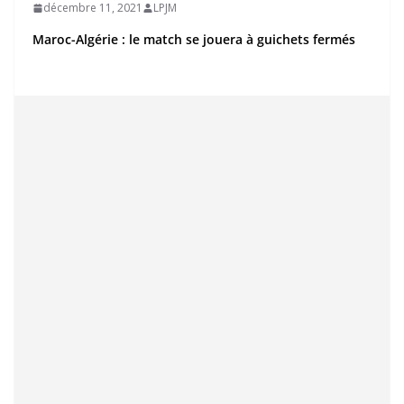
décembre 11, 2021
LPJM
Maroc-Algérie : le match se jouera à guichets fermés