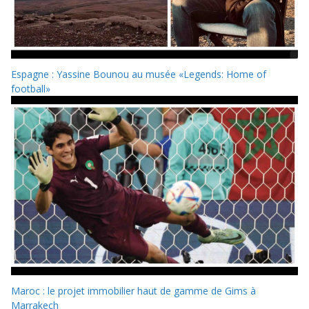
Espagne : Yassine Bounou au musée «Legends: Home of
football»
Maroc : le projet immobilier haut de gamme de Gims à
Marrakech