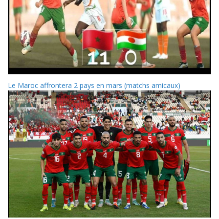
Le Maroc affrontera 2 pays en mars (matchs amicaux)