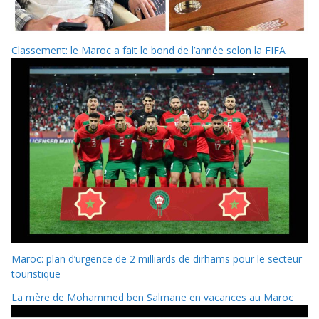
Classement: le Maroc a fait le bond de l’année selon la FIFA
Maroc: plan d’urgence de 2 milliards de dirhams pour le secteur
touristique
La mère de Mohammed ben Salmane en vacances au Maroc