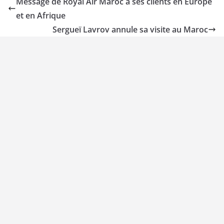
Message de Royal Air Maroc à ses clients en Europe
et en Afrique
Sergueï Lavrov annule sa visite au Maroc