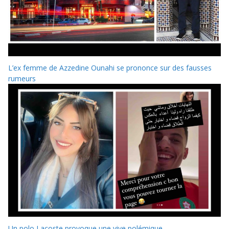
L’ex femme de Azzedine Ounahi se prononce sur des fausses
rumeurs
Un polo Lacoste provoque une vive polémique