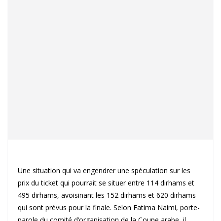
Une situation qui va engendrer une spéculation sur les
prix du ticket qui pourrait se situer entre 114 dirhams et
495 dirhams, avoisinant les 152 dirhams et 620 dirhams
qui sont prévus pour la finale. Selon Fatima Naimi, porte-
parole du comité d’organisation de la Coupe arabe, il