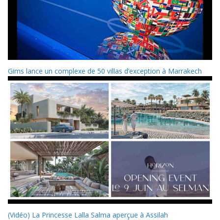
Gims lance un complexe de 50 villas d’exception à Marrakech
(Vidéo) La Princesse Lalla Salma aperçue à Assilah