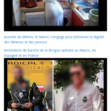
Journée du détenu: le Maroc s’engage pour préserver la dignité
des détenus et des prisons
Arrestation de barons de la drogue opérant au Maroc, en
Espagne et en France