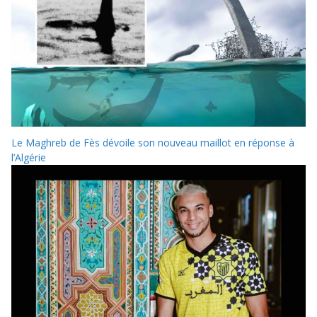
Le Maghreb de Fès dévoile son nouveau maillot en réponse à
l’Algérie