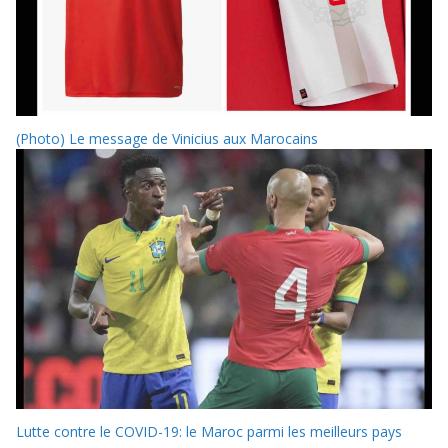
(Photo) Le message de Vinicius aux Marocains
Lutte contre le COVID-19: le Maroc parmi les meilleurs pays