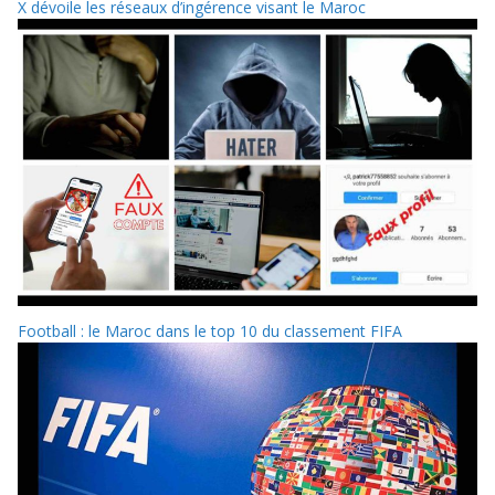
X dévoile les réseaux d’ingérence visant le Maroc
Football : le Maroc dans le top 10 du classement FIFA