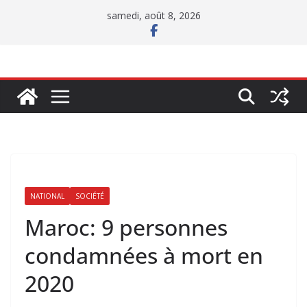
Passer
samedi, août 8, 2026
au
contenu
NATIONAL
SOCIÉTÉ
Maroc: 9 personnes
condamnées à mort en
2020