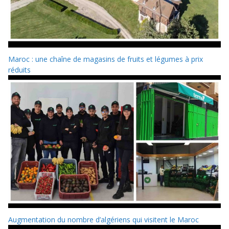
Maroc : une chaîne de magasins de fruits et légumes à prix
réduits
Augmentation du nombre d’algériens qui visitent le Maroc