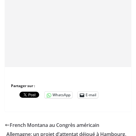
Partager sur :
WhatsApp
E-mail
French Montana au Congrès américain
Allemagne: un projet d’attentat déjoué à Hambourg,