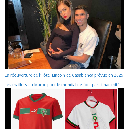
La réouverture de l’Hôtel Lincoln de Casablanca prévue en 2025
Les maillots du Maroc pour le mondial ne font pas l’unanimité