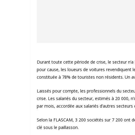
Durant toute cette période de crise, le secteur n’a 
pour cause, les loueurs de voitures revendiquent le
constituée à 78% de touristes non résidents. Un av
Laissés pour compte, les professionnels du secteur
crise. Les salariés du secteur, estimés à 20 000, 
par mois, accordée aux salariés d’autres secteur
Selon la FLASCAM, 3 200 sociétés sur 7 200 ont déjà
clé sous le paillasson.