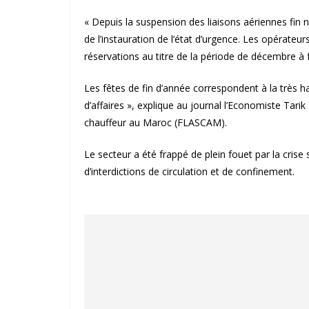
« Depuis la suspension des liaisons aériennes fi
de l’instauration de l’état d’urgence. Les opérateu
réservations au titre de la période de décembre à f
Les fêtes de fin d’année correspondent à la très h
d’affaires », explique au journal l’Economiste Tari
chauffeur au Maroc (FLASCAM).
Le secteur a été frappé de plein fouet par la crise
d’interdictions de circulation et de confinement.