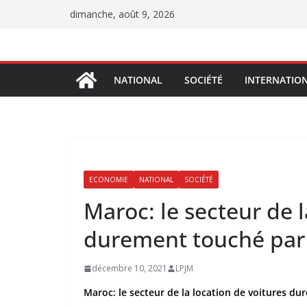
Passer
dimanche, août 9, 2026
au
contenu
NATIONAL
SOCIÉTÉ
INTERNATIO
ECONOMIE
NATIONAL
SOCIÉTÉ
Maroc: le secteur de l
durement touché par l
décembre 10, 2021
LPJM
Maroc: le secteur de la location de voitures dur