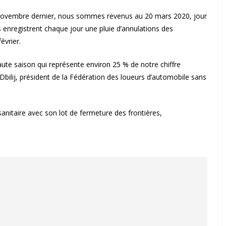
n novembre dernier, nous sommes revenus au 20 mars 2020, jour
rs enregistrent chaque jour une pluie d’annulations des
évrier.
aute saison qui représente environ 25 % de notre chiffre
k Dbilij, président de la Fédération des loueurs d’automobile sans
 sanitaire avec son lot de fermeture des frontières,