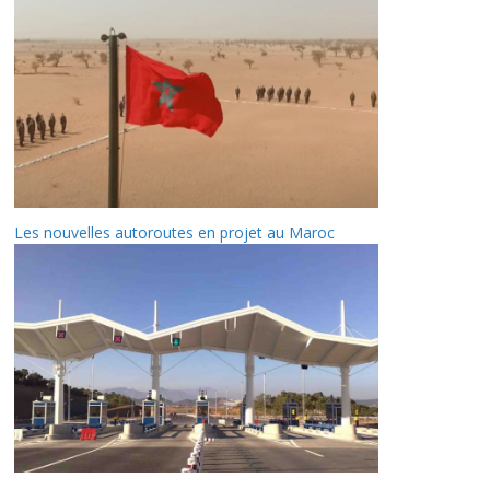
Les nouvelles autoroutes en projet au Maroc