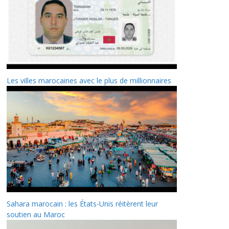
Les villes marocaines avec le plus de millionnaires
Sahara marocain : les États-Unis réitèrent leur
soutien au Maroc