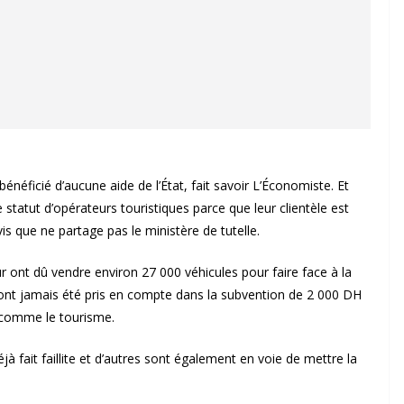
bénéficié d’aucune aide de l’État, fait savoir L’Économiste. Et
 statut d’opérateurs touristiques parce que leur clientèle est
is que ne partage pas le ministère de tutelle.
 ont dû vendre environ 27 000 véhicules pour faire face à la
n’ont jamais été pris en compte dans la subvention de 2 000 DH
s comme le tourisme.
 fait faillite et d’autres sont également en voie de mettre la