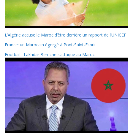
L’Algérie accuse le Maroc d’être derrière un rapport de l’UNICEF
France: un Marocain égorgé à Pont-Saint-Esprit
Football : Lakhdar Berriche s’attaque au Maroc