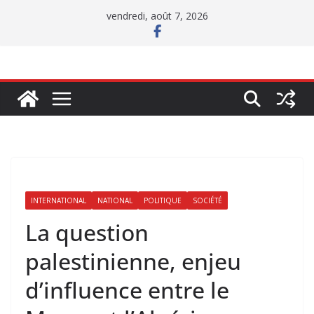
Passer
vendredi, août 7, 2026
au
contenu
INTERNATIONAL
NATIONAL
POLITIQUE
SOCIÉTÉ
La question
palestinienne, enjeu
d’influence entre le