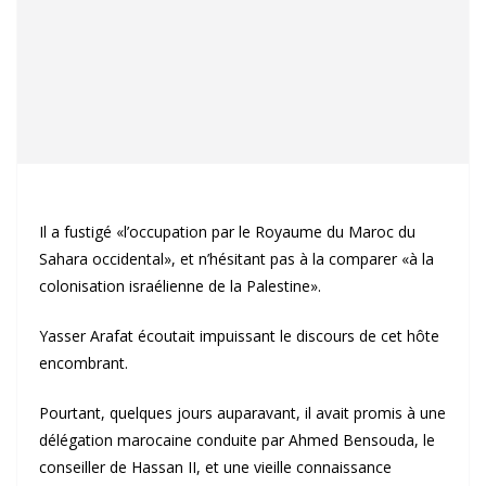
Il a fustigé «l’occupation par le Royaume du Maroc du
Sahara occidental», et n’hésitant pas à la comparer «à la
colonisation israélienne de la Palestine».
Yasser Arafat écoutait impuissant le discours de cet hôte
encombrant.
Pourtant, quelques jours auparavant, il avait promis à une
délégation marocaine conduite par Ahmed Bensouda, le
conseiller de Hassan II, et une vieille connaissance