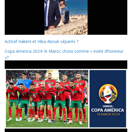
Achraf Hakimi et Hiba Abouk séparés ?
Copa America 2024: le Maroc choisi comme « invité d’honneur
»?