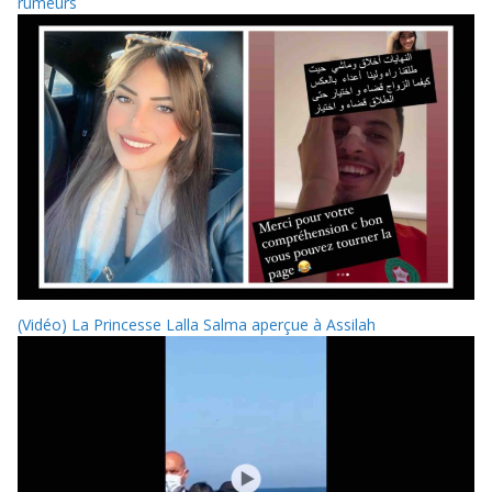
rumeurs
(Vidéo) La Princesse Lalla Salma aperçue à Assilah