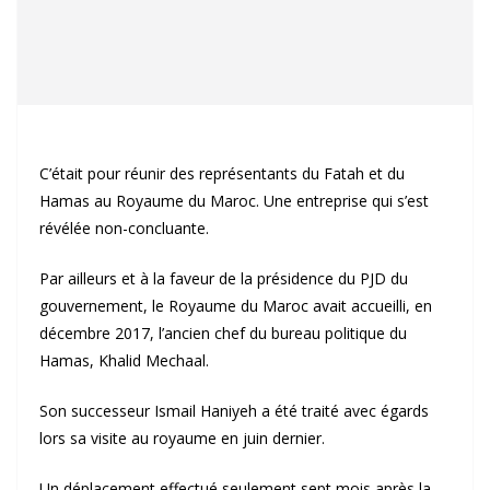
C’était pour réunir des représentants du Fatah et du
Hamas au Royaume du Maroc. Une entreprise qui s’est
révélée non-concluante.
Par ailleurs et à la faveur de la présidence du PJD du
gouvernement, le Royaume du Maroc avait accueilli, en
décembre 2017, l’ancien chef du bureau politique du
Hamas, Khalid Mechaal.
Son successeur Ismail Haniyeh a été traité avec égards
lors sa visite au royaume en juin dernier.
Un déplacement effectué seulement sept mois après la