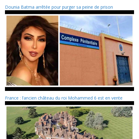
Dounia Batma arrêtée pour purger sa peine de prison
France : l’ancien château du roi Mohammed 6 est en vente