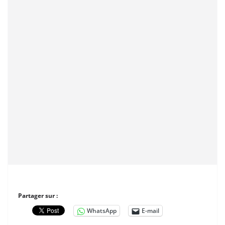
Partager sur :
WhatsApp
E-mail