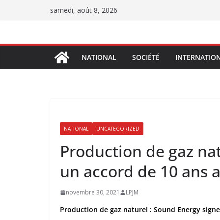
Passer
samedi, août 8, 2026
au
contenu
NATIONAL
SOCIÉTÉ
INTERNATIO
NATIONAL
UNCATEGORIZED
Production de gaz na
un accord de 10 ans 
novembre 30, 2021
LPJM
Production de gaz naturel : Sound Energy signe