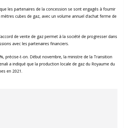
que les partenaires de la concession se sont engagés à fournir
de mètres cubes de gaz, avec un volume annuel d’achat ferme de
’accord de vente de gaz permet à la société de progresser dans
sions avec les partenaires financiers.
, précise-t-on. Début novembre, la ministre de la Transition
enali a indiqué que la production locale de gaz du Royaume du
bes en 2021.