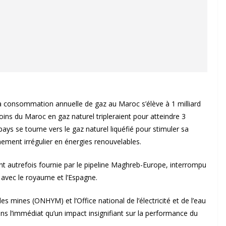
la consommation annuelle de gaz au Maroc s’élève à 1 milliard
oins du Maroc en gaz naturel tripleraient pour atteindre 3
pays se tourne vers le gaz naturel liquéfié pour stimuler sa
nement irrégulier en énergies renouvelables.
t autrefois fournie par le pipeline Maghreb-Europe, interrompu
te avec le royaume et l’Espagne.
es mines (ONHYM) et l’Office national de l’électricité et de l’eau
ns l’immédiat qu’un impact insignifiant sur la performance du