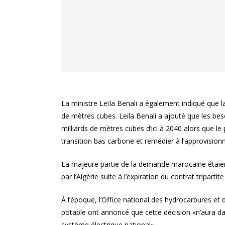
La ministre Leïla Benali a également indiqué que 
de mètres cubes. Leila Benali a ajouté que les bes
milliards de mètres cubes d’ici à 2040 alors que le 
transition bas carbone et remédier à l’approvision
La majeure partie de la demande marocaine étaien
par l’Algérie suite à l’expiration du contrat triparti
À l’époque, l’Office national des hydrocarbures et d
potable ont annoncé que cette décision «n’aura da
système électrique national».