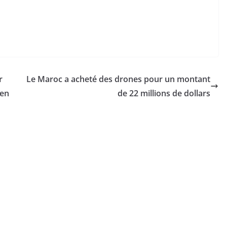
r
Le Maroc a acheté des drones pour un montant
ien
de 22 millions de dollars