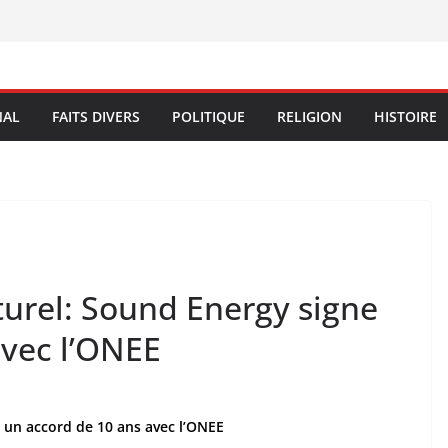
NAL
FAITS DIVERS
POLITIQUE
RELIGION
HISTOIRE
turel: Sound Energy signe
avec l’ONEE
 un accord de 10 ans avec l’ONEE