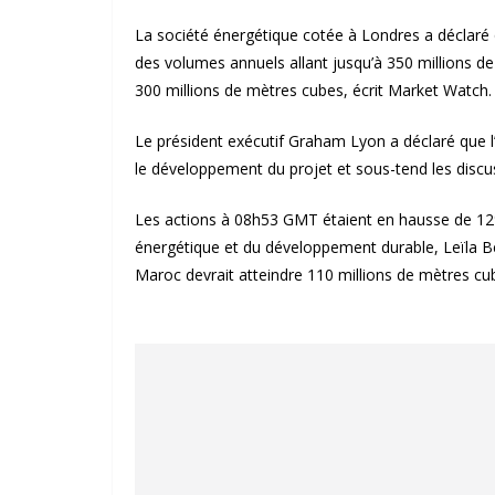
La société énergétique cotée à Londres a déclaré 
des volumes annuels allant jusqu’à 350 millions 
300 millions de mètres cubes, écrit Market Watch.
Le président exécutif Graham Lyon a déclaré que l
le développement du projet et sous-tend les discus
Les actions à 08h53 GMT étaient en hausse de 12%
énergétique et du développement durable, Leïla B
Maroc devrait atteindre 110 millions de mètres cu