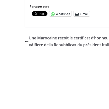
Partager sur :
WhatsApp
E-mail
Une Marocaine reçoit le certificat d’honneu
«Alfiere della Repubblica» du président Ital