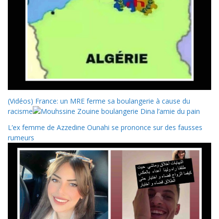
(Vidéos) France: un MRE ferme sa boulangerie à cause du
racisme
L’ex femme de Azzedine Ounahi se prononce sur des fausses
rumeurs