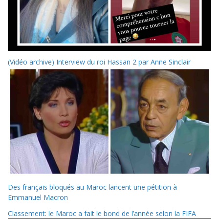
(Vidéo archive) Interview du roi Hassan 2 par Anne Sinclair
Des français bloqués au Maroc lancent une pétition à
Emmanuel Macron
Classement: le Maroc a fait le bond de l’année selon la FIFA