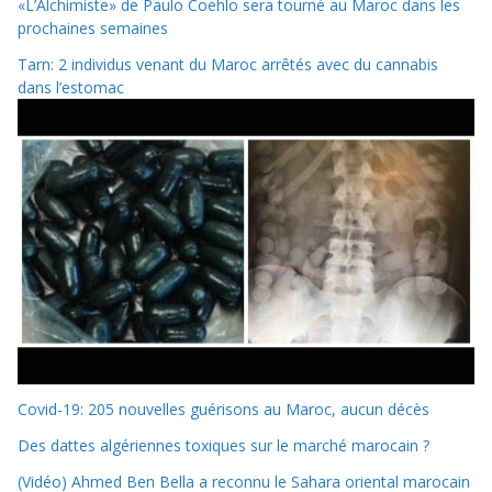
«L’Alchimiste» de Paulo Coehlo sera tourné au Maroc dans les
prochaines semaines
Tarn: 2 individus venant du Maroc arrêtés avec du cannabis
dans l’estomac
Covid-19: 205 nouvelles guérisons au Maroc, aucun décès
Des dattes algériennes toxiques sur le marché marocain ?
(Vidéo) Ahmed Ben Bella a reconnu le Sahara oriental marocain