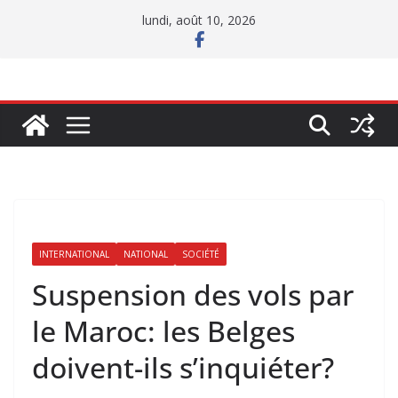
Passer
lundi, août 10, 2026
au
contenu
INTERNATIONAL
NATIONAL
SOCIÉTÉ
Suspension des vols par
le Maroc: les Belges
doivent-ils s’inquiéter?