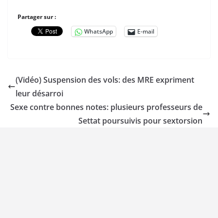
Partager sur :
WhatsApp
E-mail
(Vidéo) Suspension des vols: des MRE expriment
leur désarroi
Sexe contre bonnes notes: plusieurs professeurs de
Settat poursuivis pour sextorsion