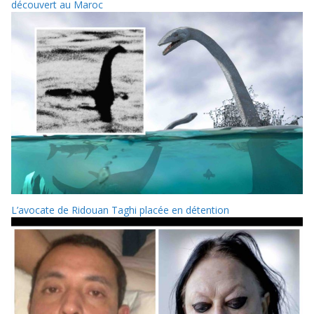
découvert au Maroc
L’avocate de Ridouan Taghi placée en détention