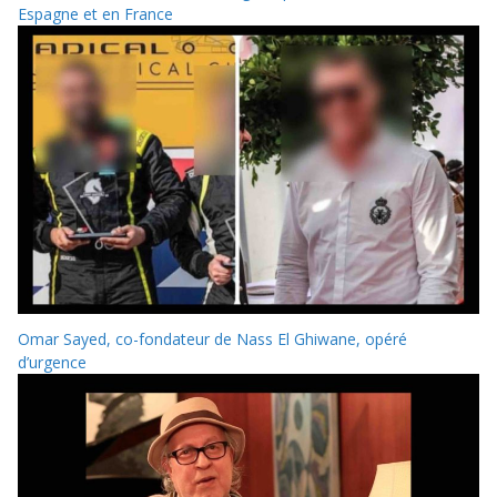
Espagne et en France
Omar Sayed, co-fondateur de Nass El Ghiwane, opéré
d’urgence