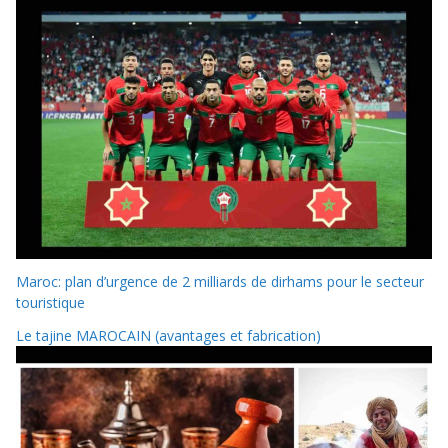
Maroc: plan d’urgence de 2 milliards de dirhams pour le secteur
touristique
Le tajine MAROCAIN (avantages et fabrication)