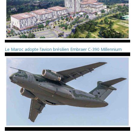
Le Maroc adopte l’avion brésilien Embraer C-390 Millennium