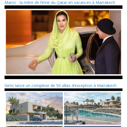
Maroc : la mère de l’émir du Qatar en vacances à Marrakech
Gims lance un complexe de 50 villas d’exception à Marrakech