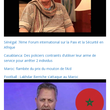
Sénégal: 7ème Forum international sur la Paix et la Sécurité en
Afrique
Casablanca: Des policiers contraints d’utiliser leur arme de
service pour arrêter 2 individus
Maroc: flambée du prix du mouton de l’Aïd
Football : Lakhdar Berriche s’attaque au Maroc