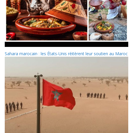
Sahara marocain : les États-Unis réitèrent leur soutien au Maroc