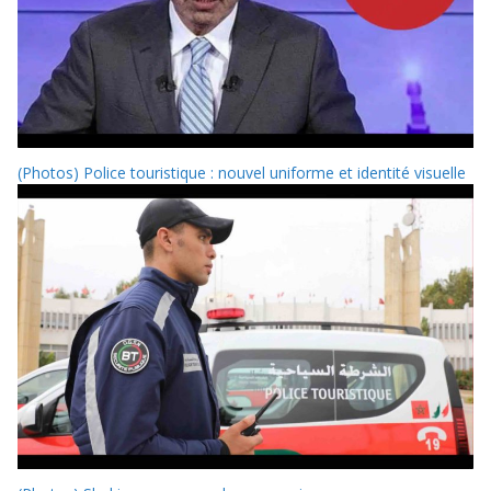
(Photos) Police touristique : nouvel uniforme et identité visuelle