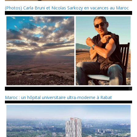
(Photos) Carla Bruni et Nicolas Sarkozy en vacances au Maroc
Maroc : un hôpital universitaire ultra-moderne à Rabat