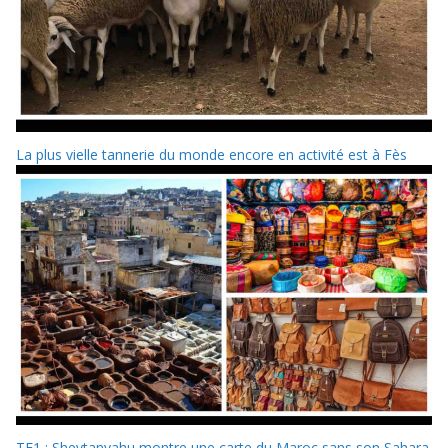
La plus vielle tannerie du monde encore en activité est à Fès
TF1 : Sheytanyahu montre une carte du Maroc sans son Sahara