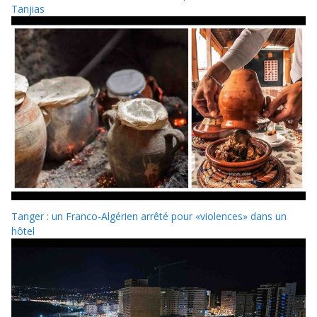
Tanjias
Tanger : un Franco-Algérien arrêté pour «violences» dans un
hôtel