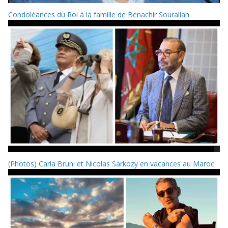
Condoléances du Roi à la famille de Benachir Sourallah
(Photos) Carla Bruni et Nicolas Sarkozy en vacances au Maroc