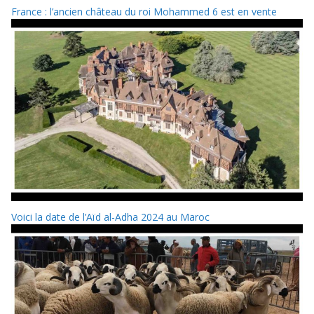
France : l’ancien château du roi Mohammed 6 est en vente
Voici la date de l’Aïd al-Adha 2024 au Maroc