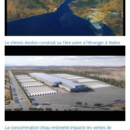
Le chinois Aeolon construit sa 1ère usine à l’étranger à Nador
La consommation d’eau restreinte impacte les ventes de