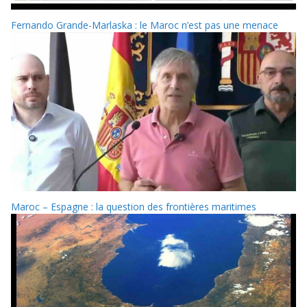
Fernando Grande-Marlaska : le Maroc n’est pas une menace
Maroc – Espagne : la question des frontières maritimes