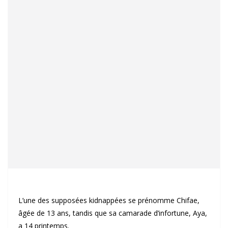
L’une des supposées kidnappées se prénomme Chifae,
âgée de 13 ans, tandis que sa camarade d’infortune, Aya,
a 14 printemps.