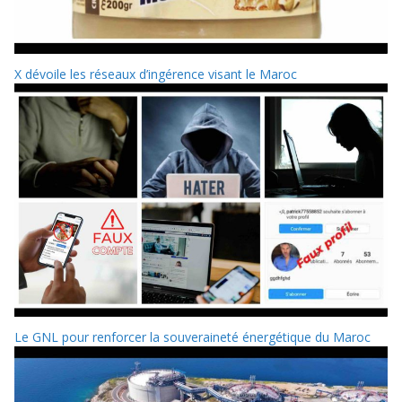
X dévoile les réseaux d’ingérence visant le Maroc
Le GNL pour renforcer la souveraineté énergétique du Maroc