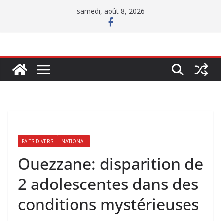
Passer
samedi, août 8, 2026
au
contenu
FAITS DIVERS
NATIONAL
Ouezzane: disparition de
2 adolescentes dans des
conditions mystérieuses