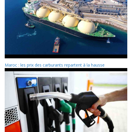
Maroc : les prix des carburants repartent à la hausse