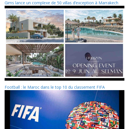
Gims lance un complexe de 50 villas d’exception à Marrakech
Football : le Maroc dans le top 10 du classement FIFA