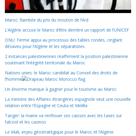
Maroc: flambée du prix du mouton de l’Aïd
L’Algérie accuse le Maroc d’être derrière un rapport de l’UNICEF
ONU: Ferme appui au processus des tables rondes, cinglant
désaveu pour l’Algérie et les séparatistes
2 instances palestiniennes réaffirment la position palestinienne
soutenant l’intégrité territoriale du Maroc
Nations unies: le Maroc candidat au Conseil des droits de
l’homme
Un énorme manque à gagner pour le tourisme au Maroc
La ministre des Affaires étrangères espagnole veut une nouvelle
relation entre l’Espagne et Ceuta et Melilla
Tanger: la mairie va renflouer ses caisses avec les taxes sur
l’alcool et les casinos
Le Mali, enjeu géostratégique pour le Maroc et l’Algérie