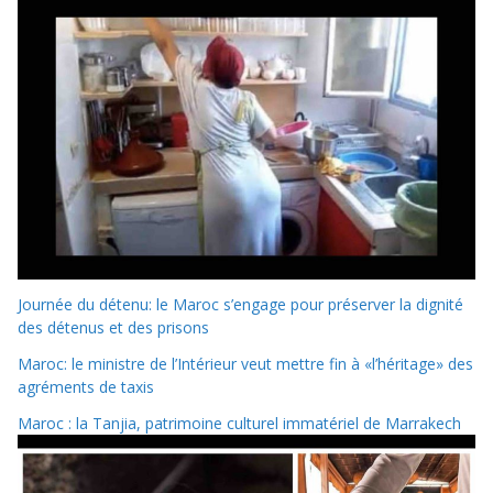
Journée du détenu: le Maroc s’engage pour préserver la dignité
des détenus et des prisons
Maroc: le ministre de l’Intérieur veut mettre fin à «l’héritage» des
agréments de taxis
Maroc : la Tanjia, patrimoine culturel immatériel de Marrakech