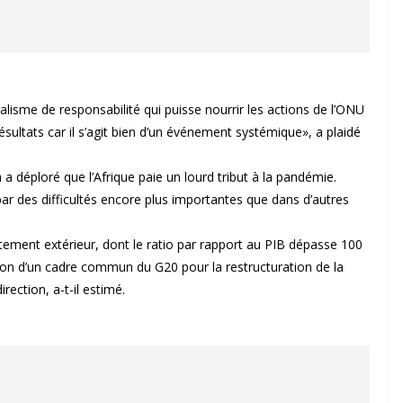
ralisme de responsabilité qui puisse nourrir les actions de l’ONU
résultats car il s’agit bien d’un événement systémique», a plaidé
 a déploré que l’Afrique paie un lourd tribut à la pandémie.
 des difficultés encore plus importantes que dans d’autres
ttement extérieur, dont le ratio par rapport au PIB dépasse 100
option d’un cadre commun du G20 pour la restructuration de la
rection, a-t-il estimé.