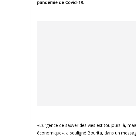
pandémie de Covid-19.
«L’urgence de sauver des vies est toujours là, mai
économique», a souligné Bourita, dans un message 