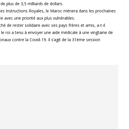
de plus de 3,5 milliards de dollars.
tes Instructions Royales, le Maroc mènera dans les prochaines
 avec une priorité aux plus vulnérables.
é de rester solidaire avec ses pays frères et amis, a-t-il
, le roi a tenu à envoyer une aide médicale à une vingtaine de
ionaux contre la Covid-19. Il s’agit de la 31ème session