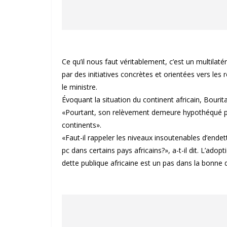
Ce qu’il nous faut véritablement, c’est un multilaté
par des initiatives concrètes et orientées vers les 
le ministre.
Évoquant la situation du continent africain, Bourita
«Pourtant, son relèvement demeure hypothéqué par
continents».
«Faut-il rappeler les niveaux insoutenables d’ende
pc dans certains pays africains?», a-t-il dit. L’ad
dette publique africaine est un pas dans la bonne di