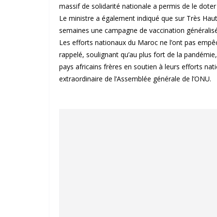
massif de solidarité nationale a permis de le doter 
Le ministre a également indiqué que sur Très Hau
semaines une campagne de vaccination généralisée
Les efforts nationaux du Maroc ne l’ont pas empêch
rappelé, soulignant qu’au plus fort de la pandémie
pays africains frères en soutien à leurs efforts nat
extraordinaire de l’Assemblée générale de l’ONU.