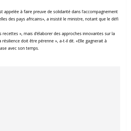
st appelée à faire preuve de solidarité dans l’accompagnement
es des pays africains», a insisté le ministre, notant que le défi
lles recettes », mais d’élaborer des approches innovantes sur la
silience doit être pérenne », a-t-il dit. «Elle gagnerait à
phase avec son temps.