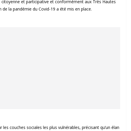
 citoyenne et participative et conformément aux Très Hautes
on de la pandémie du Covid-19 a été mis en place.
ur les couches sociales les plus vulnérables, précisant qu’un élan