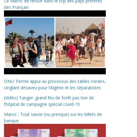
Le Maroc de retour dans le top des pays préférés
des Français
ONU: Ferme appui au processus des tables rondes,
cinglant désaveu pour l’Algérie et les séparatistes
(Vidéo) Tanger: grand feu de forêt pas loin de
l’hôpital de campagne spécial covid-19
Maroc : Tout savoir (ou presque) sur les billets de
banque