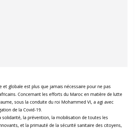
e et globale est plus que jamais nécessaire pour ne pas
fricains. Concernant les efforts du Maroc en matière de lutte
Royaume, sous la conduite du roi Mohammed VI, a agi avec
gation de la Covid-19.
 solidarité, la prévention, la mobilisation de toutes les
nnovants, et la primauté de la sécurité sanitaire des citoyens,