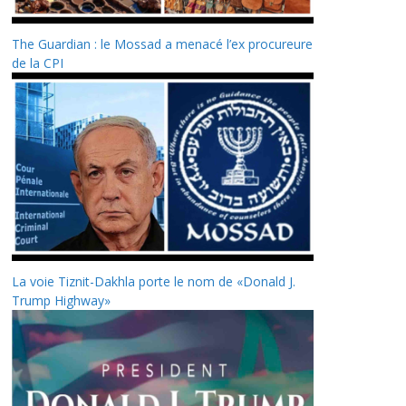
The Guardian : le Mossad a menacé l’ex procureure
de la CPI
La voie Tiznit-Dakhla porte le nom de «Donald J.
Trump Highway»