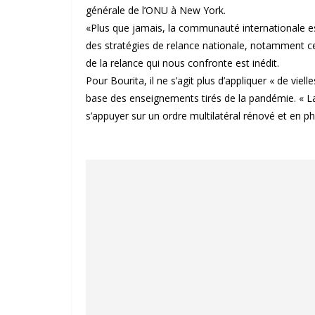
générale de l’ONU à New York.
«Plus que jamais, la communauté internationale e
des stratégies de relance nationale, notamment cell
de la relance qui nous confronte est inédit.
Pour Bourita, il ne s’agit plus d’appliquer « de vie
base des enseignements tirés de la pandémie. « La ré
s’appuyer sur un ordre multilatéral rénové et en 