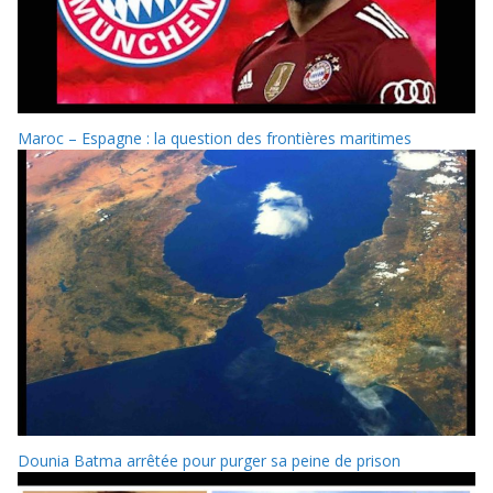
Maroc – Espagne : la question des frontières maritimes
Dounia Batma arrêtée pour purger sa peine de prison