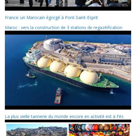
France: un Marocain égorgé à Pont-Saint-Esprit
Maroc : vers la construction de 3 stations de regazéification
La plus vielle tannerie du monde encore en activité est à Fès