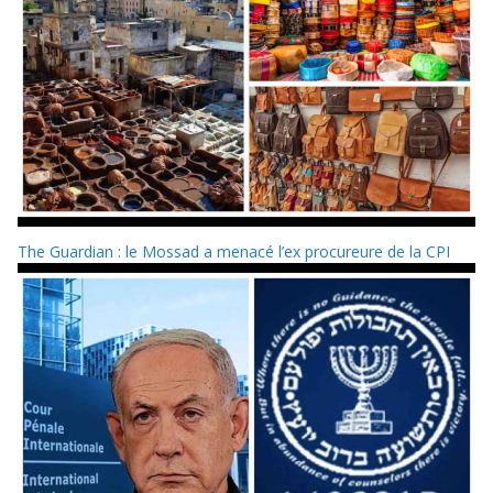
The Guardian : le Mossad a menacé l’ex procureure de la CPI