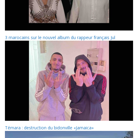
3 marocains sur le nouvel album du rappeur français Jul
Témara : destruction du bidonville «Jamaica»