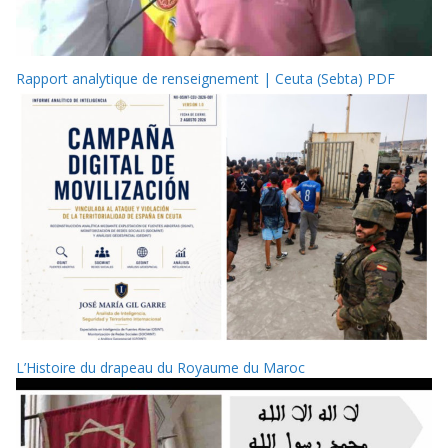
Rapport analytique de renseignement | Ceuta (Sebta) PDF
L’Histoire du drapeau du Royaume du Maroc