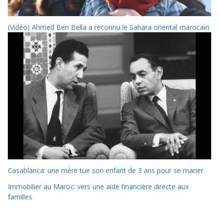
(Vidéo) Ahmed Ben Bella a reconnu le Sahara oriental marocain
Casablanca: une mère tue son enfant de 3 ans pour se marier
Immobilier au Maroc: vers une aide financière directe aux
familles