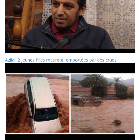
Azilal: 2 jeunes filles meurent, emportées par des crues