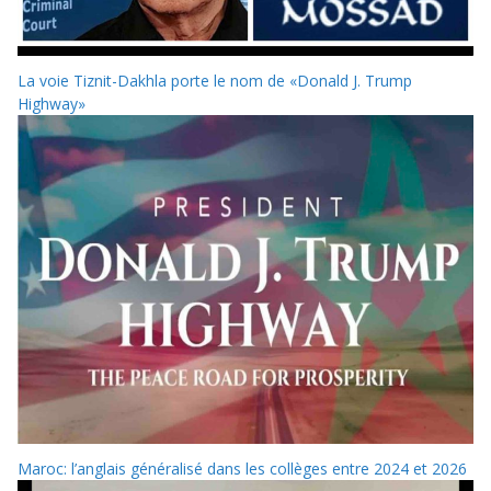
La voie Tiznit-Dakhla porte le nom de «Donald J. Trump
Highway»
Maroc: l’anglais généralisé dans les collèges entre 2024 et 2026