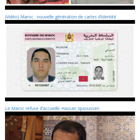
(Vidéo) Maroc : nouvelle génération de cartes d’identité
Le Maroc refuse d’accueillir Hassan Iquioussen