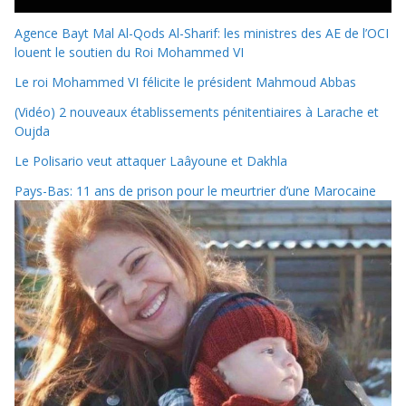
Agence Bayt Mal Al-Qods Al-Sharif: les ministres des AE de l’OCI
louent le soutien du Roi Mohammed VI
Le roi Mohammed VI félicite le président Mahmoud Abbas
(Vidéo) 2 nouveaux établissements pénitentiaires à Larache et
Oujda
Le Polisario veut attaquer Laâyoune et Dakhla
Pays-Bas: 11 ans de prison pour le meurtrier d’une Marocaine