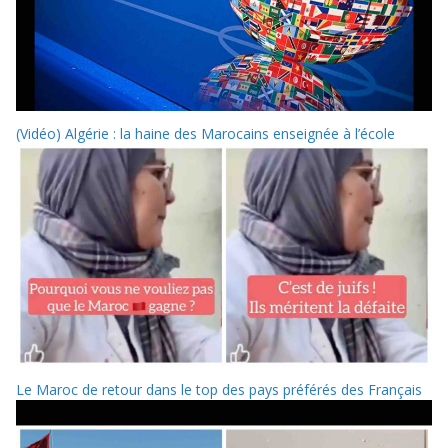
(Vidéo) Algérie : la haine des Marocains enseignée à l’école
Le Maroc de retour dans le top des pays préférés des Français