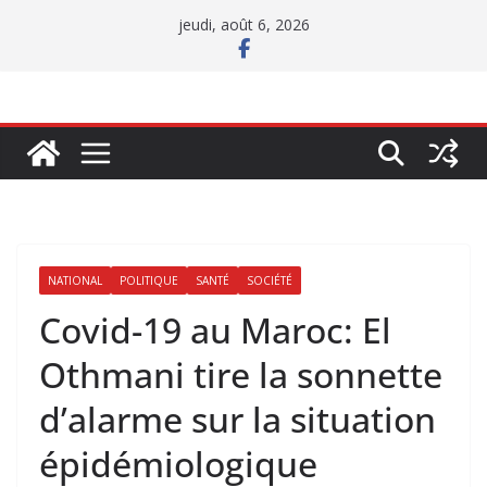
Passer
jeudi, août 6, 2026
au
contenu
NATIONAL
POLITIQUE
SANTÉ
SOCIÉTÉ
Covid-19 au Maroc: El
Othmani tire la sonnette
d’alarme sur la situation
épidémiologique